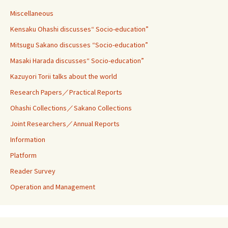
Miscellaneous
Kensaku Ohashi discusses“ Socio-education”
Mitsugu Sakano discusses “Socio-education”
Masaki Harada discusses“ Socio-education”
Kazuyori Torii talks about the world
Research Papers／Practical Reports
Ohashi Collections／Sakano Collections
Joint Researchers／Annual Reports
Information
Platform
Reader Survey
Operation and Management