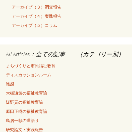
アーカイブ（３）調査報告
アーカイブ（４）実践報告
アーカイブ（５）コラム
All Articles：全ての記事 （カテゴリー別）
まちづくりと市民福祉教育
ディスカッションルーム
雑感
大橋謙策の福祉教育論
阪野貢の福祉教育論
原田正樹の福祉教育論
鳥居一頼の世語り
研究論文・実践報告