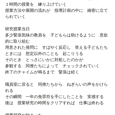
１時間の授業を 練り上げていく
授業方法や展開の流れが 指導計画の中に 緻密に立て
られていく
研究授業当日
多少緊張気味の教員を 子どもらは助けるように 意欲
的に取り組む
用意された発問に すばやく反応し 答える子どもたち
ときには 想定以外のことも 起こりうる
そのとき とっさにいかに対処したのかが
参観する 同僚たちによって チェックされていく
終了のチャイムが鳴るまで 緊張は続く
職員室に戻ると 同僚たちから ねぎらいの声をかけら
れる
その瞬間 一年の免罪符を手にしたことを 実感する
後は 授業研究の時間をクリアすれば 仕事は終わる