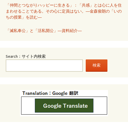
「仲間とつながりハッピーに生きる」：「共感」とは心に人を住
まわせることである。その心に定員はない。―金森俊朗の「いの
ちの授業」を読む―
「滅私奉公」と「活私開公」―資料紹介―
Search：サイト内検索
検索