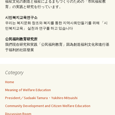
福祉文化の創造と福祉によるまちづくりのための「市民福祉教
育」の実践と研究を行っています。
시민복지교육연구소
우리는 복지문화 창조와 복지를 통한 지역사회만들기를 위해 「시
민복지교육」 실천과 연구를 하고 있습니다
公民福利教育
研究所
我們現在研究和実践「公民福利教育」因為創造福利文化和進行基
于福利的社區發展
Category
Home
Meaning of Welfare Education
President／Sadaaki Tamura・Yukihiro Mitsuishi
Community Development and Citizen Welfare Education
Discussion Room