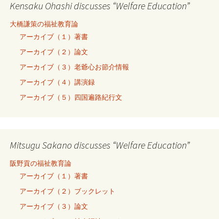
Kensaku Ohashi discusses “Welfare Education”
大橋謙策の福祉教育論
アーカイブ（１）著書
アーカイブ（２）論文
アーカイブ（３）老爺心お節介情報
アーカイブ（４）講演録
アーカイブ（５）四国遍路紀行文
Mitsugu Sakano discusses “Welfare Education”
阪野貢の福祉教育論
アーカイブ（１）著書
アーカイブ（２）ブックレット
アーカイブ（３）論文