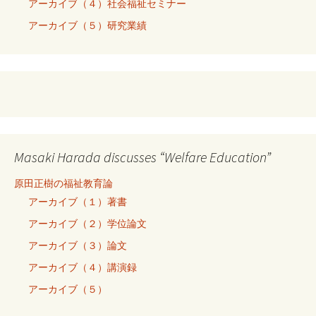
アーカイブ（４）社会福祉セミナー
アーカイブ（５）研究業績
Masaki Harada discusses “Welfare Education”
原田正樹の福祉教育論
アーカイブ（１）著書
アーカイブ（２）学位論文
アーカイブ（３）論文
アーカイブ（４）講演録
アーカイブ（５）