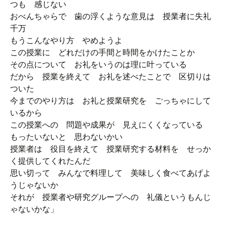
つも 感じない
おべんちゃらで 歯の浮くような意見は 授業者に失礼
千万
もうこんなやり方 やめようよ
この授業に どれだけの手間と時間をかけたことか
その点について お礼をいうのは理に叶っている
だから 授業を終えて お礼を述べたことで 区切りは
ついた
今までのやり方は お礼と授業研究を ごっちゃにして
いるから
この授業への 問題や成果が 見えにくくなっている
もったいないと 思わないかい
授業者は 役目を終えて 授業研究する材料を せっか
く提供してくれたんだ
思い切って みんなで料理して 美味しく食べてあげよ
うじゃないか
それが 授業者や研究グループへの 礼儀というもんじ
ゃないかな」