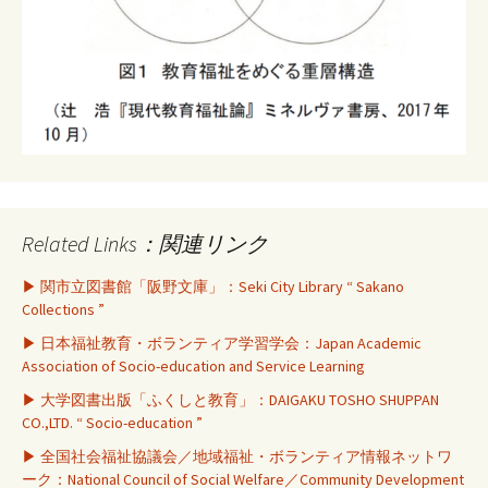
Related Links：関連リンク
▶ 関市立図書館「阪野文庫」：Seki City Library “ Sakano
Collections ”
▶ 日本福祉教育・ボランティア学習学会：Japan Academic
Association of Socio-education and Service Learning
▶ 大学図書出版「ふくしと教育」：DAIGAKU TOSHO SHUPPAN
CO.,LTD. “ Socio-education ”
▶ 全国社会福祉協議会／地域福祉・ボランティア情報ネットワ
ーク：National Council of Social Welfare／Community Development