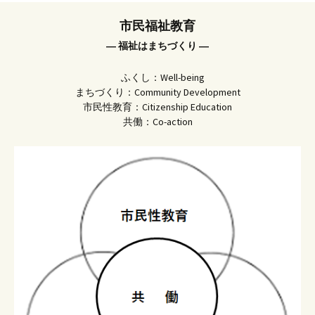
市民福祉教育
― 福祉はまちづくり ―
ふくし：Well-being
まちづくり：Community Development
市民性教育：Citizenship Education
共働：Co-action