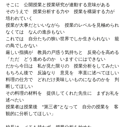
そこに 公開授業と授業研究が連動する意味がある
そのうえで 授業分析する力や 授業を構築する力が
培われていく
授業が大事だといいながら 授業のレベルを見極められ
なくては なんの進歩もない
これでは 自分たちの狭い世界でしか生きられない 籠
の鳥でしかない
厳しい指摘が 教員の戸惑う気持ちと 反発心を高める
「ただ どう進めるのか いますぐにはできない
だから今日は 私が見た限りの 授業分析をしてみたい
もちろん後で 反論なり 意見を 率直に述べてほしい
料理の仕方で どれだけ美味しいものになるのかを 判
断してほしい
その料理の材料を 提供してくれた先生に まずお礼を
述べたい
授業者は授業後 “第三者”となって 自分の授業を 客
観的に分析してほしい」