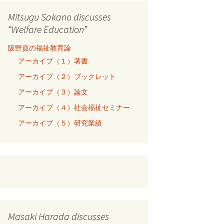
Mitsugu Sakano discusses
“Welfare Education”
阪野貢の福祉教育論
アーカイブ（１）著書
アーカイブ（２）ブックレット
アーカイブ（３）論文
アーカイブ（４）社会福祉セミナー
アーカイブ（５）研究業績
Masaki Harada discusses