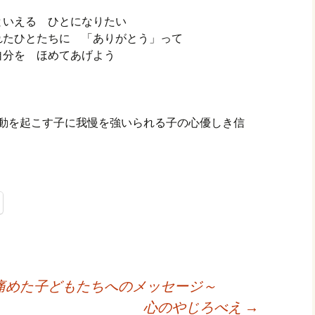
といえる ひとになりたい
れたひとたちに 「ありがとう」って
自分を ほめてあげよう
題行動を起こす子に我慢を強いられる子の心優しき信
痛めた子どもたちへのメッセージ～
心のやじろべえ
→