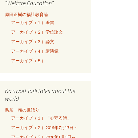
“Welfare Education”
原田正樹の福祉教育論
アーカイブ（１）著書
アーカイブ（２）学位論文
アーカイブ（３）論文
アーカイブ（４）講演録
アーカイブ（５）
Kazuyori Torii talks about the
world
鳥居一頼の世語り
アーカイブ（１）「心守る詩」
アーカイブ（２）2019年7月17日～
アーカイブ（３）2020年1月1日～