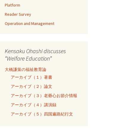
Platform
Reader Survey
Operation and Management
Kensaku Ohashi discusses
“Welfare Education”
大橋謙策の福祉教育論
アーカイブ（１）著書
アーカイブ（２）論文
アーカイブ（３）老爺心お節介情報
アーカイブ（４）講演録
アーカイブ（５）四国遍路紀行文