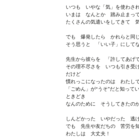
いつも いやな「気」を使わさ
いまは なんとか 踏み止まっ
たくさんの気遣いをしてきて 
でも 爆発したら かれらと
そう思うと 「いい子」にして
先生から彼らを 「許してあげ
その理不尽さを いつも引き受
だけど
慣れっこになったのは わたし
「ごめん」が“うそ”だと知って
ときどき
なんのために そうしてきたの
しんどかった いやだった 逃
でも 先生や友だちの 苦労を
わたしは 大丈夫！