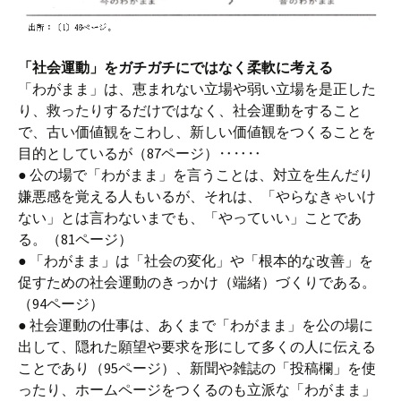
「社会運動」をガチガチにではなく柔軟に考える
「わがまま」は、恵まれない立場や弱い立場を是正した
り、救ったりするだけではなく、社会運動をすること
で、古い価値観をこわし、新しい価値観をつくることを
目的としているが（87ページ）‥‥‥
● 公の場で「わがまま」を言うことは、対立を生んだり
嫌悪感を覚える人もいるが、それは、「やらなきゃいけ
ない」とは言わないまでも、「やっていい」ことであ
る。（81ページ）
● 「わがまま」は「社会の変化」や「根本的な改善」を
促すための社会運動のきっかけ（端緒）づくりである。
（94ページ）
● 社会運動の仕事は、あくまで「わがまま」を公の場に
出して、隠れた願望や要求を形にして多くの人に伝える
ことであり（95ページ）、新聞や雑誌の「投稿欄」を使
ったり、ホームページをつくるのも立派な「わがまま」