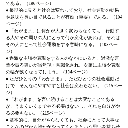
である。（196ページ）
● 長期的に見ると社会は変わっており、社会運動の効果
や意味を長い目で見ることが有効（重要）である。（104
ページ）
● 「わがまま」は何かが大きく変わらなくても、行動す
る人やその周りの人にとって何か変化があれば、それは
その人にとって社会運動をする意味になる。（103ペー
ジ）
● 過激な主張や表現をする人のなかにいると、過激な言
葉や振る舞いが当然視・常識化され、次第に主張や表現
の幅が狭くなってしまう。（134ページ）
● ただひとりの「わがまま」、ただひとつの社会運動だ
けで、そんなにやすやすと社会は変わらない。（215ペー
ジ）
● 「わがまま」を言い続けることは大変なことである
が、うまくいくまでやる必要はないし、それを自分がや
る必要もない。（215ページ）
● 基本的に、自分がやらなくても、社会にとって大事な
ことなのだから誰かがやってくれるという思いを持ち続