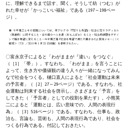
に、理解できるまで話す、聞く。そうして紡（つむ）が
れた幸せが「かっこいい福祉」である（197～198ペー
ジ）。
〇富永京子によると「わがままが『違い』をつなぐ」
（［1］「帯」）。すなわち、「わがまま」を言うことに
よって、生き方や価値観の違う人々が一緒になってみん
なで社会をつくる。樋口直人によると「社会運動は未来
の予言者」（［2］27～29ページ）である。すなわち、社
会運動は到来する社会を啓示し、さまざまな「予言」を
してきた（「予言者」としての役割を果たす）。小熊英
二によると「運動とは、広い意味での、人間の表現行
為」（［3］516ページ）である。すなわち、仕事も、政
治も、言論も、芸術も、人間の表現行為であり、社会を
つくる行為である。付記しておきたい。