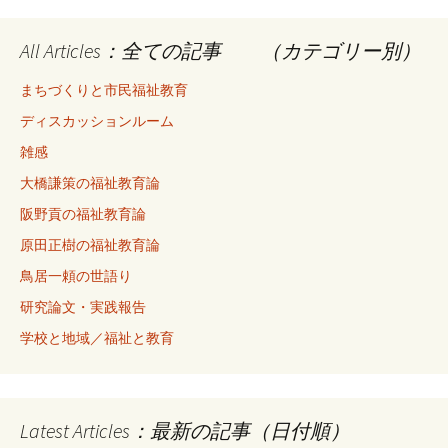
All Articles：全ての記事 （カテゴリー別）
まちづくりと市民福祉教育
ディスカッションルーム
雑感
大橋謙策の福祉教育論
阪野貢の福祉教育論
原田正樹の福祉教育論
鳥居一頼の世語り
研究論文・実践報告
学校と地域／福祉と教育
Latest Articles：最新の記事（日付順）