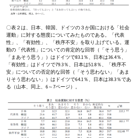
〇表２は、日本、韓国、ドイツの３か国における「社会
運動」に対する態度についてみたものである。「代表
性」、「有効性」、「秩序不安」を取り上げている。運
動の「代表性」についての肯定的な回答（「そう思う」
「まあそう思う」）はドイツで83.1％、日本は36.4％、
「有効性」はドイツで79.3％、日本は51.8％、「秩序不
安」についての否定的な回答（「そう思わない」「あま
りそう思わない」）はドイツで64.1％、日本は38.3％であ
る（山本、同上、6～7ページ）。