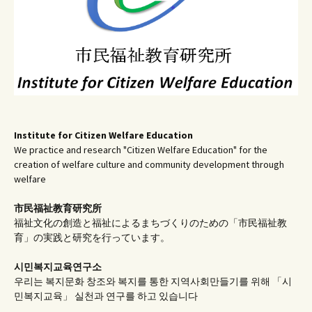
Institute for Citizen Welfare Education
We practice and research "Citizen Welfare Education" for the
creation of welfare culture and community development through
welfare
市民福祉教育研究所
福祉文化の創造と福祉によるまちづくりのための「市民福祉教
育」の実践と研究を行っています。
시민복지교육연구소
우리는 복지문화 창조와 복지를 통한 지역사회만들기를 위해 「시
민복지교육」 실천과 연구를 하고 있습니다