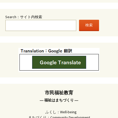
Search：サイト内検索
検索
市民福祉教育
― 福祉はまちづくり ―
ふくし：Well-being
まちづくり：Community Development