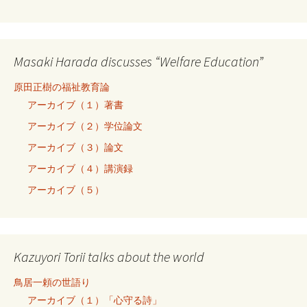
Masaki Harada discusses “Welfare Education”
原田正樹の福祉教育論
アーカイブ（１）著書
アーカイブ（２）学位論文
アーカイブ（３）論文
アーカイブ（４）講演録
アーカイブ（５）
Kazuyori Torii talks about the world
鳥居一頼の世語り
アーカイブ（１）「心守る詩」