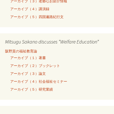
アーカイブ（３）老爺心お節介情報
アーカイブ（４）講演録
アーカイブ（５）四国遍路紀行文
Mitsugu Sakano discusses “Welfare Education”
阪野貢の福祉教育論
アーカイブ（１）著書
アーカイブ（２）ブックレット
アーカイブ（３）論文
アーカイブ（４）社会福祉セミナー
アーカイブ（５）研究業績