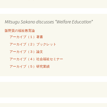
Mitsugu Sakano discusses “Welfare Education”
阪野貢の福祉教育論
アーカイブ（１）著書
アーカイブ（２）ブックレット
アーカイブ（３）論文
アーカイブ（４）社会福祉セミナー
アーカイブ（５）研究業績