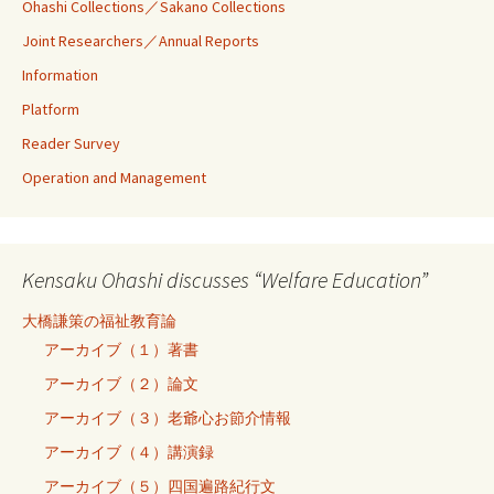
Ohashi Collections／Sakano Collections
Joint Researchers／Annual Reports
Information
Platform
Reader Survey
Operation and Management
Kensaku Ohashi discusses “Welfare Education”
大橋謙策の福祉教育論
アーカイブ（１）著書
アーカイブ（２）論文
アーカイブ（３）老爺心お節介情報
アーカイブ（４）講演録
アーカイブ（５）四国遍路紀行文