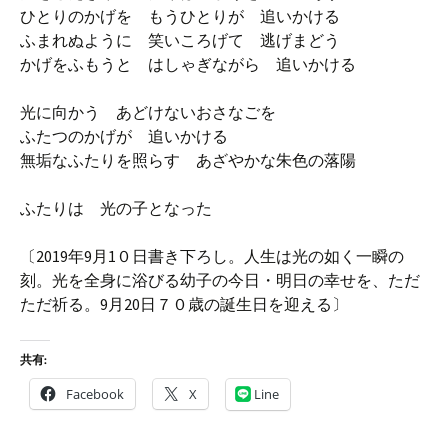
ひとりのかげを もうひとりが 追いかける
ふまれぬように 笑いころげて 逃げまどう
かげをふもうと はしゃぎながら 追いかける
光に向かう あどけないおさなごを
ふたつのかげが 追いかける
無垢なふたりを照らす あざやかな朱色の落陽
ふたりは 光の子となった
〔2019年9月1０日書き下ろし。人生は光の如く一瞬の
刻。光を全身に浴びる幼子の今日・明日の幸せを、ただ
ただ祈る。9月20日７０歳の誕生日を迎える〕
共有:
Facebook
X
Line