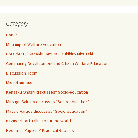
Category
Home
Meaning of Welfare Education
President／Sadaaki Tamura・Yukihiro Mitsuishi
Community Development and Citizen Welfare Education
Discussion Room
Miscellaneous
Kensaku Ohashi discusses“ Socio-education”
Mitsugu Sakano discusses “Socio-education”
Masaki Harada discusses“ Socio-education”
Kazuyori Torii talks about the world
Research Papers／Practical Reports