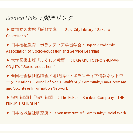
Related Links：関連リンク
▶ 関市立図書館「阪野文庫」：Seki City Library “ Sakano
Collections ”
▶ 日本福祉教育・ボランティア学習学会：Japan Academic
Association of Socio-education and Service Learning
▶ 大学図書出版「ふくしと教育」：DAIGAKU TOSHO SHUPPAN
CO.,LTD. “ Socio-education ”
▶ 全国社会福祉協議会／地域福祉・ボランティア情報ネットワ
ーク：National Council of Social Welfare／Community Development
and Volunteer Information Network
▶ 福祉新聞社「福祉新聞」：The Fukushi Shinbun Company “ THE
FUKUSHI SHINBUN ”
▶ 日本地域福祉研究所：Japan Institute of Community Social Work