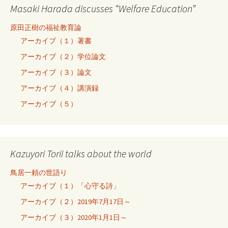
Masaki Harada discusses “Welfare Education”
原田正樹の福祉教育論
アーカイブ（１）著書
アーカイブ（２）学位論文
アーカイブ（３）論文
アーカイブ（４）講演録
アーカイブ（５）
Kazuyori Torii talks about the world
鳥居一頼の世語り
アーカイブ（１）「心守る詩」
アーカイブ（２）2019年7月17日～
アーカイブ（３）2020年1月1日～