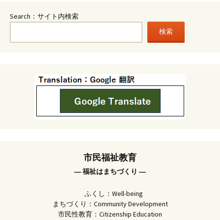
Search：サイト内検索
検索
市民福祉教育
― 福祉はまちづくり ―
ふくし：Well-being
まちづくり：Community Development
市民性教育：Citizenship Education