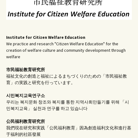
Institute for Citizen Welfare Education
We practice and research "Citizen Welfare Education" for the
creation of welfare culture and community development through
welfare
市民福祉教育研究所
福祉文化の創造と福祉によるまちづくりのための「市民福祉教
育」の実践と研究を行っています。
시민복지교육연구소
우리는 복지문화 창조와 복지를 통한 지역사회만들기를 위해 「시
민복지교육」 실천과 연구를 하고 있습니다
公民福利教育
研究所
我們現在研究和実践「公民福利教育」因為創造福利文化和進行基
于福利的社區發展