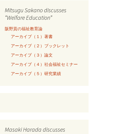
Mitsugu Sakano discusses
“Welfare Education”
阪野貢の福祉教育論
アーカイブ（１）著書
アーカイブ（２）ブックレット
アーカイブ（３）論文
アーカイブ（４）社会福祉セミナー
アーカイブ（５）研究業績
Masaki Harada discusses