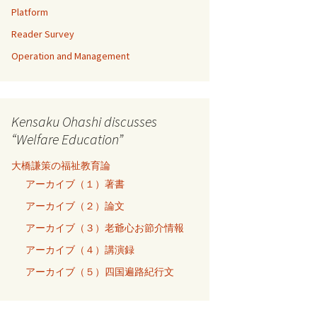
Platform
Reader Survey
Operation and Management
Kensaku Ohashi discusses
“Welfare Education”
大橋謙策の福祉教育論
アーカイブ（１）著書
アーカイブ（２）論文
アーカイブ（３）老爺心お節介情報
アーカイブ（４）講演録
アーカイブ（５）四国遍路紀行文