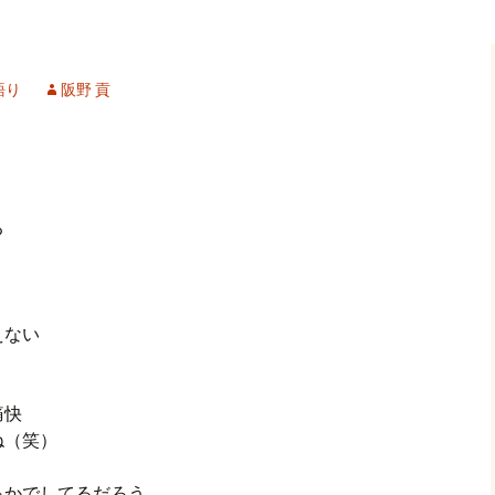
記事（51）～
カイブ（２）
アーカイブ（２）
アーカイブ（２
クレット
学位論文
アーカイブ（３）
2019/07/17～12/3
記事（101）～
語り
阪野 貢
カイブ（３）
アーカイブ（３）
アーカイブ（３
論文
アーカイブ（４）
2020/01/01～12/3
記事（151）～
カイブ（４）
アーカイブ（４）
アーカイブ（４
福祉セミナー
講演録
アーカイブ（５）
2021/01/01～12/3
記事（201）～
る
カイブ（５）
アーカイブ（５）
アーカイブ（５
業績
その他
2022/01/01～03/1
えない
痛快
ね（笑）
っかでしてるだろう