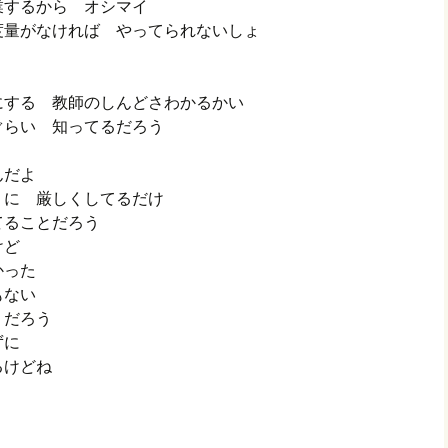
業するから オシマイ
度量がなければ やってられないしょ
にする 教師のしんどさわかるかい
ぐらい 知ってるだろう
んだよ
うに 厳しくしてるだけ
てることだろう
うけど
かった
もない
うだろう
ずに
るけどね