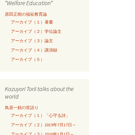
“Welfare Education”
原田正樹の福祉教育論
アーカイブ（１）著書
アーカイブ（２）学位論文
アーカイブ（３）論文
アーカイブ（４）講演録
アーカイブ（５）
Kazuyori Torii talks about the
world
鳥居一頼の世語り
アーカイブ（１）「心守る詩」
アーカイブ（２）2019年7月17日～
アーカイブ（３）2020年1月1日～