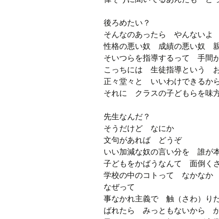
後ろめたい？
そんなのあったら やんないよ
性格の悪い奴 成績の悪い奴 
そいつらを指導するって 手間
こっちには 生徒指導という 
正々堂々と いいわけできるか
それに クラスの子どもらを味
先生なんだ？
そうだけど なにか
文句があれば どうぞ
いい加減な奴の言い分を 誰が
子どもをかばうなんて 面倒く
学校の中のコトって なかなか
なぜって
事なかれ主義で 触（さわ）り
ばれたら みっともないから 