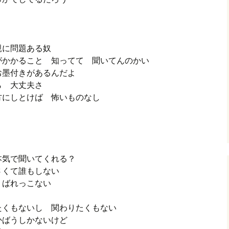
親に問題ある奴
がかかること 知ってて 聞いてんのかい
お墨付きがあるんだよ
ら 大丈夫さ
方にしとけば 怖いものなし
本気で聞いてくれる？
さくて誰もしない
 ばれっこない
たくもないし 関わりたくもない
かばうしかないけど