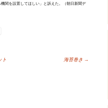
る機関を設置してほしい」と訴えた。（朝日新聞デ
ット
海苔巻き
→