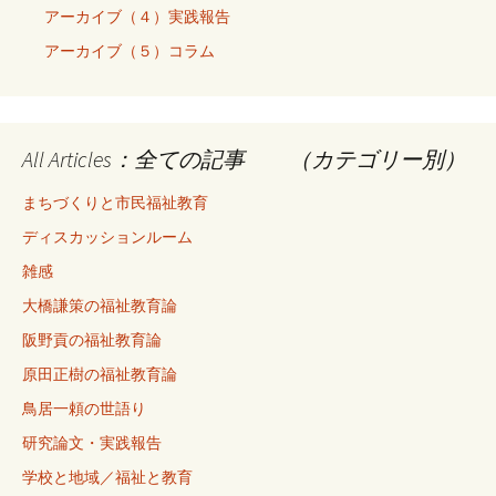
アーカイブ（４）実践報告
アーカイブ（５）コラム
All Articles：全ての記事 （カテゴリー別）
まちづくりと市民福祉教育
ディスカッションルーム
雑感
大橋謙策の福祉教育論
阪野貢の福祉教育論
原田正樹の福祉教育論
鳥居一頼の世語り
研究論文・実践報告
学校と地域／福祉と教育