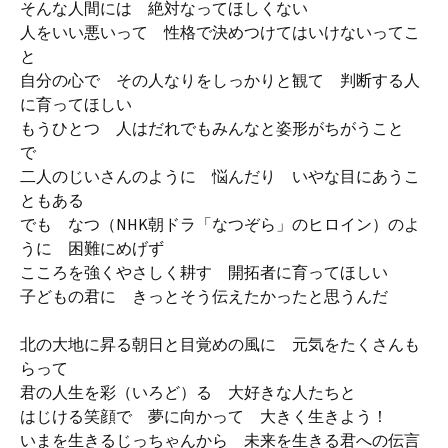
そんな人間には 絶対なってほしくない
人をいい悪いって 性格で決めつけてはいけないってこ
と
自分の心で その人なりをしっかりと観て 判断する人
に育ってほしい
もうひとつ 人はだれでもみんなと姿形がちがうこと
で
二人のじいさんのように 悩んだり いやな目にあうこ
ともある
でも なつ（NHK朝ドラ「なつぞら」のヒロイン）のよ
うに 困難にめげず
こころを強くやさしく耕す 開拓者に育ってほしい
子どもの君に きっとそう伝えたかったと思うんだ
北の大地に昇る朝日と目覚めの風に 元気をたくさんも
らって
君の人生を彩（いろど）る 大好きな人たちと
はじける笑顔で 夢に向かって 大きく生きよう！
いまを生きるじっちゃんから 未来を生きる君への伝言