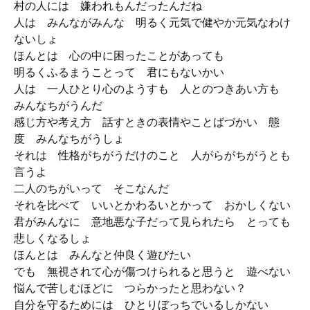
村の人には 嫌われもんだったんだね
人は みんながみんな 明るく元気で健やか元気なわけ
ないしょ
ほんとは 心の中に困ったことがあっても
明るくふるまうことって 君にもないかい
人は 一人ひとり心のようすも 人とのつきあい方も
みんなちがうんだ
感じ方や考え方 話すときの表情やことばづかい 態
度 みんなちがうしょ
それは 性格がちがうだけのこと 人がらがちがうとも
言うよ
二人のちがいって そこなんだ
それを比べて いいとかわるいとかって おかしくない
君がみんなに 意地悪な子だって見られたら とっても
悲しくなるしょ
ほんとは みんなと仲良く遊びたい
でも 無視されて心が傷つけられると思うと 遊べない
悩んで苦しむほどに つらかったと思わない？
自分を守るためには ひとりぼっちでいるしかない