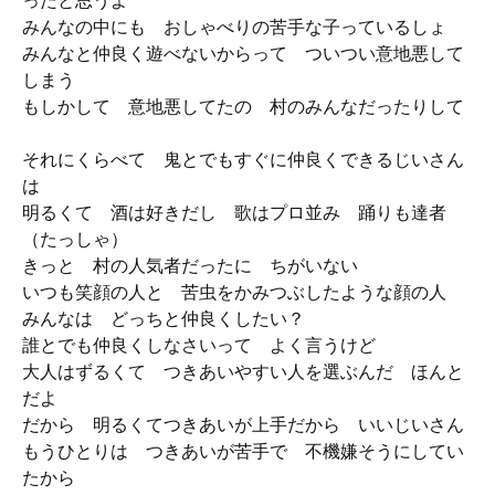
ったと思うよ
みんなの中にも おしゃべりの苦手な子っているしょ
みんなと仲良く遊べないからって ついつい意地悪して
しまう
もしかして 意地悪してたの 村のみんなだったりして
それにくらべて 鬼とでもすぐに仲良くできるじいさん
は
明るくて 酒は好きだし 歌はプロ並み 踊りも達者
（たっしゃ）
きっと 村の人気者だったに ちがいない
いつも笑顔の人と 苦虫をかみつぶしたような顔の人
みんなは どっちと仲良くしたい？
誰とでも仲良くしなさいって よく言うけど
大人はずるくて つきあいやすい人を選ぶんだ ほんと
だよ
だから 明るくてつきあいが上手だから いいじいさん
もうひとりは つきあいが苦手で 不機嫌そうにしてい
たから