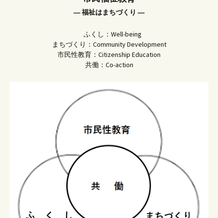
― 福祉はまちづくり ―
ふくし：Well-being
まちづくり：Community Development
市民性教育：Citizenship Education
共働：Co-action