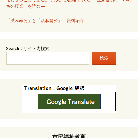
ちの授業」を読む―
「滅私奉公」と「活私開公」―資料紹介―
Search：サイト内検索
検索
市民福祉教育