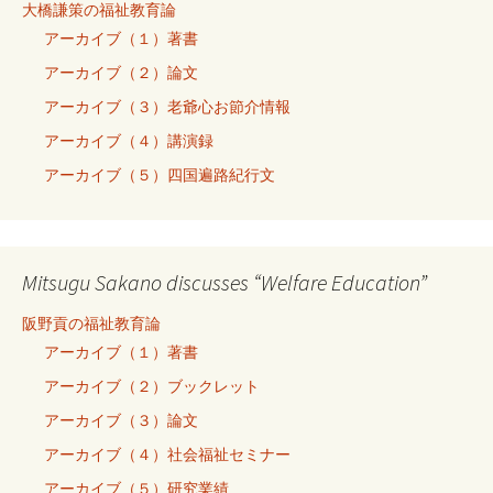
大橋謙策の福祉教育論
アーカイブ（１）著書
アーカイブ（２）論文
アーカイブ（３）老爺心お節介情報
アーカイブ（４）講演録
アーカイブ（５）四国遍路紀行文
Mitsugu Sakano discusses “Welfare Education”
阪野貢の福祉教育論
アーカイブ（１）著書
アーカイブ（２）ブックレット
アーカイブ（３）論文
アーカイブ（４）社会福祉セミナー
アーカイブ（５）研究業績