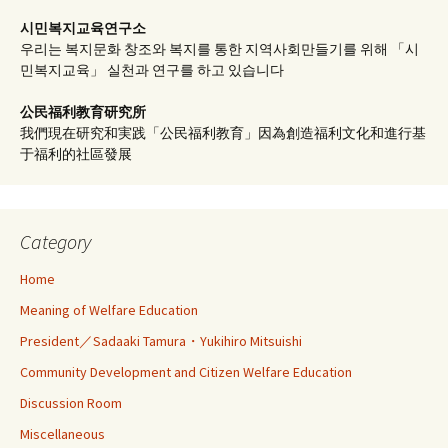
시민복지교육연구소
우리는 복지문화 창조와 복지를 통한 지역사회만들기를 위해 「시
민복지교육」 실천과 연구를 하고 있습니다
公民福利教育
研究所
我們現在研究和実践「公民福利教育」因為創造福利文化和進行基
于福利的社區發展
Category
Home
Meaning of Welfare Education
President／Sadaaki Tamura・Yukihiro Mitsuishi
Community Development and Citizen Welfare Education
Discussion Room
Miscellaneous