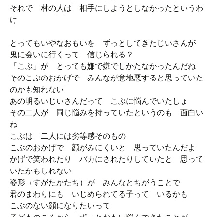
それで 村の人は 相手にしようとしなかったというわ
け
とってもいやなおもいを ずっとしてきたじいさんが
鬼に会いに行くって 信じられる？
「こぶ」が とっても嫌で嫌でしかたなかったんだね
そのこぶのおかげで みんなが意地悪すると思っていた
のかも知れない
あの明るいじいさんだって こぶに悩んでいたしょ
その二人が 同じ悩みを持っていたというのも 面白い
ね
こぶは 二人には劣等感そのもの
こぶのおかげで 顔がみにくいと 思っていたんだよ
かげで笑われたり バカにされたりしていたと 思って
いたかもしれない
姿形（すがたかたち）が みんなとちがうことで
君のまわりにも いじめられてる子って いるかも
こぶのない顔になりたいって