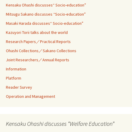
Kensaku Ohashi discusses“ Socio-education”
Mitsugu Sakano discusses “Socio-education”
Masaki Harada discusses“ Socio-education”
Kazuyori Torii talks about the world
Research Papers／Practical Reports
Ohashi Collections／Sakano Collections
Joint Researchers／Annual Reports
Information
Platform
Reader Survey
Operation and Management
Kensaku Ohashi discusses “Welfare Education”