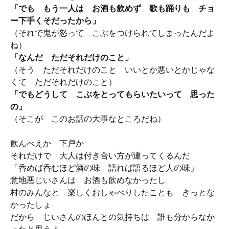
「でも もう一人は お酒も飲めず 歌も踊りも チョ
ー下手くそだったから」
（それで鬼が怒って こぶをつけられてしまったんだよ
ね）
「なんだ ただそれだけのこと」
（そう ただそれだけのこと いいとか悪いとかじゃな
くて ただそれだけのこと）
「でもどうして こぶをとってもらいたいって 思った
の」
（そこが このお話の大事なところだね）
飲んべえか 下戸か
それだけで 大人は付き合い方が違ってくるんだ
「呑めば呑むほど酒の味 語れば語るほど人の味」
意地悪じいさんは お酒も飲めなかったし
村のみんなと 楽しくおしゃべりしたことも きっとな
かったしょ
だから じいさんのほんとの気持ちは 誰も分からなか