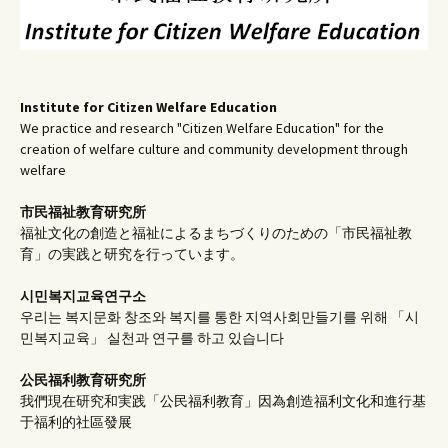
Institute for Citizen Welfare Education
We practice and research "Citizen Welfare Education" for the
creation of welfare culture and community development through
welfare
市民福祉教育研究所
福祉文化の創造と福祉によるまちづくりのための「市民福祉教
育」の実践と研究を行っています。
시민복지교육연구소
우리는 복지문화 창조와 복지를 통한 지역사회만들기를 위해 「시
민복지교육」 실천과 연구를 하고 있습니다
公民福利教育
研究所
我們現在研究和実践「公民福利教育」因為創造福利文化和進行基
于福利的社區發展