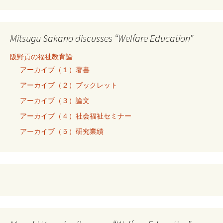
Mitsugu Sakano discusses “Welfare Education”
阪野貢の福祉教育論
アーカイブ（１）著書
アーカイブ（２）ブックレット
アーカイブ（３）論文
アーカイブ（４）社会福祉セミナー
アーカイブ（５）研究業績