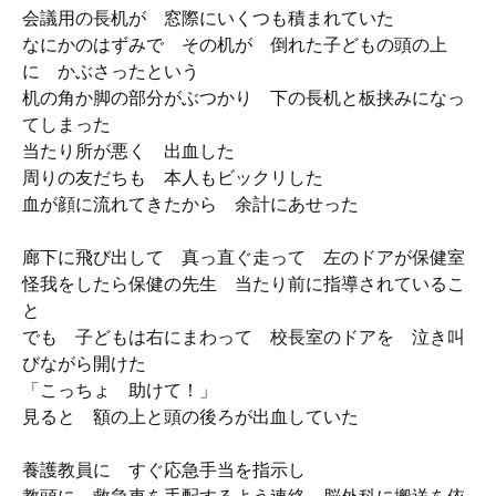
会議用の長机が 窓際にいくつも積まれていた
なにかのはずみで その机が 倒れた子どもの頭の上
に かぶさったという
机の角か脚の部分がぶつかり 下の長机と板挟みになっ
てしまった
当たり所が悪く 出血した
周りの友だちも 本人もビックリした
血が顔に流れてきたから 余計にあせった
廊下に飛び出して 真っ直ぐ走って 左のドアが保健室
怪我をしたら保健の先生 当たり前に指導されているこ
と
でも 子どもは右にまわって 校長室のドアを 泣き叫
びながら開けた
「こっちょ 助けて！」
見ると 額の上と頭の後ろが出血していた
養護教員に すぐ応急手当を指示し