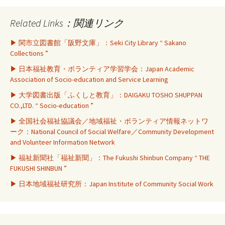
Related Links：関連リンク
▶ 関市立図書館「阪野文庫」：Seki City Library “ Sakano
Collections ”
▶ 日本福祉教育・ボランティア学習学会：Japan Academic
Association of Socio-education and Service Learning
▶ 大学図書出版「ふくしと教育」：DAIGAKU TOSHO SHUPPAN
CO.,LTD. “ Socio-education ”
▶ 全国社会福祉協議会／地域福祉・ボランティア情報ネットワ
ーク：National Council of Social Welfare／Community Development
and Volunteer Information Network
▶ 福祉新聞社「福祉新聞」：The Fukushi Shinbun Company “ THE
FUKUSHI SHINBUN ”
▶ 日本地域福祉研究所：Japan Institute of Community Social Work