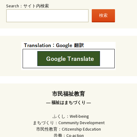
Search：サイト内検索
検索
市民福祉教育
― 福祉はまちづくり ―
ふくし：Well-being
まちづくり：Community Development
市民性教育：Citizenship Education
共働：Co-action