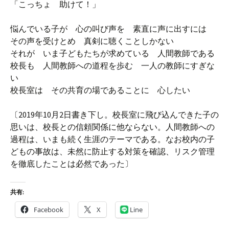
「こっちょ 助けて！」
悩んでいる子が 心の叫び声を 素直に声に出すには
その声を受けとめ 真剣に聴くことしかない
それが いま子どもたちが求めている 人間教師である
校長も 人間教師への道程を歩む 一人の教師にすぎな
い
校長室は その共育の場であることに 心したい
〔2019年10月2日書き下し。校長室に飛び込んできた子の
思いは、校長との信頼関係に他ならない。人間教師への
過程は、いまも続く生涯のテーマである。なお校内の子
どもの事故は、未然に防止する対策を確認、リスク管理
を徹底したことは必然であった〕
共有:
Facebook
X
Line