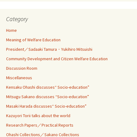
Category
Home
Meaning of Welfare Education
President／Sadaaki Tamura・Yukihiro Mitsuishi
Community Development and Citizen Welfare Education
Discussion Room
Miscellaneous
Kensaku Ohashi discusses“ Socio-education”
Mitsugu Sakano discusses “Socio-education”
Masaki Harada discusses“ Socio-education”
Kazuyori Torii talks about the world
Research Papers／Practical Reports
Ohashi Collections／Sakano Collections