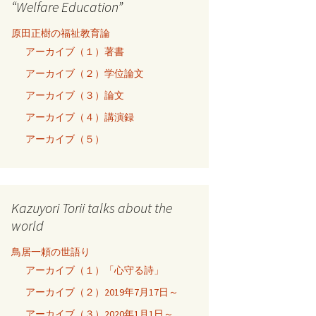
“Welfare Education”
原田正樹の福祉教育論
アーカイブ（１）著書
アーカイブ（２）学位論文
アーカイブ（３）論文
アーカイブ（４）講演録
アーカイブ（５）
Kazuyori Torii talks about the
world
鳥居一頼の世語り
アーカイブ（１）「心守る詩」
アーカイブ（２）2019年7月17日～
アーカイブ（３）2020年1月1日～