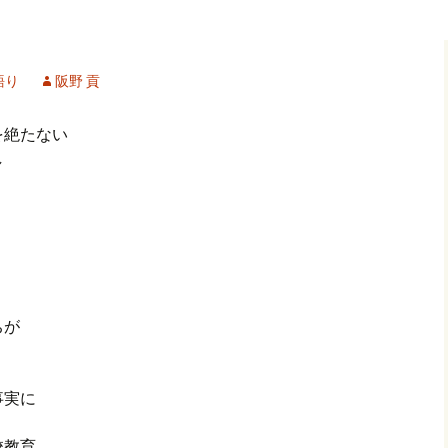
記事（51）～
カイブ（２）
アーカイブ（２）
アーカイブ（２
クレット
学位論文
アーカイブ（３）
2019/07/17～12/3
記事（101）～
語り
阪野 貢
カイブ（３）
アーカイブ（３）
アーカイブ（３
論文
アーカイブ（４）
2020/01/01～12/3
記事（151）～
を絶たない
し
カイブ（４）
アーカイブ（４）
アーカイブ（４
福祉セミナー
講演録
アーカイブ（５）
2021/01/01～12/3
記事（201）～
カイブ（５）
アーカイブ（５）
アーカイブ（５
業績
その他
2022/01/01～03/1
ちが
事実に
校教育