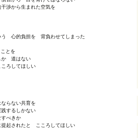
無干渉から生まれた空気を
いう 心的負担を 背負わせてしまった
ることを
しか 道はない
こころしてほしい
はならない共育を
実践するしかない
なすべきか
に提起されたと こころしてほしい