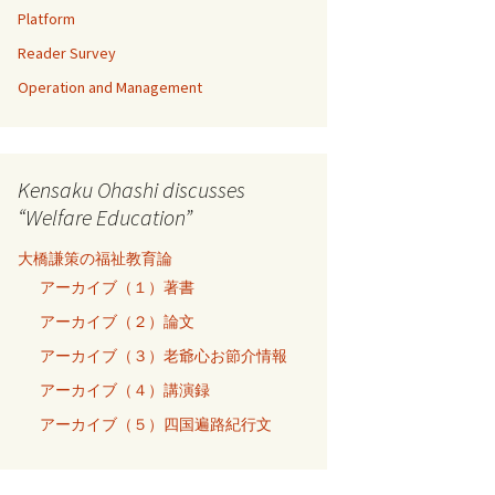
Platform
Reader Survey
Operation and Management
Kensaku Ohashi discusses
“Welfare Education”
大橋謙策の福祉教育論
アーカイブ（１）著書
アーカイブ（２）論文
アーカイブ（３）老爺心お節介情報
アーカイブ（４）講演録
アーカイブ（５）四国遍路紀行文