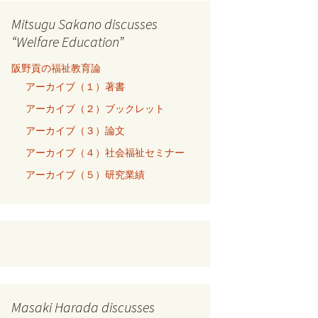
Mitsugu Sakano discusses
“Welfare Education”
阪野貢の福祉教育論
アーカイブ（１）著書
アーカイブ（２）ブックレット
アーカイブ（３）論文
アーカイブ（４）社会福祉セミナー
アーカイブ（５）研究業績
Masaki Harada discusses