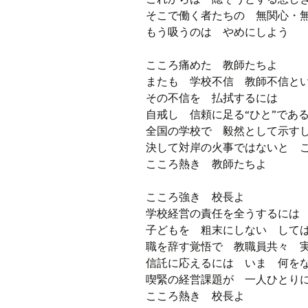
そこで働く者たちの 無関心・
もう吸うのは やめにしよう
こころ痛めた 教師たちよ
またも 学校不信 教師不信と
その不信を 払拭するには
自戒し 信頼に足る“ひと”であ
全国の学校で 毅然として示す
決して対岸の火事ではないと 
こころ熱き 教師たちよ
こころ強き 校長よ
学校経営の責任を全うするには
子どもを 粗末にしない して
職を辞す覚悟で 教職員共々 
信託に応えるには いま 何を
喫緊の経営課題が 一人ひとり
こころ熱き 校長よ