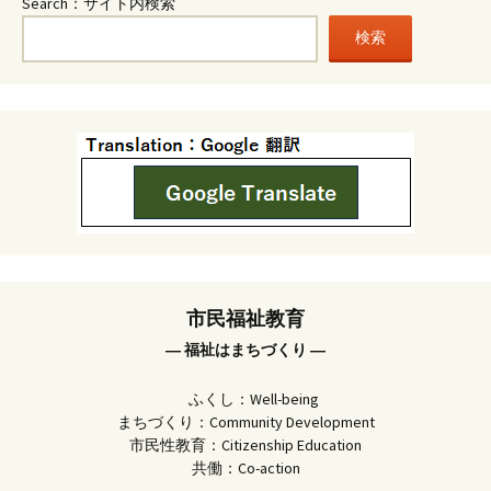
Search：サイト内検索
検索
市民福祉教育
― 福祉はまちづくり ―
ふくし：Well-being
まちづくり：Community Development
市民性教育：Citizenship Education
共働：Co-action