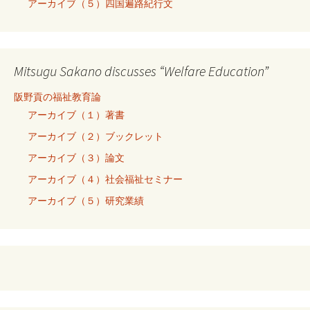
アーカイブ（５）四国遍路紀行文
Mitsugu Sakano discusses “Welfare Education”
阪野貢の福祉教育論
アーカイブ（１）著書
アーカイブ（２）ブックレット
アーカイブ（３）論文
アーカイブ（４）社会福祉セミナー
アーカイブ（５）研究業績