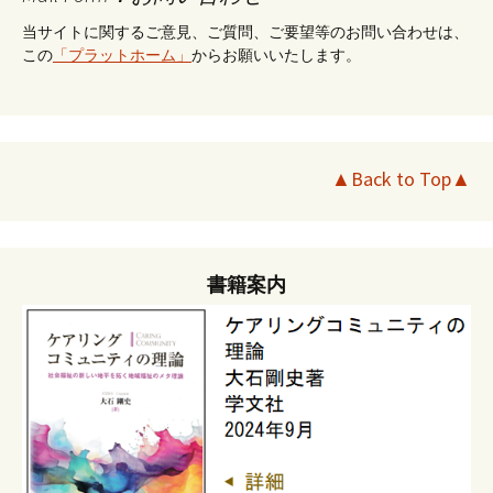
当サイトに関するご意見、ご質問、ご要望等のお問い合わせは、
この
「プラットホーム」
からお願いいたします。
▲Back to Top▲
書籍案内