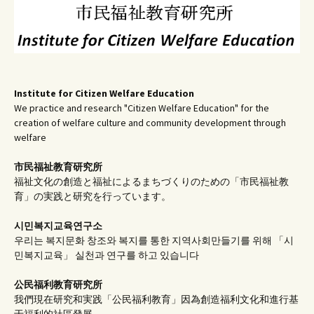
Institute for Citizen Welfare Education
We practice and research "Citizen Welfare Education" for the
creation of welfare culture and community development through
welfare
市民福祉教育研究所
福祉文化の創造と福祉によるまちづくりのための「市民福祉教
育」の実践と研究を行っています。
시민복지교육연구소
우리는 복지문화 창조와 복지를 통한 지역사회만들기를 위해 「시
민복지교육」 실천과 연구를 하고 있습니다
公民福利教育
研究所
我們現在研究和実践「公民福利教育」因為創造福利文化和進行基
于福利的社區發展