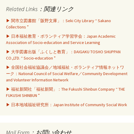
Related Links：関連リンク
▶ 関市立図書館「阪野文庫」：Seki City Library “ Sakano
Collections ”
▶ 日本福祉教育・ボランティア学習学会：Japan Academic
Association of Socio-education and Service Learning
▶ 大学図書出版「ふくしと教育」：DAIGAKU TOSHO SHUPPAN
CO.,LTD. “ Socio-education ”
▶ 全国社会福祉協議会／地域福祉・ボランティア情報ネットワ
ーク：National Council of Social Welfare／Community Development
and Volunteer Information Network
▶ 福祉新聞社「福祉新聞」：The Fukushi Shinbun Company “ THE
FUKUSHI SHINBUN ”
▶ 日本地域福祉研究所：Japan Institute of Community Social Work
Mail Form：お問い合わせ