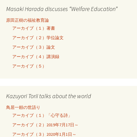
Masaki Harada discusses “Welfare Education”
原田正樹の福祉教育論
アーカイブ（１）著書
アーカイブ（２）学位論文
アーカイブ（３）論文
アーカイブ（４）講演録
アーカイブ（５）
Kazuyori Torii talks about the world
鳥居一頼の世語り
アーカイブ（１）「心守る詩」
アーカイブ（２）2019年7月17日～
アーカイブ（３）2020年1月1日～