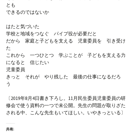
とも
できるのではないか
はたと気づいた
学校と地域をつなぐ パイプ役が必要だと
だから 家庭と子どもを支える 児童委員を 引き受け
た
これから 一つひとつ 学ぶことが 子どもを支える力
になると 信じたい
児童委員
きっと それが やり残した 最後の仕事になるだろ
う
〔2019年8月4日書き下ろし。11月民生委員児童委員の研
修会で使う資料の一つで未公開。先生の問題が取りざた
される中、こんな先生もいてほしい。いやきっといる〕
共有: