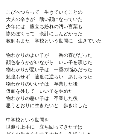
こびへつらって 生きていくことの
大人の辛さが 醜い顔になっていた
少年には 腹立ち紛れの汚い言葉も
惨めぽくって 余計にしんどかった
教師もまた 学校という世間に 生きていた
物わかりのよい子が 一番の喜びだった
顔色をうかがいながら いい子を演じた
物わかりが悪い子は 一番の悩みだった
勉強もせず 適度に逆らい あしらった
物わかりのいい子は 卒業した後
仮面を外して いい子をやめた
物わかりの悪い子は 卒業した後
思うとおりに生きたいと 歩き出した
中学校という世間を
世渡り上手に 立ち回ってきた子は