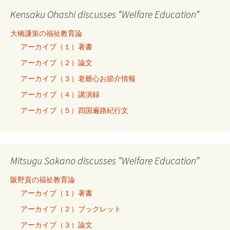
Kensaku Ohashi discusses “Welfare Education”
大橋謙策の福祉教育論
アーカイブ（１）著書
アーカイブ（２）論文
アーカイブ（３）老爺心お節介情報
アーカイブ（４）講演録
アーカイブ（５）四国遍路紀行文
Mitsugu Sakano discusses “Welfare Education”
阪野貢の福祉教育論
アーカイブ（１）著書
アーカイブ（２）ブックレット
アーカイブ（３）論文