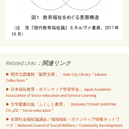
Related Links：関連リンク
▶ 関市立図書館「阪野文庫」：Seki City Library “ Sakano
Collections ”
▶ 日本福祉教育・ボランティア学習学会：Japan Academic
Association of Socio-education and Service Learning
▶ 大学図書出版「ふくしと教育」：DAIGAKU TOSHO SHUPPAN
CO.,LTD. “ Socio-education ”
▶ 全国社会福祉協議会／地域福祉・ボランティア情報ネットワ
ーク：National Council of Social Welfare／Community Development