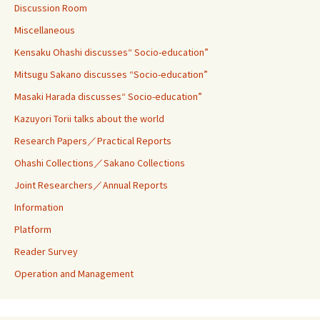
Discussion Room
Miscellaneous
Kensaku Ohashi discusses“ Socio-education”
Mitsugu Sakano discusses “Socio-education”
Masaki Harada discusses“ Socio-education”
Kazuyori Torii talks about the world
Research Papers／Practical Reports
Ohashi Collections／Sakano Collections
Joint Researchers／Annual Reports
Information
Platform
Reader Survey
Operation and Management