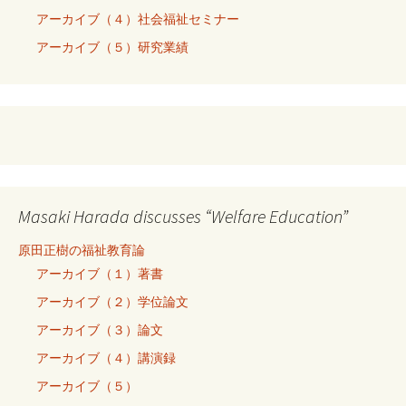
アーカイブ（４）社会福祉セミナー
アーカイブ（５）研究業績
Masaki Harada discusses “Welfare Education”
原田正樹の福祉教育論
アーカイブ（１）著書
アーカイブ（２）学位論文
アーカイブ（３）論文
アーカイブ（４）講演録
アーカイブ（５）