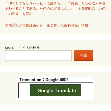
「仲間とつながりハッピーに生きる」：「共感」とは心に人を住
まわせることである。その心に定員はない。―金森俊朗の「いの
ちの授業」を読む―
大橋謙策／大橋謙策研究 第２巻：老爺心お節介情報
Search：サイト内検索
検索