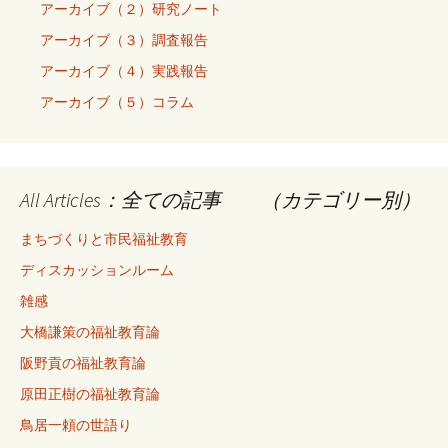
アーカイブ（２）研究ノート
アーカイブ（３）調査報告
アーカイブ（４）実践報告
アーカイブ（５）コラム
All Articles：全ての記事 （カテゴリー別）
まちづくりと市民福祉教育
ディスカッションルーム
雑感
大橋謙策の福祉教育論
阪野貢の福祉教育論
原田正樹の福祉教育論
鳥居一頼の世語り