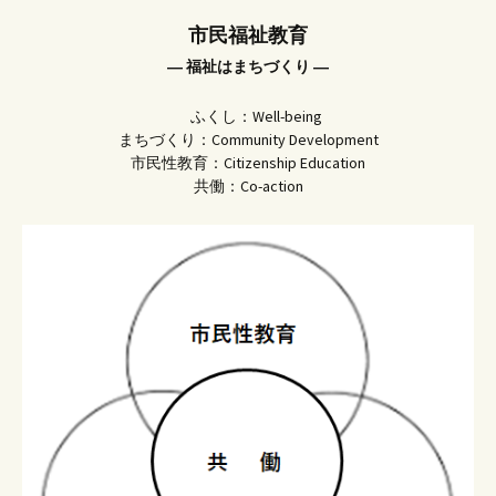
市民福祉教育
― 福祉はまちづくり ―
ふくし：Well-being
まちづくり：Community Development
市民性教育：Citizenship Education
共働：Co-action