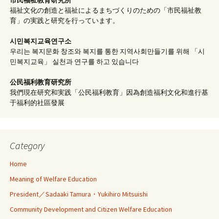
福祉文化の創造と福祉によるまちづくりのための「市民福祉教
育」の実践と研究を行っています。
시민복지교육연구소
우리는 복지문화 창조와 복지를 통한 지역사회만들기를 위해 「시
민복지교육」 실천과 연구를 하고 있습니다
公民福利教育
研究所
我們現在研究和実践「公民福利教育」因為創造福利文化和進行基
于福利的社區發展
Category
Home
Meaning of Welfare Education
President／Sadaaki Tamura・Yukihiro Mitsuishi
Community Development and Citizen Welfare Education