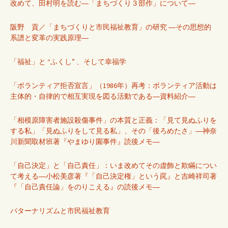
改めて、田村明を読む―「まちづくり３部作」について―
阪野 貢／「まちづくりと市民福祉教育」の研究 ―その思想的
系譜と変革の実践原理―
「福祉」と “ふくし” 、そして幸福学
「ボランティア拒否宣言」（1986年）再考：ボランティア活動は
主体的・自律的で相互実現を図る活動である―資料紹介―
「相模原障害者施設殺傷事件」の本質と正義：「見て見ぬふりを
する私」「見ぬふりをして見る私」、その「後ろめたさ」―神奈
川新聞取材班著『やまゆり園事件』読後メモ―
「自己決定」と「自己責任」：いま改めてその虚飾と欺瞞につい
て考える―小松美彦著『「自己決定権」という罠』と吉崎祥司著
『「自己責任論」をのりこえる』の読後メモ―
パターナリズムと市民福祉教育