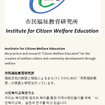
Institute for Citizen Welfare Education
We practice and research "Citizen Welfare Education" for the
creation of welfare culture and community development through
welfare
市民福祉教育研究所
福祉文化の創造と福祉によるまちづくりのための「市民福祉教
育」の実践と研究を行っています。
시민복지교육연구소
우리는 복지문화 창조와 복지를 통한 지역사회만들기를 위해 「시
민복지교육」 실천과 연구를 하고 있습니다