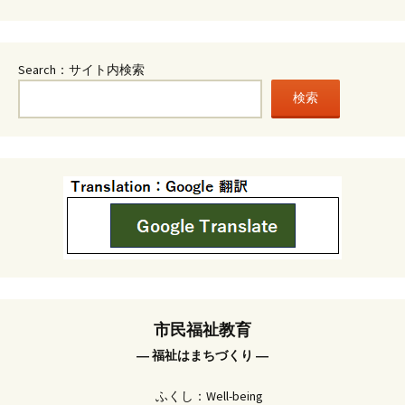
Search：サイト内検索
検索
市民福祉教育
― 福祉はまちづくり ―
ふくし：Well-being