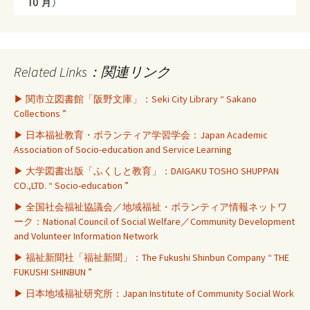
Related Links：関連リンク
▶ 関市立図書館「阪野文庫」：Seki City Library “ Sakano
Collections ”
▶ 日本福祉教育・ボランティア学習学会：Japan Academic
Association of Socio-education and Service Learning
▶ 大学図書出版「ふくしと教育」：DAIGAKU TOSHO SHUPPAN
CO.,LTD. “ Socio-education ”
▶ 全国社会福祉協議会／地域福祉・ボランティア情報ネットワ
ーク：National Council of Social Welfare／Community Development
and Volunteer Information Network
▶ 福祉新聞社「福祉新聞」：The Fukushi Shinbun Company “ THE
FUKUSHI SHINBUN ”
▶ 日本地域福祉研究所：Japan Institute of Community Social Work