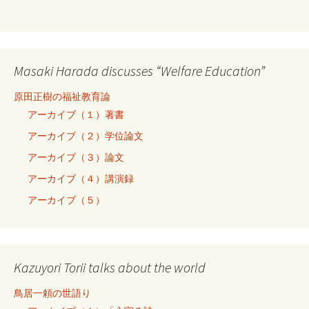
Masaki Harada discusses “Welfare Education”
原田正樹の福祉教育論
アーカイブ（１）著書
アーカイブ（２）学位論文
アーカイブ（３）論文
アーカイブ（４）講演録
アーカイブ（５）
Kazuyori Torii talks about the world
鳥居一頼の世語り