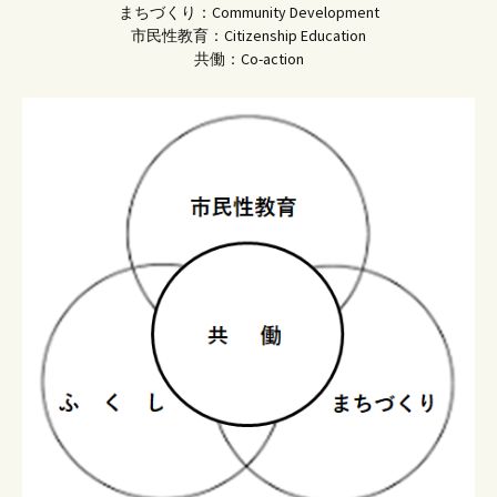
まちづくり：Community Development
市民性教育：Citizenship Education
共働：Co-action