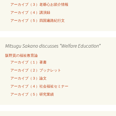
アーカイブ（３）老爺心お節介情報
アーカイブ（４）講演録
アーカイブ（５）四国遍路紀行文
Mitsugu Sakano discusses “Welfare Education”
阪野貢の福祉教育論
アーカイブ（１）著書
アーカイブ（２）ブックレット
アーカイブ（３）論文
アーカイブ（４）社会福祉セミナー
アーカイブ（５）研究業績