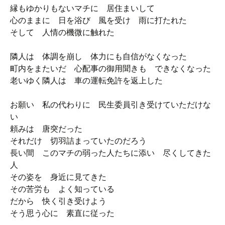
縁もゆかりもないマチに 居住まいして
心のままに 日を浴び 風を受け 雨に打たれた
そして 人情の機微に触れた
隣人は 体調を崩し 体力にも自信がなくなった
町内をまたいだ 心配事の御用聞きも できなくなった
老いゆく隣人は 車の運転免許を返上した
お願い 私の代わりに 民生委員引き受けていただけな
い
頼みは 唐突だった
それだけ 切羽詰まっていたのだろう
長い間 このマチの弱った人たちに添い 尽くしてきた
人
その姿を 身近に見てきた
その苦労も よく知っている
だから 快く引き受けよう
そう思う心に 素直に従った