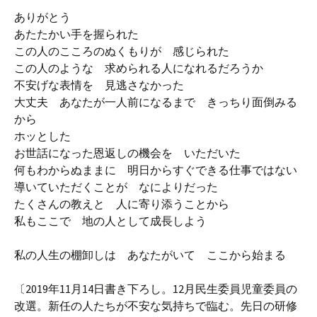
ありがとう
あたたかい手を握られた
この人のこころのぬくもりが 感じられた
この人のような 求められる人になれるだろうか
不安げな表情を 見逃さなかった
大丈夫 あなたが一人前になるまで きっちり面倒みる
から
ホッとした
お世話になった恩返しの機会を いただいた
何もわからぬままに 明日からすぐできる仕事ではない
導いていただくことが なによりだった
たくさんの教えと 人に寄り添うことから
私もここで 地の人として成長しよう
私の人生の棚卸しは あなたがいて ここから始まる
〔2019年11月14日書き下ろし。12月民生委員児童委員の
改選。新任の人たちが不安な気持ちで臨む。先日の研修