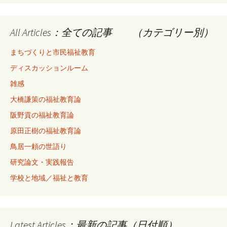
All Articles：全ての記事 （カテゴリー別）
まちづくりと市民福祉教育
ディスカッションルーム
雑感
大橋謙策の福祉教育論
阪野貢の福祉教育論
原田正樹の福祉教育論
鳥居一頼の世語り
研究論文・実践報告
学校と地域／福祉と教育
Latest Articles：最新の記事（日付順）