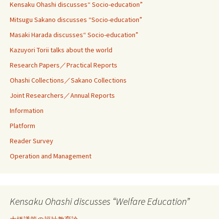
Kensaku Ohashi discusses“ Socio-education”
Mitsugu Sakano discusses “Socio-education”
Masaki Harada discusses“ Socio-education”
Kazuyori Torii talks about the world
Research Papers／Practical Reports
Ohashi Collections／Sakano Collections
Joint Researchers／Annual Reports
Information
Platform
Reader Survey
Operation and Management
Kensaku Ohashi discusses “Welfare Education”