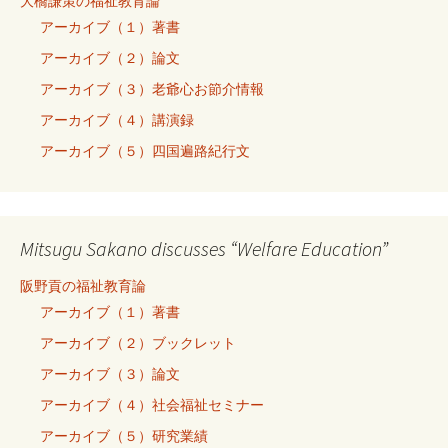
大橋謙策の福祉教育論
アーカイブ（１）著書
アーカイブ（２）論文
アーカイブ（３）老爺心お節介情報
アーカイブ（４）講演録
アーカイブ（５）四国遍路紀行文
Mitsugu Sakano discusses “Welfare Education”
阪野貢の福祉教育論
アーカイブ（１）著書
アーカイブ（２）ブックレット
アーカイブ（３）論文
アーカイブ（４）社会福祉セミナー
アーカイブ（５）研究業績