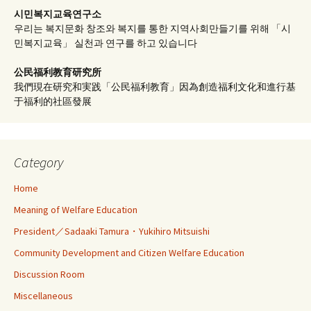
시민복지교육연구소
우리는 복지문화 창조와 복지를 통한 지역사회만들기를 위해 「시
민복지교육」 실천과 연구를 하고 있습니다
公民福利教育
研究所
我們現在研究和実践「公民福利教育」因為創造福利文化和進行基
于福利的社區發展
Category
Home
Meaning of Welfare Education
President／Sadaaki Tamura・Yukihiro Mitsuishi
Community Development and Citizen Welfare Education
Discussion Room
Miscellaneous