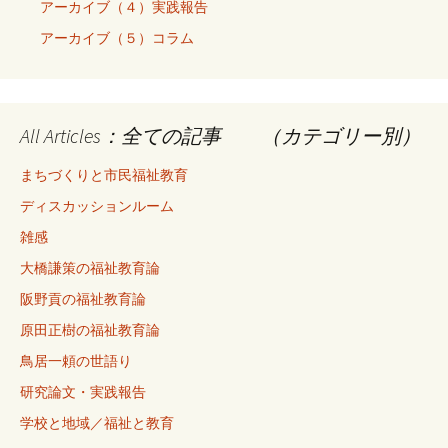
アーカイブ（４）実践報告
アーカイブ（５）コラム
All Articles：全ての記事 （カテゴリー別）
まちづくりと市民福祉教育
ディスカッションルーム
雑感
大橋謙策の福祉教育論
阪野貢の福祉教育論
原田正樹の福祉教育論
鳥居一頼の世語り
研究論文・実践報告
学校と地域／福祉と教育