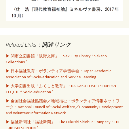
Related Links：関連リンク
▶ 関市立図書館「阪野文庫」：Seki City Library “ Sakano
Collections ”
▶ 日本福祉教育・ボランティア学習学会：Japan Academic
Association of Socio-education and Service Learning
▶ 大学図書出版「ふくしと教育」：DAIGAKU TOSHO SHUPPAN
CO.,LTD. “ Socio-education ”
▶ 全国社会福祉協議会／地域福祉・ボランティア情報ネットワ
ーク：National Council of Social Welfare／Community Development
and Volunteer Information Network
▶ 福祉新聞社「福祉新聞」：The Fukushi Shinbun Company “ THE
FUKUSHI SHINBUN ”