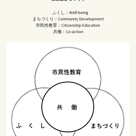
ふくし：Well-being
まちづくり：Community Development
市民性教育：Citizenship Education
共働：Co-action