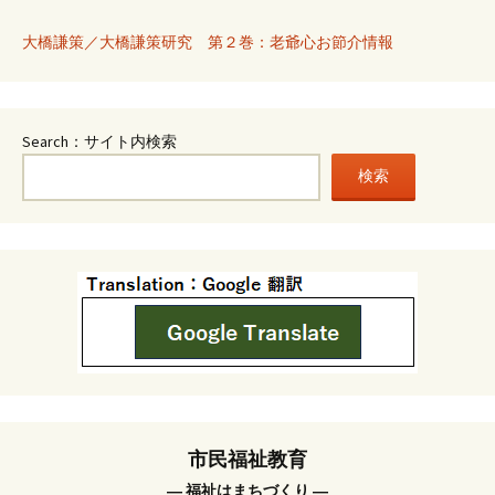
大橋謙策／大橋謙策研究 第２巻：老爺心お節介情報
Search：サイト内検索
検索
市民福祉教育
― 福祉はまちづくり ―