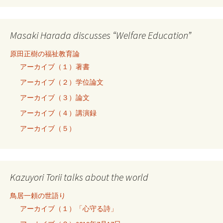
Masaki Harada discusses “Welfare Education”
原田正樹の福祉教育論
アーカイブ（１）著書
アーカイブ（２）学位論文
アーカイブ（３）論文
アーカイブ（４）講演録
アーカイブ（５）
Kazuyori Torii talks about the world
鳥居一頼の世語り
アーカイブ（１）「心守る詩」