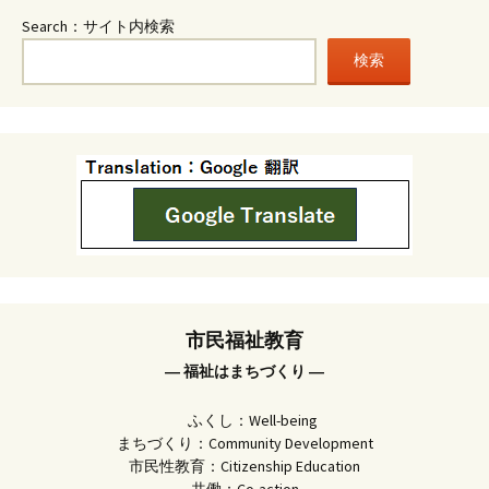
Search：サイト内検索
検索
市民福祉教育
― 福祉はまちづくり ―
ふくし：Well-being
まちづくり：Community Development
市民性教育：Citizenship Education
共働：Co-action