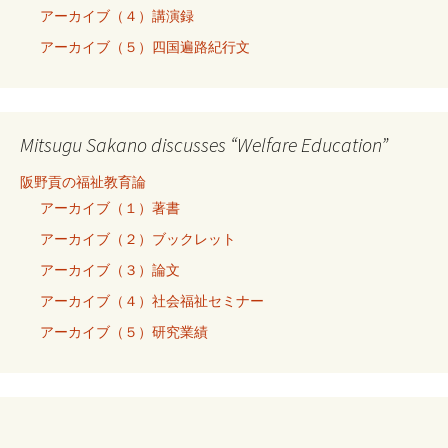
アーカイブ（４）講演録
アーカイブ（５）四国遍路紀行文
Mitsugu Sakano discusses “Welfare Education”
阪野貢の福祉教育論
アーカイブ（１）著書
アーカイブ（２）ブックレット
アーカイブ（３）論文
アーカイブ（４）社会福祉セミナー
アーカイブ（５）研究業績