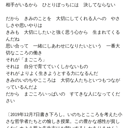
相手がいるから ひとりぼっちには 決してならない
だから きみのことを 大切にしてくれる人への やさ
しさや思いやりは
きみも 大切にしたいと強く思う心から 生まれてくる
んだね
思い合って 一緒にしあわせになりたいという 一番大
切なこころの働き
それが「まごころ」
それは 自分で育てていくしかないもの
それが よりよく生きようとする力になるんだ
きみのいのちやこころは 大切な人たちといつもつなが
っているんだよ
だから まごころいっぱいの すてきな人になってくだ
さい
〔2019年12月7日書き下ろし。いのちとこころを考えた小
さな哲学者たちとの愉しき授業。この豊かな感性が貧し