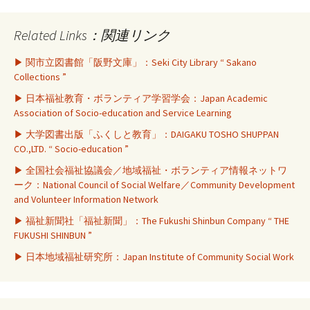
Related Links：関連リンク
▶ 関市立図書館「阪野文庫」：Seki City Library “ Sakano
Collections ”
▶ 日本福祉教育・ボランティア学習学会：Japan Academic
Association of Socio-education and Service Learning
▶ 大学図書出版「ふくしと教育」：DAIGAKU TOSHO SHUPPAN
CO.,LTD. “ Socio-education ”
▶ 全国社会福祉協議会／地域福祉・ボランティア情報ネットワ
ーク：National Council of Social Welfare／Community Development
and Volunteer Information Network
▶ 福祉新聞社「福祉新聞」：The Fukushi Shinbun Company “ THE
FUKUSHI SHINBUN ”
▶ 日本地域福祉研究所：Japan Institute of Community Social Work