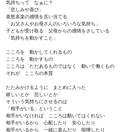
気持ちって なぁに？
「悲しみや喜び」
喜怒哀楽の感情を言い当てる
「お父さんやお母さんのいろいろな気持ち」
子どもが受け取る 父母からの感情をさしている
「気持ちを動かすこと」
こころを 動かしてくれるもの
こころを 動かすもの
こころは ただあるものではなく 動いて働くもの
それが こころの本質
たたみかけるように まとめに入った
嬉しいとか 悲しいとか
そういう気持ちにさせるのは
「相手がいる」ということ
相手がいなければ こころは動いてはくれない
相手がいるから 心配したり 安心したり
相手がいるから 一緒に喜んだり 喧嘩したり