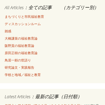
All Articles：全ての記事 （カテゴリー別）
まちづくりと市民福祉教育
ディスカッションルーム
雑感
大橋謙策の福祉教育論
阪野貢の福祉教育論
原田正樹の福祉教育論
鳥居一頼の世語り
研究論文・実践報告
学校と地域／福祉と教育
Latest Articles：最新の記事（日付順）