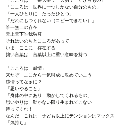
「こころは 一番大事で 大切で たからもの」
「こころは 世界に一つしかない自分のもの」
「一人ひとりに たったひとつ」
「だれにもつくれない（コピーできない）」
唯一無二の存在
天上天下唯我独尊
それはいのちとこころがあって
いま ここに 存在する
拙い言葉は 言葉以上に重い意味を持つ
「こころは 感情」
来たぞ ここから一気呵成に攻めていこう
感情ってなぁに？
「思いやること」
「身体の中にあり 動かしてくれるもの」
思いやりは 動かない限り生まれてこない
待ってくれ！
なんだ これは 子ども以上にテンションはマックス
「気持ち」