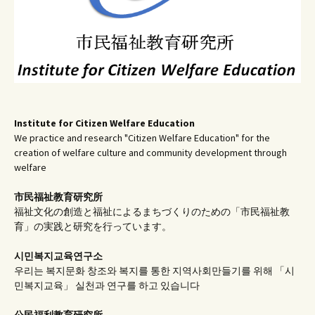
Institute for Citizen Welfare Education
We practice and research "Citizen Welfare Education" for the
creation of welfare culture and community development through
welfare
市民福祉教育研究所
福祉文化の創造と福祉によるまちづくりのための「市民福祉教
育」の実践と研究を行っています。
시민복지교육연구소
우리는 복지문화 창조와 복지를 통한 지역사회만들기를 위해 「시
민복지교육」 실천과 연구를 하고 있습니다
公民福利教育
研究所