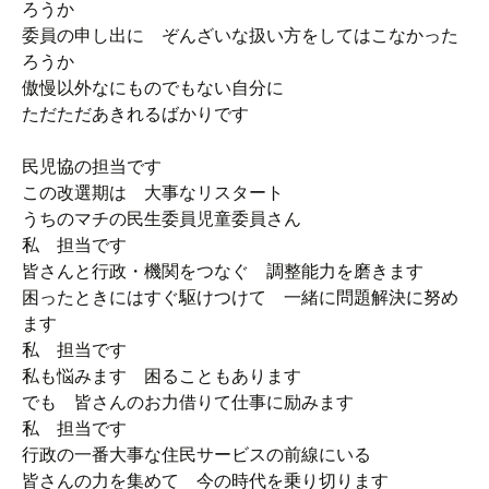
ろうか
委員の申し出に ぞんざいな扱い方をしてはこなかった
ろうか
傲慢以外なにものでもない自分に
ただただあきれるばかりです
民児協の担当です
この改選期は 大事なリスタート
うちのマチの民生委員児童委員さん
私 担当です
皆さんと行政・機関をつなぐ 調整能力を磨きます
困ったときにはすぐ駆けつけて 一緒に問題解決に努め
ます
私 担当です
私も悩みます 困ることもあります
でも 皆さんのお力借りて仕事に励みます
私 担当です
行政の一番大事な住民サービスの前線にいる
皆さんの力を集めて 今の時代を乗り切ります