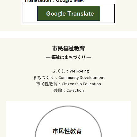
市民福祉教育
― 福祉はまちづくり ―
ふくし：Well-being
まちづくり：Community Development
市民性教育：Citizenship Education
共働：Co-action