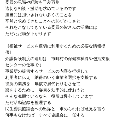
委員の見識や経験も千差万別
適切な相談・援助を求めているのです
担当には担いきれない多くのことを
平然と求めてきたことへの恥ずかしさと
それをこなしてきている委員の皆さんの活動には
ただただ頭が下がります
《福祉サービスを適切に利用するための必要な情報提
供》
介護保険制度の運用は 市町村の保健福祉課や包括支援
センターの仕事です
事業所の提供するサービスの内容を把握して
利用者に伝え 納得のいく事業者選択を支援する
役所の業務を 無償で肩代わりをさせて
楽をするために 委員を効率的に使おうと
そんな魂胆でいるなら 役所は慢心しています
ただ活動記録を整理する
民生委員協議会への出席と 求められれば意見を言う
何事もなければ すべて協議会に一任する