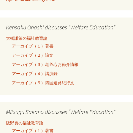
Kensaku Ohashi discusses “Welfare Education”
大橋謙策の福祉教育論
アーカイブ（１）著書
アーカイブ（２）論文
アーカイブ（３）老爺心お節介情報
アーカイブ（４）講演録
アーカイブ（５）四国遍路紀行文
Mitsugu Sakano discusses “Welfare Education”
阪野貢の福祉教育論
アーカイブ（１）著書