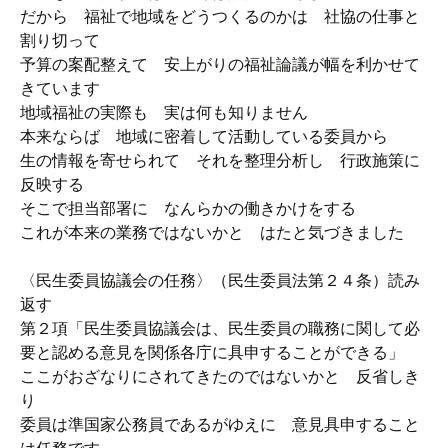
だから 福祉で地域をどうつくるのかは 社協の仕事と
割り切って
予算の案配整えて 安上がりの福祉論議が幅を利かせて
きています
地域福祉の実際も 実は何も知りません
本来ならば 地域に密着して活動している委員から
生の情報を寄せられて それを整理分析し 行政施策に
反映する
そこで担当部署に なんらかの働きかけをする
これが本来の業務ではないかと はたと気づきました
〈民生委員協議会の任務〉（民生委員法第２４条）読み
返す
第２項「民生委員協議会は、民生委員の職務に関して必
要と認める意見を関係各庁に具申することができる」
ここがおざなりにされてきたのではないかと 反省しき
り
委員は準国家公務員であるがゆえに 意見具申すること