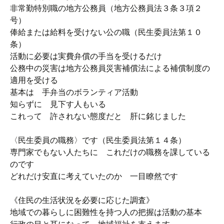
非常勤特別職の地方公務員（地方公務員法３条３項２
号）
俸給または給料を受けない公の職（民生委員法第１０
条）
活動に必要は実費弁償の手当を受けるだけ
公務中の災害は地方公務員災害補償法による補償制度の
適用を受ける
基本は 手弁当のボランティア活動
知らずに 見下す人もいる
これって 許されない態度だと 肝に銘じました
〈民生委員の職務〉です（民生委員法第１４条）
専門家でもない人たちに これだけの職務を課している
のです
どれだけ安直に考えていたのか 一目瞭然です
《住民の生活状況を必要に応じた調査》
地域での暮らしに困難性を持つ人の把握は活動の基本