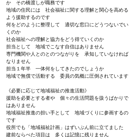
か その橋渡しが職務です
地域の住民には 社会福祉に関する理解と関心を高める
よう援助するのです
何をどのように整理して 適切な窓口にどうつないでい
くのか
社会福祉への理解と協力をどう得ていくのか
担当として 地域でこなす自信はありません
専門機関や人とのとのつながりを 承知していなければ
なりません
担当１年半 一体何をしてきたのでしょうか
地域で無償で活動する 委員の気概に圧倒されています
《必要に応じて地域福祉の推進活動》
援助を必要とする者や 個々の生活問題を扱うばかりで
はありません
地域福祉推進の担い手として 地域づくりに参画するの
です
役所でも「地域福祉計画」はずいぶん前に立てました
建前ならべた項目は 多くは記憶に残りません