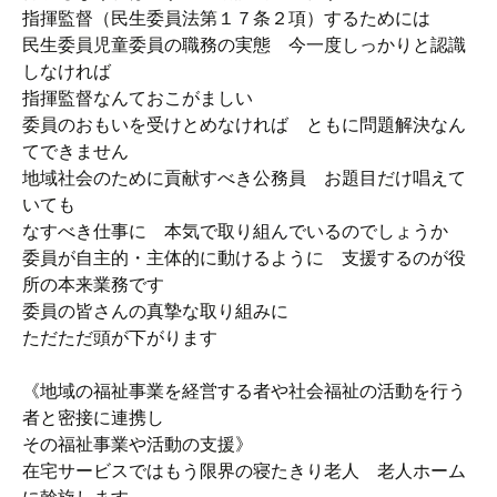
指揮監督（民生委員法第１７条２項）するためには
民生委員児童委員の職務の実態 今一度しっかりと認識
しなければ
指揮監督なんておこがましい
委員のおもいを受けとめなければ ともに問題解決なん
てできません
地域社会のために貢献すべき公務員 お題目だけ唱えて
いても
なすべき仕事に 本気で取り組んでいるのでしょうか
委員が自主的・主体的に動けるように 支援するのが役
所の本来業務です
委員の皆さんの真摯な取り組みに
ただただ頭が下がります
《地域の福祉事業を経営する者や社会福祉の活動を行う
者と密接に連携し
その福祉事業や活動の支援》
在宅サービスではもう限界の寝たきり老人 老人ホーム