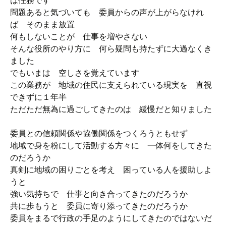
は任務です
問題あると気づいても 委員からの声が上がらなけれ
ば そのまま放置
何もしないことが 仕事を増やさない
そんな役所のやり方に 何ら疑問も持たずに大過なくき
ました
でもいまは 空しさを覚えています
この業務が 地域の住民に支えられている現実を 直視
できずに１年半
ただただ無為に過ごしてきたのは 緩慢だと知りました
委員との信頼関係や協働関係をつくろうともせず
地域で身を粉にして活動する方々に 一体何をしてきた
のだろうか
真剣に地域の困りごとを考え 困っている人を援助しよ
うと
強い気持ちで 仕事と向き合ってきたのだろうか
共に歩もうと 委員に寄り添ってきたのだろうか
委員をまるで行政の手足のようにしてきたのではないだ