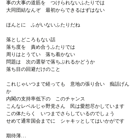
事の大事の道筋を つけられないふたりでは
大同団結なんぞ 最初からできるはずはない
ほんとに ふがいないふたりだね
落としどころもない話
落ち度を 責め合うふたりでは
周りはとうてい 落ち着かない
問題は 次の選挙で落ちぶれるかどうか
落ち目の回避だけのこと
これじゃいつまで経っても 意地の張り合い 痴話げん
か
内閣の支持率低下の このチャンス
こんなレベルじゃ野党さん 民は愛想尽かしています
この体たらく いつまでさらしているのでしょう
せめて通常国会までに シャキッとしてはいかがです
期待薄…