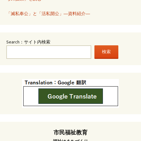
「滅私奉公」と「活私開公」―資料紹介―
Search：サイト内検索
検索
市民福祉教育