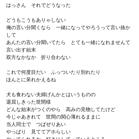
はっさん それでどうなった
どうもこうもありゃしない
俺の言い分聞くなら 一緒になってやろうって言い抜か
して
あんたの言い分聞いてたら とても一緒になれませんて
言い出す始末
双方なかなか 折り合わない
これで何度目だい ふっついたり別れたり
ほんとに呆れかえるね
犬も食わない夫婦げんかとはいうものの
退屈しきった世間様
どんな始末がつくのやら 高みの見物してたけど
今じゃあきれて 世間の関心薄れるままに
当人同士で つばぜりあい
やっぱり 見ててアホらしい