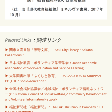
Related Links：関連リンク
▶ 関市立図書館「阪野文庫」：Seki City Library “ Sakano
Collections ”
▶ 日本福祉教育・ボランティア学習学会：Japan Academic
Association of Socio-education and Service Learning
▶ 大学図書出版「ふくしと教育」：DAIGAKU TOSHO SHUPPAN
CO.,LTD. “ Socio-education ”
▶ 全国社会福祉協議会／地域福祉・ボランティア情報ネットワ
ーク：National Council of Social Welfare／Community Development
and Volunteer Information Network
▶ 福祉新聞社「福祉新聞」：The Fukushi Shinbun Company “ THE