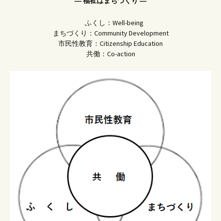
― 福祉はまちづくり ―
ふくし：Well-being
まちづくり：Community Development
市民性教育：Citizenship Education
共働：Co-action