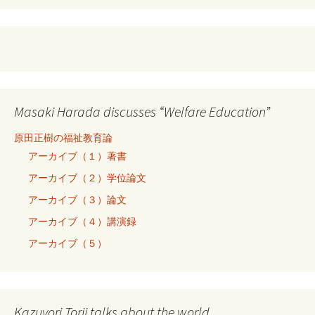
Masaki Harada discusses “Welfare Education”
原田正樹の福祉教育論
アーカイブ（１）著書
アーカイブ（２）学位論文
アーカイブ（３）論文
アーカイブ（４）講演録
アーカイブ（５）
Kazuyori Torii talks about the world