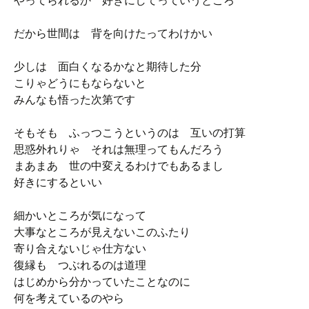
やってられるか 好きにしてっていうところ
だから世間は 背を向けたってわけかい
少しは 面白くなるかなと期待した分
こりゃどうにもならないと
みんなも悟った次第です
そもそも ふっつこうというのは 互いの打算
思惑外れりゃ それは無理ってもんだろう
まあまあ 世の中変えるわけでもあるまし
好きにするといい
細かいところが気になって
大事なところが見えないこのふたり
寄り合えないじゃ仕方ない
復縁も つぶれるのは道理
はじめから分かっていたことなのに
何を考えているのやら