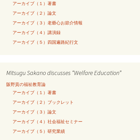
アーカイブ（１）著書
アーカイブ（２）論文
アーカイブ（３）老爺心お節介情報
アーカイブ（４）講演録
アーカイブ（５）四国遍路紀行文
Mitsugu Sakano discusses “Welfare Education”
阪野貢の福祉教育論
アーカイブ（１）著書
アーカイブ（２）ブックレット
アーカイブ（３）論文
アーカイブ（４）社会福祉セミナー
アーカイブ（５）研究業績