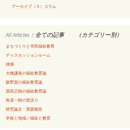
アーカイブ（５）コラム
All Articles：全ての記事 （カテゴリー別）
まちづくりと市民福祉教育
ディスカッションルーム
雑感
大橋謙策の福祉教育論
阪野貢の福祉教育論
原田正樹の福祉教育論
鳥居一頼の世語り
研究論文・実践報告
学校と地域／福祉と教育