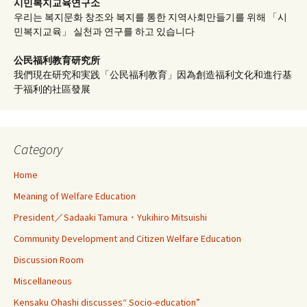
시민복지교육연구소
우리는 복지문화 창조와 복지를 통한 지역사회만들기를 위해 「시
민복지교육」 실천과 연구를 하고 있습니다
公民福利教育
研究所
我們現在研究和実践「公民福利教育」因為創造福利文化和進行基
于福利的社區發展
Category
Home
Meaning of Welfare Education
President／Sadaaki Tamura・Yukihiro Mitsuishi
Community Development and Citizen Welfare Education
Discussion Room
Miscellaneous
Kensaku Ohashi discusses“ Socio-education”