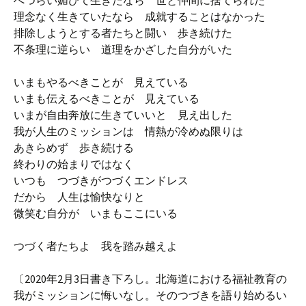
へつらい媚びて生きたなら 世と仲間に捨てられた
理念なく生きていたなら 成就することはなかった
排除しようとする者たちと闘い 歩き続けた
不条理に逆らい 道理をかざした自分がいた
いまもやるべきことが 見えている
いまも伝えるべきことが 見えている
いまが自由奔放に生きていいと 見え出した
我が人生のミッションは 情熱が冷めぬ限りは
あきらめず 歩き続ける
終わりの始まりではなく
いつも つづきがつづくエンドレス
だから 人生は愉快なりと
微笑む自分が いまもここにいる
つづく者たちよ 我を踏み越えよ
〔2020年2月3日書き下ろし。北海道における福祉教育の
我がミッションに悔いなし。そのつづきを語り始めるい