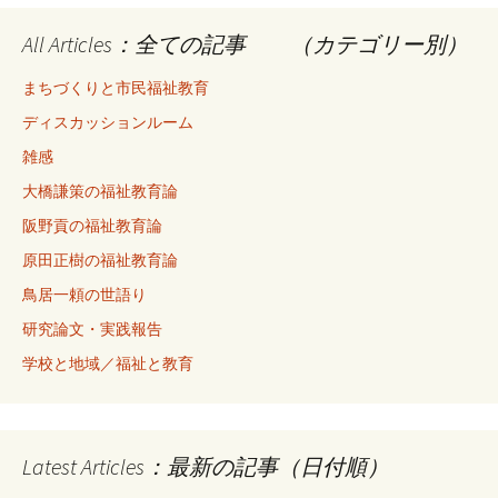
All Articles：全ての記事 （カテゴリー別）
まちづくりと市民福祉教育
ディスカッションルーム
雑感
大橋謙策の福祉教育論
阪野貢の福祉教育論
原田正樹の福祉教育論
鳥居一頼の世語り
研究論文・実践報告
学校と地域／福祉と教育
Latest Articles：最新の記事（日付順）