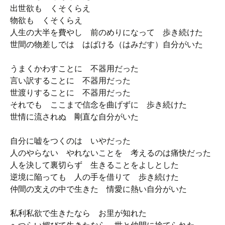
出世欲も くそくらえ
物欲も くそくらえ
人生の大半を費やし 前のめりになって 歩き続けた
世間の物差しでは はばける（はみだす）自分がいた
うまくかわすことに 不器用だった
言い訳することに 不器用だった
世渡りすることに 不器用だった
それでも ここまで信念を曲げずに 歩き続けた
世情に流されぬ 剛直な自分がいた
自分に嘘をつくのは いやだった
人のやらない やれないことを 考えるのは痛快だった
人を決して裏切らず 生きることをよしとした
逆境に陥っても 人の手を借りて 歩き続けた
仲間の支えの中で生きた 情愛に熱い自分がいた
私利私欲で生きたなら お里が知れた