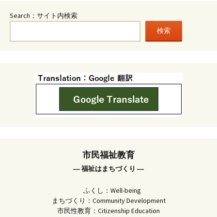
Search：サイト内検索
検索
市民福祉教育
― 福祉はまちづくり ―
ふくし：Well-being
まちづくり：Community Development
市民性教育：Citizenship Education