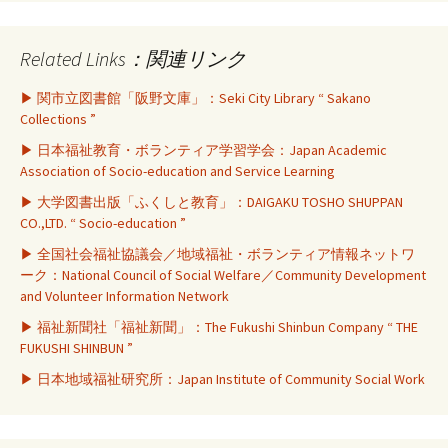
Related Links：関連リンク
▶ 関市立図書館「阪野文庫」：Seki City Library “ Sakano
Collections ”
▶ 日本福祉教育・ボランティア学習学会：Japan Academic
Association of Socio-education and Service Learning
▶ 大学図書出版「ふくしと教育」：DAIGAKU TOSHO SHUPPAN
CO.,LTD. “ Socio-education ”
▶ 全国社会福祉協議会／地域福祉・ボランティア情報ネットワ
ーク：National Council of Social Welfare／Community Development
and Volunteer Information Network
▶ 福祉新聞社「福祉新聞」：The Fukushi Shinbun Company “ THE
FUKUSHI SHINBUN ”
▶ 日本地域福祉研究所：Japan Institute of Community Social Work