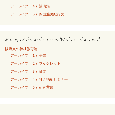
アーカイブ（４）講演録
アーカイブ（５）四国遍路紀行文
Mitsugu Sakano discusses “Welfare Education”
阪野貢の福祉教育論
アーカイブ（１）著書
アーカイブ（２）ブックレット
アーカイブ（３）論文
アーカイブ（４）社会福祉セミナー
アーカイブ（５）研究業績