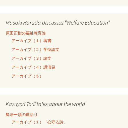
Masaki Harada discusses “Welfare Education”
原田正樹の福祉教育論
アーカイブ（１）著書
アーカイブ（２）学位論文
アーカイブ（３）論文
アーカイブ（４）講演録
アーカイブ（５）
Kazuyori Torii talks about the world
鳥居一頼の世語り
アーカイブ（１）「心守る詩」