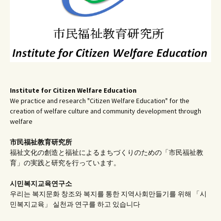
Institute for Citizen Welfare Education
We practice and research "Citizen Welfare Education" for the
creation of welfare culture and community development through
welfare
市民福祉教育研究所
福祉文化の創造と福祉によるまちづくりのための「市民福祉教
育」の実践と研究を行っています。
시민복지교육연구소
우리는 복지문화 창조와 복지를 통한 지역사회만들기를 위해 「시
민복지교육」 실천과 연구를 하고 있습니다