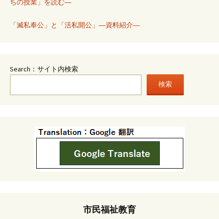
ちの授業」を読む―
「滅私奉公」と「活私開公」―資料紹介―
Search：サイト内検索
検索
市民福祉教育