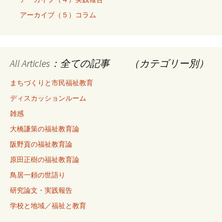
アーカイブ（５）コラム
All Articles：全ての記事 （カテゴリー別）
まちづくりと市民福祉教育
ディスカッションルーム
雑感
大橋謙策の福祉教育論
阪野貢の福祉教育論
原田正樹の福祉教育論
鳥居一頼の世語り
研究論文・実践報告
学校と地域／福祉と教育