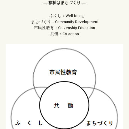
― 福祉はまちづくり ―
ふくし：Well-being
まちづくり：Community Development
市民性教育：Citizenship Education
共働：Co-action