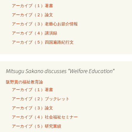
アーカイブ（１）著書
アーカイブ（２）論文
アーカイブ（３）老爺心お節介情報
アーカイブ（４）講演録
アーカイブ（５）四国遍路紀行文
Mitsugu Sakano discusses “Welfare Education”
阪野貢の福祉教育論
アーカイブ（１）著書
アーカイブ（２）ブックレット
アーカイブ（３）論文
アーカイブ（４）社会福祉セミナー
アーカイブ（５）研究業績