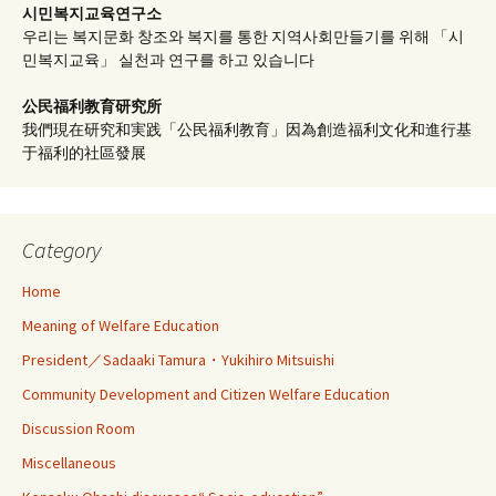
시민복지교육연구소
우리는 복지문화 창조와 복지를 통한 지역사회만들기를 위해 「시
민복지교육」 실천과 연구를 하고 있습니다
公民福利教育
研究所
我們現在研究和実践「公民福利教育」因為創造福利文化和進行基
于福利的社區發展
Category
Home
Meaning of Welfare Education
President／Sadaaki Tamura・Yukihiro Mitsuishi
Community Development and Citizen Welfare Education
Discussion Room
Miscellaneous