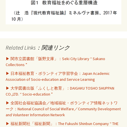
Related Links：関連リンク
▶ 関市立図書館「阪野文庫」：Seki City Library “ Sakano
Collections ”
▶ 日本福祉教育・ボランティア学習学会：Japan Academic
Association of Socio-education and Service Learning
▶ 大学図書出版「ふくしと教育」：DAIGAKU TOSHO SHUPPAN
CO.,LTD. “ Socio-education ”
▶ 全国社会福祉協議会／地域福祉・ボランティア情報ネットワ
ーク：National Council of Social Welfare／Community Development
and Volunteer Information Network
▶ 福祉新聞社「福祉新聞」：The Fukushi Shinbun Company “ THE