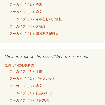
アーカイブ（１）著書
アーカイブ（２）論文
アーカイブ（３）老爺心お節介情報
アーカイブ（４）講演録
アーカイブ（５）四国遍路紀行文
Mitsugu Sakano discusses “Welfare Education”
阪野貢の福祉教育論
アーカイブ（１）著書
アーカイブ（２）ブックレット
アーカイブ（３）論文
アーカイブ（４）社会福祉セミナー
アーカイブ（５）研究業績