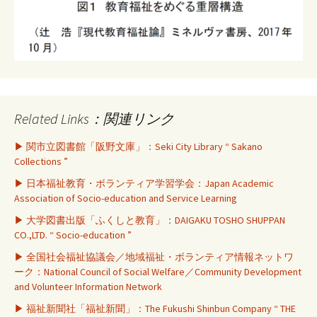
Related Links：関連リンク
▶ 関市立図書館「阪野文庫」：Seki City Library “ Sakano
Collections ”
▶ 日本福祉教育・ボランティア学習学会：Japan Academic
Association of Socio-education and Service Learning
▶ 大学図書出版「ふくしと教育」：DAIGAKU TOSHO SHUPPAN
CO.,LTD. “ Socio-education ”
▶ 全国社会福祉協議会／地域福祉・ボランティア情報ネットワ
ーク：National Council of Social Welfare／Community Development
and Volunteer Information Network
▶ 福祉新聞社「福祉新聞」：The Fukushi Shinbun Company “ THE