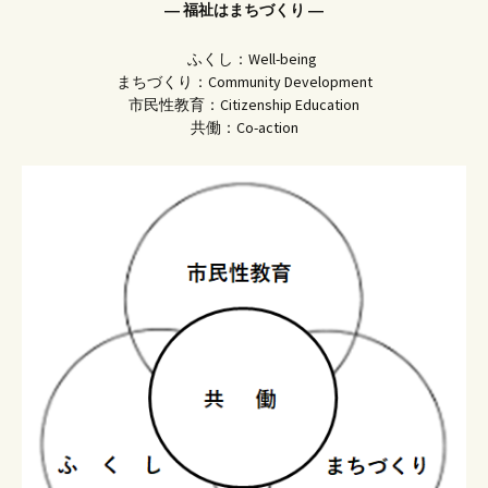
― 福祉はまちづくり ―
ふくし：Well-being
まちづくり：Community Development
市民性教育：Citizenship Education
共働：Co-action