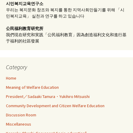
시민복지교육연구소
우리는 복지문화 창조와 복지를 통한 지역사회만들기를 위해 「시
민복지교육」 실천과 연구를 하고 있습니다
公民福利教育
研究所
我們現在研究和実践「公民福利教育」因為創造福利文化和進行基
于福利的社區發展
Category
Home
Meaning of Welfare Education
President／Sadaaki Tamura・Yukihiro Mitsuishi
Community Development and Citizen Welfare Education
Discussion Room
Miscellaneous