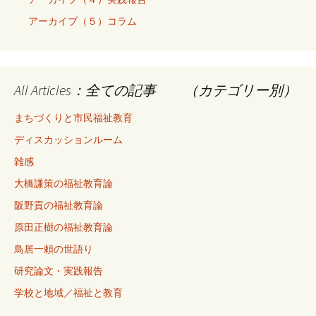
アーカイブ（５）コラム
All Articles：全ての記事 （カテゴリー別）
まちづくりと市民福祉教育
ディスカッションルーム
雑感
大橋謙策の福祉教育論
阪野貢の福祉教育論
原田正樹の福祉教育論
鳥居一頼の世語り
研究論文・実践報告
学校と地域／福祉と教育