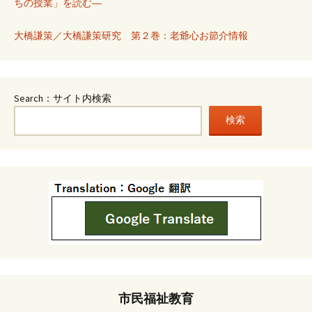
ちの授業」を読む―
大橋謙策／大橋謙策研究 第２巻：老爺心お節介情報
Search：サイト内検索
検索
市民福祉教育