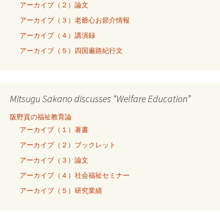
アーカイブ（２）論文
アーカイブ（３）老爺心お節介情報
アーカイブ（４）講演録
アーカイブ（５）四国遍路紀行文
Mitsugu Sakano discusses “Welfare Education”
阪野貢の福祉教育論
アーカイブ（１）著書
アーカイブ（２）ブックレット
アーカイブ（３）論文
アーカイブ（４）社会福祉セミナー
アーカイブ（５）研究業績