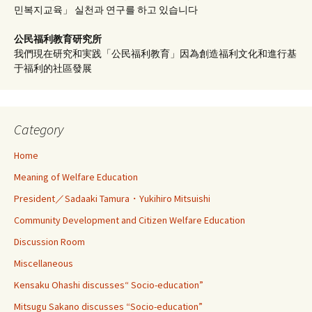
민복지교육」 실천과 연구를 하고 있습니다
公民福利教育
研究所
我們現在研究和実践「公民福利教育」因為創造福利文化和進行基
于福利的社區發展
Category
Home
Meaning of Welfare Education
President／Sadaaki Tamura・Yukihiro Mitsuishi
Community Development and Citizen Welfare Education
Discussion Room
Miscellaneous
Kensaku Ohashi discusses“ Socio-education”
Mitsugu Sakano discusses “Socio-education”