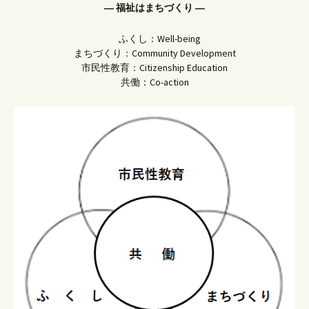
― 福祉はまちづくり ―
ふくし：Well-being
まちづくり：Community Development
市民性教育：Citizenship Education
共働：Co-action