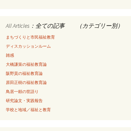
All Articles：全ての記事 （カテゴリー別）
まちづくりと市民福祉教育
ディスカッションルーム
雑感
大橋謙策の福祉教育論
阪野貢の福祉教育論
原田正樹の福祉教育論
鳥居一頼の世語り
研究論文・実践報告
学校と地域／福祉と教育