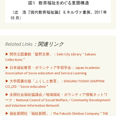
Related Links：関連リンク
▶ 関市立図書館「阪野文庫」：Seki City Library “ Sakano
Collections ”
▶ 日本福祉教育・ボランティア学習学会：Japan Academic
Association of Socio-education and Service Learning
▶ 大学図書出版「ふくしと教育」：DAIGAKU TOSHO SHUPPAN
CO.,LTD. “ Socio-education ”
▶ 全国社会福祉協議会／地域福祉・ボランティア情報ネットワ
ーク：National Council of Social Welfare／Community Development
and Volunteer Information Network
▶ 福祉新聞社「福祉新聞」：The Fukushi Shinbun Company “ THE