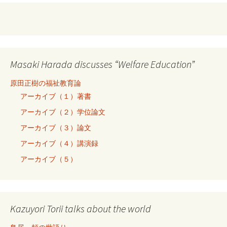
Masaki Harada discusses “Welfare Education”
原田正樹の福祉教育論
アーカイブ（１）著書
アーカイブ（２）学位論文
アーカイブ（３）論文
アーカイブ（４）講演録
アーカイブ（５）
Kazuyori Torii talks about the world