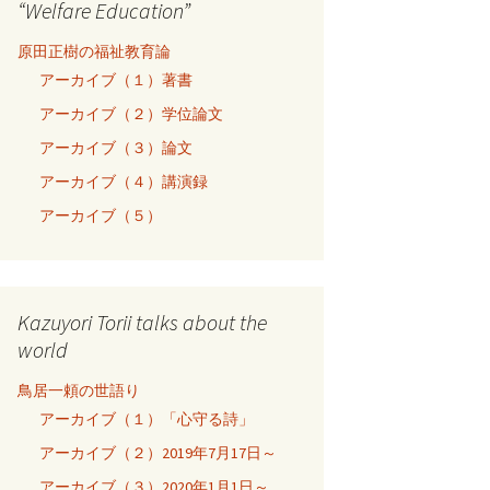
“Welfare Education”
原田正樹の福祉教育論
アーカイブ（１）著書
アーカイブ（２）学位論文
アーカイブ（３）論文
アーカイブ（４）講演録
アーカイブ（５）
Kazuyori Torii talks about the
world
鳥居一頼の世語り
アーカイブ（１）「心守る詩」
アーカイブ（２）2019年7月17日～
アーカイブ（３）2020年1月1日～