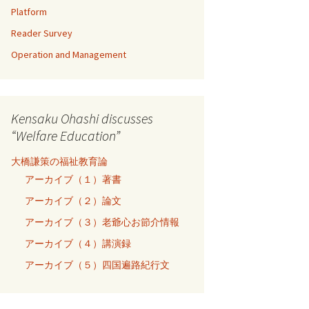
Platform
Reader Survey
Operation and Management
Kensaku Ohashi discusses
“Welfare Education”
大橋謙策の福祉教育論
アーカイブ（１）著書
アーカイブ（２）論文
アーカイブ（３）老爺心お節介情報
アーカイブ（４）講演録
アーカイブ（５）四国遍路紀行文