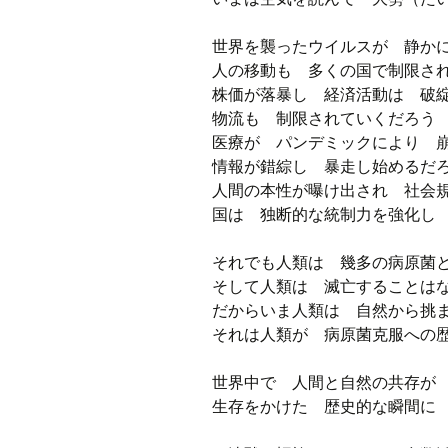
世界を襲ったウイルスが 静か
人の移動も 多くの国で制限さ
株価が落暴し 経済活動は 破
物流も 制限されていくだろう
医療が パンデミックにより 
情報が錯綜し 暴走し始めるだ
人間の本性が曝け出され 社会
国は 独断的な統制力を強化し
それでも人類は 幾多の病原菌
そして人類は 滅亡することは
だからいま人類は 自然から挑
それは人類が 病原菌克服への
世界中で 人間と自然の共存が
生存をかけた 歴史的な瞬間に