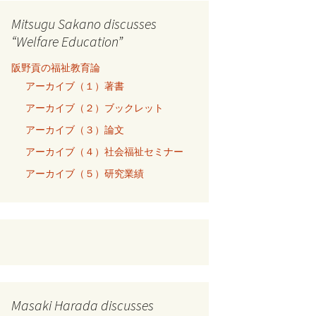
Mitsugu Sakano discusses
“Welfare Education”
阪野貢の福祉教育論
アーカイブ（１）著書
アーカイブ（２）ブックレット
アーカイブ（３）論文
アーカイブ（４）社会福祉セミナー
アーカイブ（５）研究業績
Masaki Harada discusses