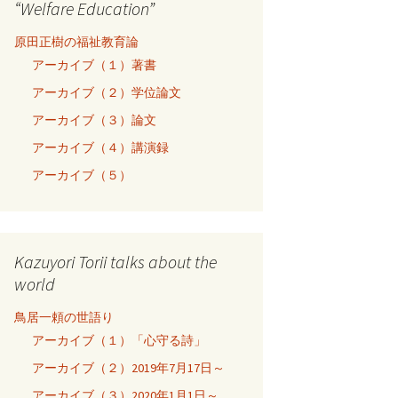
“Welfare Education”
原田正樹の福祉教育論
アーカイブ（１）著書
アーカイブ（２）学位論文
アーカイブ（３）論文
アーカイブ（４）講演録
アーカイブ（５）
Kazuyori Torii talks about the
world
鳥居一頼の世語り
アーカイブ（１）「心守る詩」
アーカイブ（２）2019年7月17日～
アーカイブ（３）2020年1月1日～