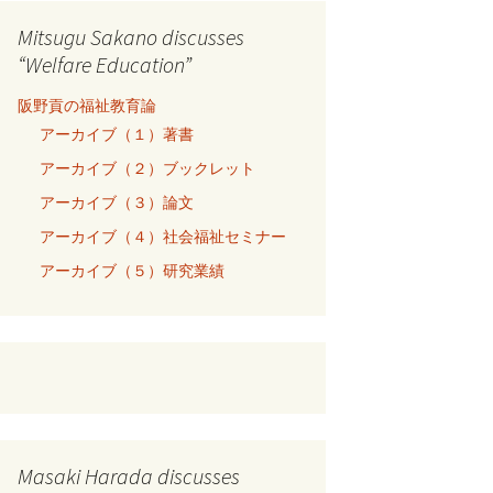
Mitsugu Sakano discusses
“Welfare Education”
阪野貢の福祉教育論
アーカイブ（１）著書
アーカイブ（２）ブックレット
アーカイブ（３）論文
アーカイブ（４）社会福祉セミナー
アーカイブ（５）研究業績
Masaki Harada discusses