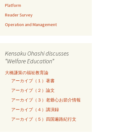
Platform
Reader Survey
Operation and Management
Kensaku Ohashi discusses
“Welfare Education”
大橋謙策の福祉教育論
アーカイブ（１）著書
アーカイブ（２）論文
アーカイブ（３）老爺心お節介情報
アーカイブ（４）講演録
アーカイブ（５）四国遍路紀行文