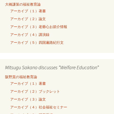
大橋謙策の福祉教育論
アーカイブ（１）著書
アーカイブ（２）論文
アーカイブ（３）老爺心お節介情報
アーカイブ（４）講演録
アーカイブ（５）四国遍路紀行文
Mitsugu Sakano discusses “Welfare Education”
阪野貢の福祉教育論
アーカイブ（１）著書
アーカイブ（２）ブックレット
アーカイブ（３）論文
アーカイブ（４）社会福祉セミナー