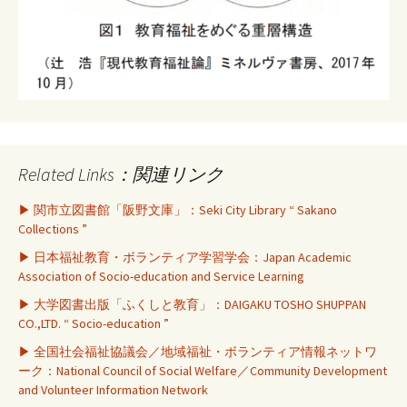
Related Links：関連リンク
▶ 関市立図書館「阪野文庫」：Seki City Library “ Sakano
Collections ”
▶ 日本福祉教育・ボランティア学習学会：Japan Academic
Association of Socio-education and Service Learning
▶ 大学図書出版「ふくしと教育」：DAIGAKU TOSHO SHUPPAN
CO.,LTD. “ Socio-education ”
▶ 全国社会福祉協議会／地域福祉・ボランティア情報ネットワ
ーク：National Council of Social Welfare／Community Development
and Volunteer Information Network