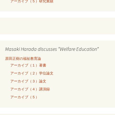
アーカイブ（５）研究業績
Masaki Harada discusses “Welfare Education”
原田正樹の福祉教育論
アーカイブ（１）著書
アーカイブ（２）学位論文
アーカイブ（３）論文
アーカイブ（４）講演録
アーカイブ（５）