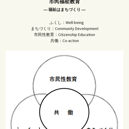
市民福祉教育
― 福祉はまちづくり ―
ふくし：Well-being
まちづくり：Community Development
市民性教育：Citizenship Education
共働：Co-action