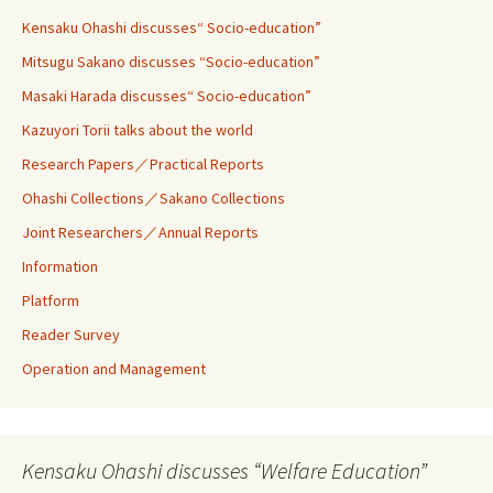
Kensaku Ohashi discusses“ Socio-education”
Mitsugu Sakano discusses “Socio-education”
Masaki Harada discusses“ Socio-education”
Kazuyori Torii talks about the world
Research Papers／Practical Reports
Ohashi Collections／Sakano Collections
Joint Researchers／Annual Reports
Information
Platform
Reader Survey
Operation and Management
Kensaku Ohashi discusses “Welfare Education”