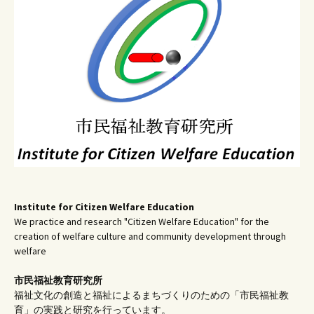
ー
シ
ョ
ン
Institute for Citizen Welfare Education
We practice and research "Citizen Welfare Education" for the
creation of welfare culture and community development through
welfare
市民福祉教育研究所
福祉文化の創造と福祉によるまちづくりのための「市民福祉教
育」の実践と研究を行っています。