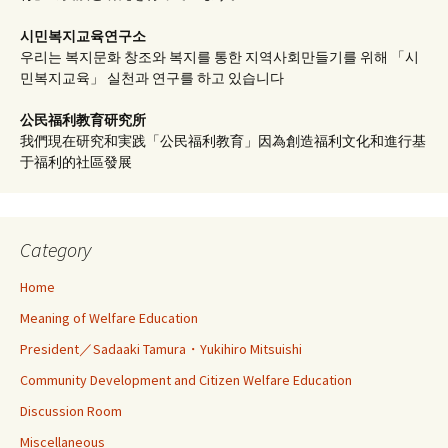
시민복지교육연구소
우리는 복지문화 창조와 복지를 통한 지역사회만들기를 위해 「시
민복지교육」 실천과 연구를 하고 있습니다
公民福利教育
研究所
我們現在研究和実践「公民福利教育」因為創造福利文化和進行基
于福利的社區發展
Category
Home
Meaning of Welfare Education
President／Sadaaki Tamura・Yukihiro Mitsuishi
Community Development and Citizen Welfare Education
Discussion Room
Miscellaneous