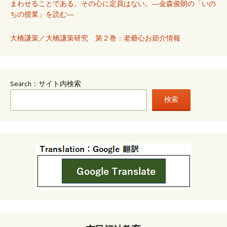
まわせることである。その心に定員はない。―金森俊朗の「いの
ちの授業」を読む―
大橋謙策／大橋謙策研究 第２巻：老爺心お節介情報
Search：サイト内検索
検索