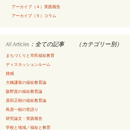
アーカイブ（４）実践報告
アーカイブ（５）コラム
All Articles：全ての記事 （カテゴリー別）
まちづくりと市民福祉教育
ディスカッションルーム
雑感
大橋謙策の福祉教育論
阪野貢の福祉教育論
原田正樹の福祉教育論
鳥居一頼の世語り
研究論文・実践報告
学校と地域／福祉と教育