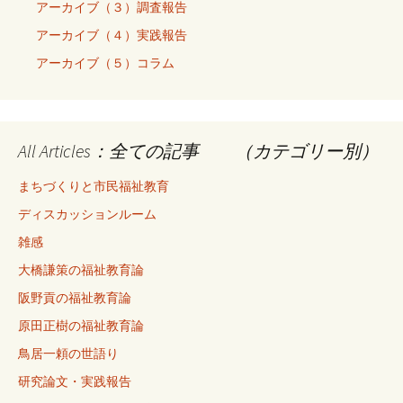
アーカイブ（３）調査報告
アーカイブ（４）実践報告
アーカイブ（５）コラム
All Articles：全ての記事 （カテゴリー別）
まちづくりと市民福祉教育
ディスカッションルーム
雑感
大橋謙策の福祉教育論
阪野貢の福祉教育論
原田正樹の福祉教育論
鳥居一頼の世語り
研究論文・実践報告