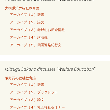
大橋謙策の福祉教育論
アーカイブ（１）著書
アーカイブ（２）論文
アーカイブ（３）老爺心お節介情報
アーカイブ（４）講演録
アーカイブ（５）四国遍路紀行文
Mitsugu Sakano discusses “Welfare Education”
阪野貢の福祉教育論
アーカイブ（１）著書
アーカイブ（２）ブックレット
アーカイブ（３）論文
アーカイブ（４）社会福祉セミナー