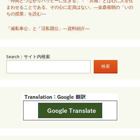
「仲間とつながりハッピーに生きる」：「共感」とは心に人を住
まわせることである。その心に定員はない。―金森俊朗の「いの
ちの授業」を読む―
「滅私奉公」と「活私開公」―資料紹介―
Search：サイト内検索
検索