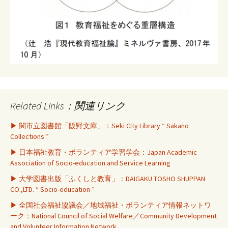
Related Links：関連リンク
▶ 関市立図書館「阪野文庫」：Seki City Library “ Sakano
Collections ”
▶ 日本福祉教育・ボランティア学習学会：Japan Academic
Association of Socio-education and Service Learning
▶ 大学図書出版「ふくしと教育」：DAIGAKU TOSHO SHUPPAN
CO.,LTD. “ Socio-education ”
▶ 全国社会福祉協議会／地域福祉・ボランティア情報ネットワ
ーク：National Council of Social Welfare／Community Development
and Volunteer Information Network