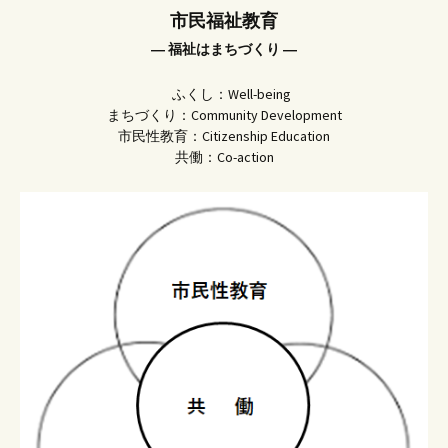
市民福祉教育
― 福祉はまちづくり ―
ふくし：Well-being
まちづくり：Community Development
市民性教育：Citizenship Education
共働：Co-action