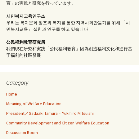
育」の実践と研究を行っています。
시민복지교육연구소
우리는 복지문화 창조와 복지를 통한 지역사회만들기를 위해 「시
민복지교육」 실천과 연구를 하고 있습니다
公民福利教育
研究所
我們現在研究和実践「公民福利教育」因為創造福利文化和進行基
于福利的社區發展
Category
Home
Meaning of Welfare Education
President／Sadaaki Tamura・Yukihiro Mitsuishi
Community Development and Citizen Welfare Education
Discussion Room