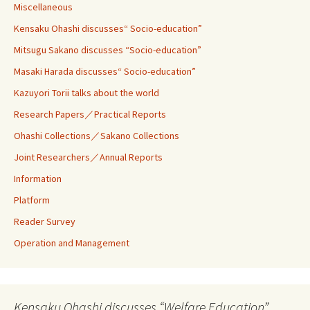
Miscellaneous
Kensaku Ohashi discusses“ Socio-education”
Mitsugu Sakano discusses “Socio-education”
Masaki Harada discusses“ Socio-education”
Kazuyori Torii talks about the world
Research Papers／Practical Reports
Ohashi Collections／Sakano Collections
Joint Researchers／Annual Reports
Information
Platform
Reader Survey
Operation and Management
Kensaku Ohashi discusses “Welfare Education”