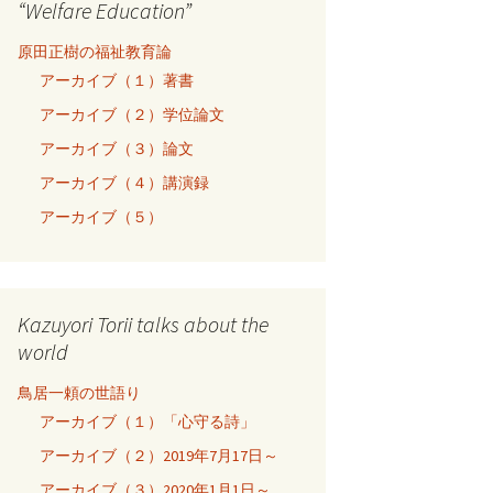
“Welfare Education”
原田正樹の福祉教育論
アーカイブ（１）著書
アーカイブ（２）学位論文
アーカイブ（３）論文
アーカイブ（４）講演録
アーカイブ（５）
Kazuyori Torii talks about the
world
鳥居一頼の世語り
アーカイブ（１）「心守る詩」
アーカイブ（２）2019年7月17日～
アーカイブ（３）2020年1月1日～