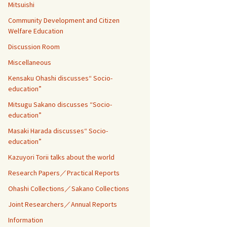
Mitsuishi
Community Development and Citizen
Welfare Education
Discussion Room
Miscellaneous
Kensaku Ohashi discusses“ Socio-
education”
Mitsugu Sakano discusses “Socio-
education”
Masaki Harada discusses“ Socio-
education”
Kazuyori Torii talks about the world
Research Papers／Practical Reports
Ohashi Collections／Sakano Collections
Joint Researchers／Annual Reports
Information