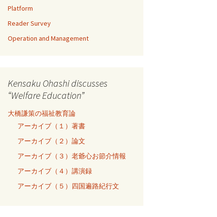
Platform
Reader Survey
Operation and Management
Kensaku Ohashi discusses
“Welfare Education”
大橋謙策の福祉教育論
アーカイブ（１）著書
アーカイブ（２）論文
アーカイブ（３）老爺心お節介情報
アーカイブ（４）講演録
アーカイブ（５）四国遍路紀行文