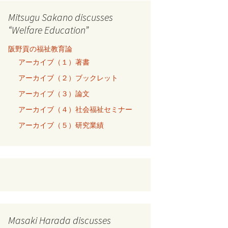
Mitsugu Sakano discusses
“Welfare Education”
阪野貢の福祉教育論
アーカイブ（１）著書
アーカイブ（２）ブックレット
アーカイブ（３）論文
アーカイブ（４）社会福祉セミナー
アーカイブ（５）研究業績
Masaki Harada discusses