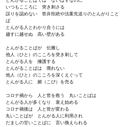
とんがることばでは ないはずなのに
いつもこころに 突き刺さる
誤りを認めない 答弁拒絶や法案先送りのとんがりこと
ば
とんがる人とわかり合うには
越すに越せぬ 高い壁がある
とんがることばが 伝搬し
他人（ひと）のこころを突き刺して
とんがる人を 擁護する
とんがることばは 廃れない
他人（ひと）のこころを深くえぐって
とんがる人に 媚（こび）を売る
コロナ禍から 人と世を救う 丸いことばは
とんがる人が多くなり 衰え始める
コロナ禍後は 人と世が変わる
丸いことばが とんがる人に利用され
だましの甘いことばに 言い換えられる