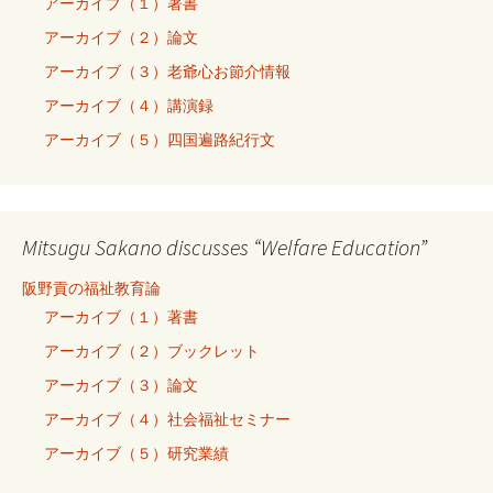
アーカイブ（１）著書
アーカイブ（２）論文
アーカイブ（３）老爺心お節介情報
アーカイブ（４）講演録
アーカイブ（５）四国遍路紀行文
Mitsugu Sakano discusses “Welfare Education”
阪野貢の福祉教育論
アーカイブ（１）著書
アーカイブ（２）ブックレット
アーカイブ（３）論文
アーカイブ（４）社会福祉セミナー
アーカイブ（５）研究業績