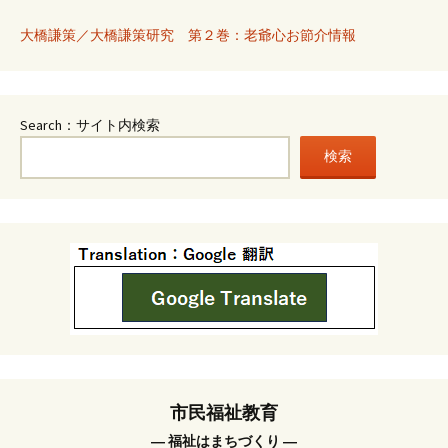
大橋謙策／大橋謙策研究 第２巻：老爺心お節介情報
Search：サイト内検索
検索
市民福祉教育
― 福祉はまちづくり ―