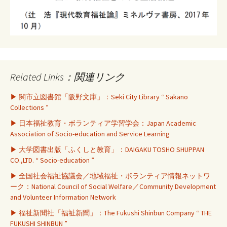
Related Links：関連リンク
▶ 関市立図書館「阪野文庫」：Seki City Library “ Sakano
Collections ”
▶ 日本福祉教育・ボランティア学習学会：Japan Academic
Association of Socio-education and Service Learning
▶ 大学図書出版「ふくしと教育」：DAIGAKU TOSHO SHUPPAN
CO.,LTD. “ Socio-education ”
▶ 全国社会福祉協議会／地域福祉・ボランティア情報ネットワ
ーク：National Council of Social Welfare／Community Development
and Volunteer Information Network
▶ 福祉新聞社「福祉新聞」：The Fukushi Shinbun Company “ THE
FUKUSHI SHINBUN ”