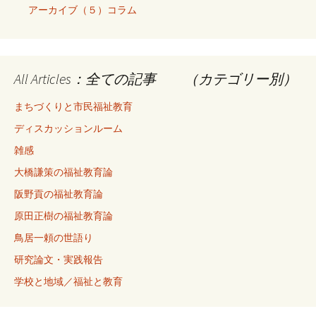
アーカイブ（５）コラム
All Articles：全ての記事 （カテゴリー別）
まちづくりと市民福祉教育
ディスカッションルーム
雑感
大橋謙策の福祉教育論
阪野貢の福祉教育論
原田正樹の福祉教育論
鳥居一頼の世語り
研究論文・実践報告
学校と地域／福祉と教育