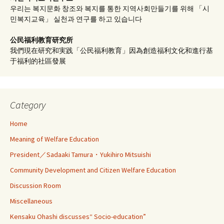
우리는 복지문화 창조와 복지를 통한 지역사회만들기를 위해 「시
민복지교육」 실천과 연구를 하고 있습니다
公民福利教育
研究所
我們現在研究和実践「公民福利教育」因為創造福利文化和進行基
于福利的社區發展
Category
Home
Meaning of Welfare Education
President／Sadaaki Tamura・Yukihiro Mitsuishi
Community Development and Citizen Welfare Education
Discussion Room
Miscellaneous
Kensaku Ohashi discusses“ Socio-education”