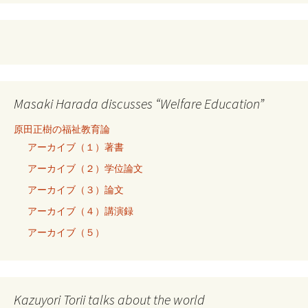
Masaki Harada discusses “Welfare Education”
原田正樹の福祉教育論
アーカイブ（１）著書
アーカイブ（２）学位論文
アーカイブ（３）論文
アーカイブ（４）講演録
アーカイブ（５）
Kazuyori Torii talks about the world