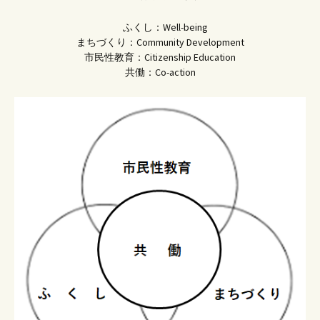
ふくし：Well-being
まちづくり：Community Development
市民性教育：Citizenship Education
共働：Co-action