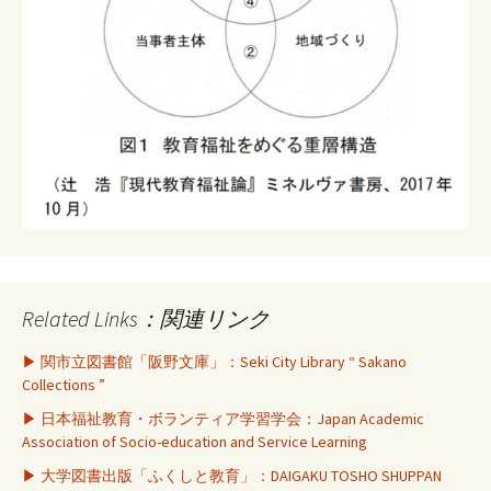
Related Links：関連リンク
▶ 関市立図書館「阪野文庫」：Seki City Library “ Sakano
Collections ”
▶ 日本福祉教育・ボランティア学習学会：Japan Academic
Association of Socio-education and Service Learning
▶ 大学図書出版「ふくしと教育」：DAIGAKU TOSHO SHUPPAN