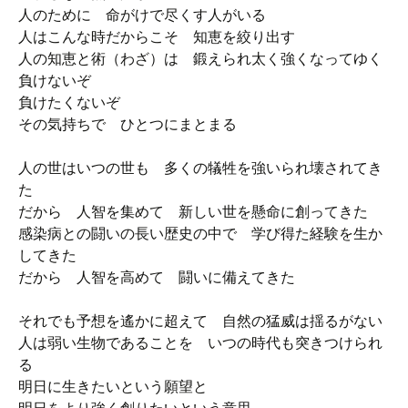
人のために 命がけで尽くす人がいる
人はこんな時だからこそ 知恵を絞り出す
人の知恵と術（わざ）は 鍛えられ太く強くなってゆく
負けないぞ
負けたくないぞ
その気持ちで ひとつにまとまる
人の世はいつの世も 多くの犠牲を強いられ壊されてき
た
だから 人智を集めて 新しい世を懸命に創ってきた
感染病との闘いの長い歴史の中で 学び得た経験を生か
してきた
だから 人智を高めて 闘いに備えてきた
それでも予想を遙かに超えて 自然の猛威は揺るがない
人は弱い生物であることを いつの時代も突きつけられ
る
明日に生きたいという願望と