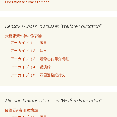
Operation and Management
Kensaku Ohashi discusses “Welfare Education”
大橋謙策の福祉教育論
アーカイブ（１）著書
アーカイブ（２）論文
アーカイブ（３）老爺心お節介情報
アーカイブ（４）講演録
アーカイブ（５）四国遍路紀行文
Mitsugu Sakano discusses “Welfare Education”
阪野貢の福祉教育論
アーカイブ（１）著書