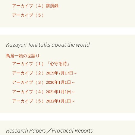
アーカイブ（４）講演録
アーカイブ（５）
Kazuyori Torii talks about the world
鳥居一頼の世語り
アーカイブ（１）「心守る詩」
アーカイブ（２）2019年7月17日～
アーカイブ（３）2020年1月1日～
アーカイブ（４）2021年1月1日～
アーカイブ（５）2022年1月1日～
Research Papers／Practical Reports