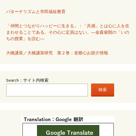
パターナリズムと市民福祉教育
「仲間とつながりハッピーに生きる」：「共感」とは心に人を住
まわせることである。その心に定員はない。―金森俊朗の「いの
ちの授業」を読む―
大橋謙策／大橋謙策研究 第２巻：老爺心お節介情報
Search：サイト内検索
検索