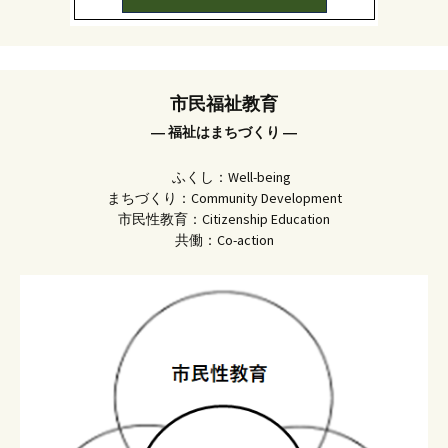
市民福祉教育
― 福祉はまちづくり ―
ふくし：Well-being
まちづくり：Community Development
市民性教育：Citizenship Education
共働：Co-action