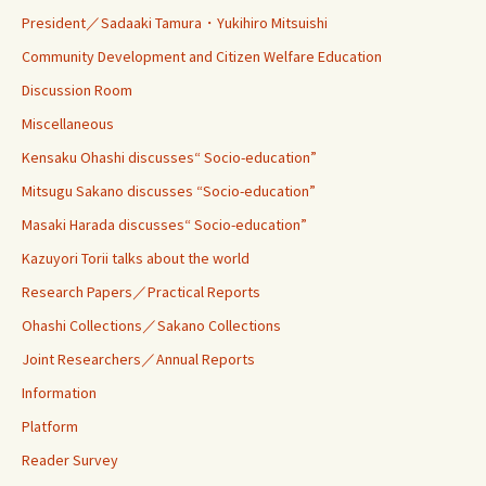
President／Sadaaki Tamura・Yukihiro Mitsuishi
Community Development and Citizen Welfare Education
Discussion Room
Miscellaneous
Kensaku Ohashi discusses“ Socio-education”
Mitsugu Sakano discusses “Socio-education”
Masaki Harada discusses“ Socio-education”
Kazuyori Torii talks about the world
Research Papers／Practical Reports
Ohashi Collections／Sakano Collections
Joint Researchers／Annual Reports
Information
Platform
Reader Survey