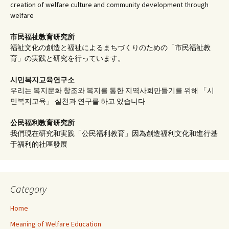
creation of welfare culture and community development through
welfare
市民福祉教育研究所
福祉文化の創造と福祉によるまちづくりのための「市民福祉教
育」の実践と研究を行っています。
시민복지교육연구소
우리는 복지문화 창조와 복지를 통한 지역사회만들기를 위해 「시
민복지교육」 실천과 연구를 하고 있습니다
公民福利教育
研究所
我們現在研究和実践「公民福利教育」因為創造福利文化和進行基
于福利的社區發展
Category
Home
Meaning of Welfare Education