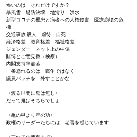
怖いのは それだけですか？
暴風雪 堤防決壊 地滑り 洪水
新型コロナの罹患と病者への人権侵害 医療崩壊の危
機
交通事故 殺人 虐待 自死
経済格差 教育格差 福祉格差
ジェンダー ネット上の中傷
賭博とご意見番（検察）
内閣支持率崩落
一番恐れるのは 戦争ではなく
議員バッチを 外すことかな
〈渡る世間に鬼は無し〉
だって鬼はそちらでしょ
〈亀の甲より年の功〉
政権のリーダーたちには 老害を感じています