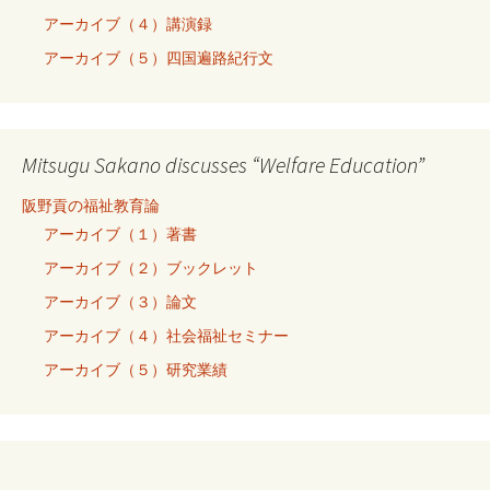
アーカイブ（４）講演録
アーカイブ（５）四国遍路紀行文
Mitsugu Sakano discusses “Welfare Education”
阪野貢の福祉教育論
アーカイブ（１）著書
アーカイブ（２）ブックレット
アーカイブ（３）論文
アーカイブ（４）社会福祉セミナー
アーカイブ（５）研究業績