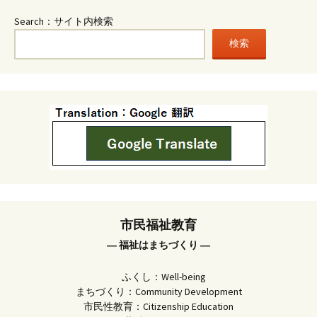
Search：サイト内検索
検索
市民福祉教育
― 福祉はまちづくり ―
ふくし：Well-being
まちづくり：Community Development
市民性教育：Citizenship Education