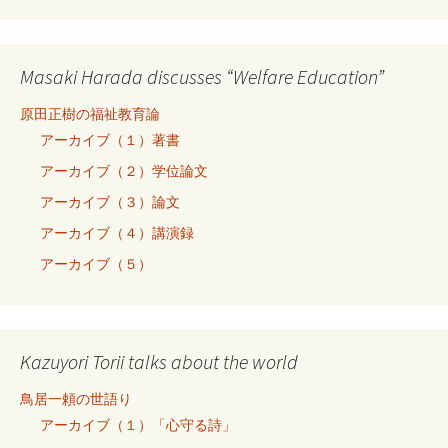
Masaki Harada discusses “Welfare Education”
原田正樹の福祉教育論
アーカイブ（１）著書
アーカイブ（２）学位論文
アーカイブ（３）論文
アーカイブ（４）講演録
アーカイブ（５）
Kazuyori Torii talks about the world
鳥居一頼の世語り
アーカイブ（１）「心守る詩」