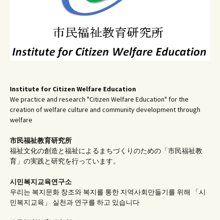
Institute for Citizen Welfare Education
We practice and research "Citizen Welfare Education" for the
creation of welfare culture and community development through
welfare
市民福祉教育研究所
福祉文化の創造と福祉によるまちづくりのための「市民福祉教
育」の実践と研究を行っています。
시민복지교육연구소
우리는 복지문화 창조와 복지를 통한 지역사회만들기를 위해 「시
민복지교육」 실천과 연구를 하고 있습니다