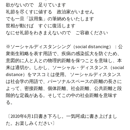
欲がないので 足りています
礼節を尽くすに値する 政治家がいません
でも一旦「誤用集」の筆納めをいたします
世相が動けば すぐに復活します
なにせ礼節をわきまえないので ご容赦ください
※ソーシャルディスタンシング（social distancing）：公
衆衛生戦略を表す用語で、疾病の感染拡大を防ぐため、
意図的に人と人との物理的距離を保つことを意味し、本
来は適切か。しかし、ソーシャル・ディスタンス（social
distance）をマスコミは使用。 ソーシャルディスタンス
は社会学の用語で、パーソナルスペースの距離の長さに
よって、密接距離、個体距離、社会距離、公共距離と段
階的な定義がある。そしてこの中の社会距離を意味す
る。
〔2020年6月1日書き下ろし。一気呵成に書き上げまし
た。お楽しみください〕