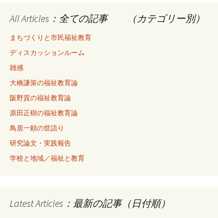
All Articles：全ての記事 （カテゴリー別）
まちづくりと市民福祉教育
ディスカッションルーム
雑感
大橋謙策の福祉教育論
阪野貢の福祉教育論
原田正樹の福祉教育論
鳥居一頼の世語り
研究論文・実践報告
学校と地域／福祉と教育
Latest Articles：最新の記事（日付順）