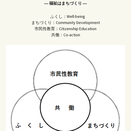
― 福祉はまちづくり ―
ふくし：Well-being
まちづくり：Community Development
市民性教育：Citizenship Education
共働：Co-action