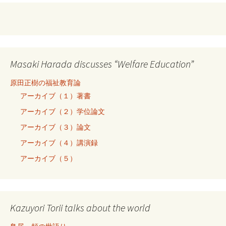
Masaki Harada discusses “Welfare Education”
原田正樹の福祉教育論
アーカイブ（１）著書
アーカイブ（２）学位論文
アーカイブ（３）論文
アーカイブ（４）講演録
アーカイブ（５）
Kazuyori Torii talks about the world