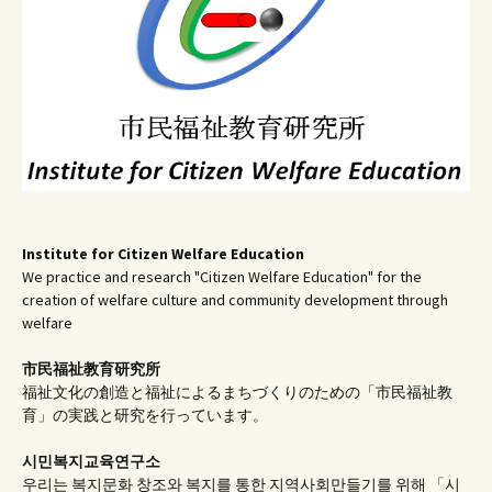
ン
Institute for Citizen Welfare Education
We practice and research "Citizen Welfare Education" for the
creation of welfare culture and community development through
welfare
市民福祉教育研究所
福祉文化の創造と福祉によるまちづくりのための「市民福祉教
育」の実践と研究を行っています。
시민복지교육연구소
우리는 복지문화 창조와 복지를 통한 지역사회만들기를 위해 「시