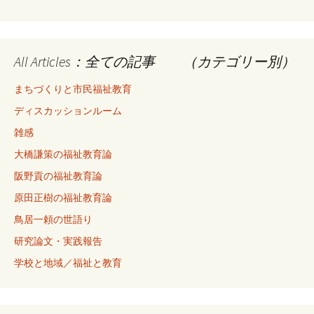
All Articles：全ての記事 （カテゴリー別）
まちづくりと市民福祉教育
ディスカッションルーム
雑感
大橋謙策の福祉教育論
阪野貢の福祉教育論
原田正樹の福祉教育論
鳥居一頼の世語り
研究論文・実践報告
学校と地域／福祉と教育