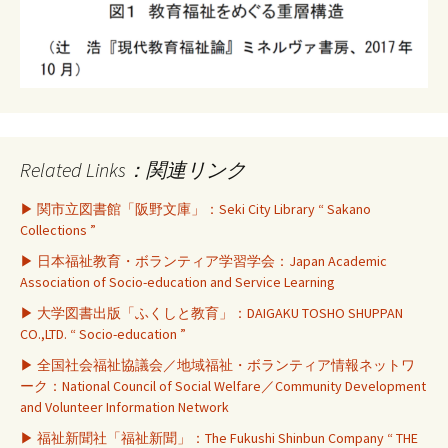
Related Links：関連リンク
▶ 関市立図書館「阪野文庫」：Seki City Library “ Sakano
Collections ”
▶ 日本福祉教育・ボランティア学習学会：Japan Academic
Association of Socio-education and Service Learning
▶ 大学図書出版「ふくしと教育」：DAIGAKU TOSHO SHUPPAN
CO.,LTD. “ Socio-education ”
▶ 全国社会福祉協議会／地域福祉・ボランティア情報ネットワ
ーク：National Council of Social Welfare／Community Development
and Volunteer Information Network
▶ 福祉新聞社「福祉新聞」：The Fukushi Shinbun Company “ THE