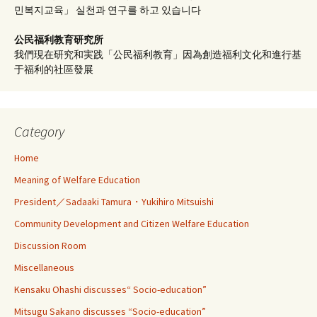
민복지교육」 실천과 연구를 하고 있습니다
公民福利教育
研究所
我們現在研究和実践「公民福利教育」因為創造福利文化和進行基
于福利的社區發展
Category
Home
Meaning of Welfare Education
President／Sadaaki Tamura・Yukihiro Mitsuishi
Community Development and Citizen Welfare Education
Discussion Room
Miscellaneous
Kensaku Ohashi discusses“ Socio-education”
Mitsugu Sakano discusses “Socio-education”