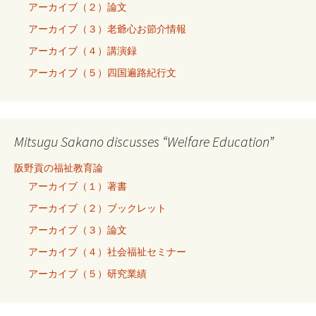
アーカイブ（２）論文
アーカイブ（３）老爺心お節介情報
アーカイブ（４）講演録
アーカイブ（５）四国遍路紀行文
Mitsugu Sakano discusses “Welfare Education”
阪野貢の福祉教育論
アーカイブ（１）著書
アーカイブ（２）ブックレット
アーカイブ（３）論文
アーカイブ（４）社会福祉セミナー
アーカイブ（５）研究業績