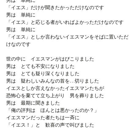
男は 単純に
「イエス」だけが聞きたかっただけなのです
男は 単純に
「イエス」と応じる者がいればよかっただけなのです
男は 単純に
「イエス」としか言わないイエスマンをそばに置いただ
けなのです
世の中に イエスマンがはびこりました
男は とても不安になりました
男は とても疑り深くなりました
男は 疑わしいみんなの首を…切りました
イエスとしか言えなかったイエスマンたちが
恐怖心を棄てて立ち上がり 男を葬りました
男は 最期に聞きました
「俺の評判は ほんとは悪かったのか？」
イエスマンだった者たちは一斉に
「イエス！」と 歓喜の声で叫びました