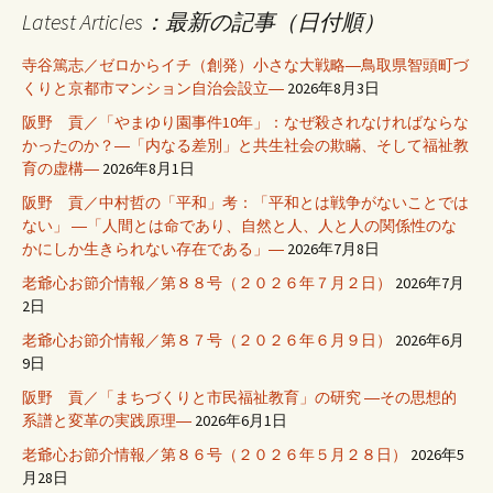
Latest Articles：最新の記事（日付順）
寺谷篤志／ゼロからイチ（創発）小さな大戦略―鳥取県智頭町づ
くりと京都市マンション自治会設立―
2026年8月3日
阪野 貢／「やまゆり園事件10年」：なぜ殺されなければならな
かったのか？―「内なる差別」と共生社会の欺瞞、そして福祉教
育の虚構―
2026年8月1日
阪野 貢／中村哲の「平和」考：「平和とは戦争がないことでは
ない」 ―「人間とは命であり、自然と人、人と人の関係性のな
かにしか生きられない存在である」―
2026年7月8日
老爺心お節介情報／第８８号（２０２６年７月２日）
2026年7月
2日
老爺心お節介情報／第８７号（２０２６年６月９日）
2026年6月
9日
阪野 貢／「まちづくりと市民福祉教育」の研究 ―その思想的
系譜と変革の実践原理―
2026年6月1日
老爺心お節介情報／第８６号（２０２６年５月２８日）
2026年5
月28日