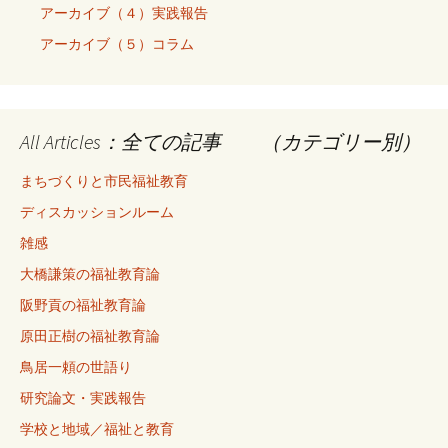
アーカイブ（４）実践報告
アーカイブ（５）コラム
All Articles：全ての記事 （カテゴリー別）
まちづくりと市民福祉教育
ディスカッションルーム
雑感
大橋謙策の福祉教育論
阪野貢の福祉教育論
原田正樹の福祉教育論
鳥居一頼の世語り
研究論文・実践報告
学校と地域／福祉と教育