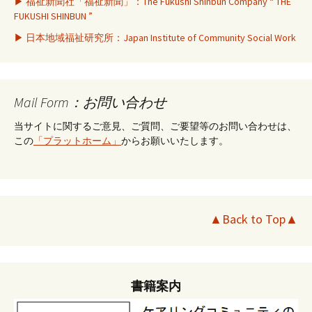
▶ 福祉新聞社「福祉新聞」：The Fukushi Shinbun Company “ THE
FUKUSHI SHINBUN ”
▶ 日本地域福祉研究所：Japan Institute of Community Social Work
Mail Form：お問い合わせ
当サイトに関するご意見、ご質問、ご要望等のお問い合わせは、
この
「プラットホーム」
からお願いいたします。
▲Back to Top▲
書籍案内