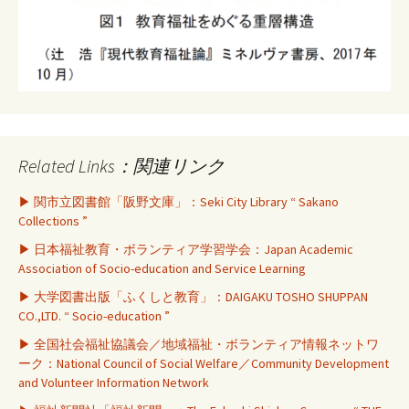
Related Links：関連リンク
▶ 関市立図書館「阪野文庫」：Seki City Library “ Sakano
Collections ”
▶ 日本福祉教育・ボランティア学習学会：Japan Academic
Association of Socio-education and Service Learning
▶ 大学図書出版「ふくしと教育」：DAIGAKU TOSHO SHUPPAN
CO.,LTD. “ Socio-education ”
▶ 全国社会福祉協議会／地域福祉・ボランティア情報ネットワ
ーク：National Council of Social Welfare／Community Development
and Volunteer Information Network