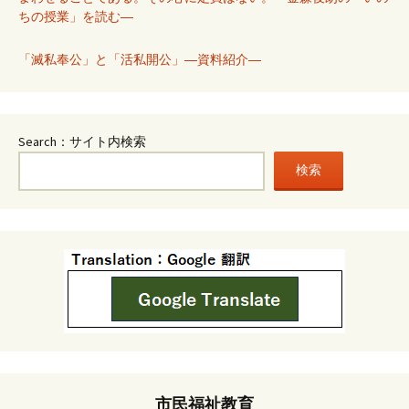
ちの授業」を読む―
「滅私奉公」と「活私開公」―資料紹介―
Search：サイト内検索
検索
市民福祉教育