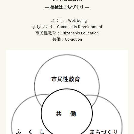
― 福祉はまちづくり ―
ふくし：Well-being
まちづくり：Community Development
市民性教育：Citizenship Education
共働：Co-action