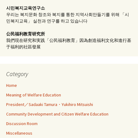
시민복지교육연구소
우리는 복지문화 창조와 복지를 통한 지역사회만들기를 위해 「시
민복지교육」 실천과 연구를 하고 있습니다
公民福利教育
研究所
我們現在研究和実践「公民福利教育」因為創造福利文化和進行基
于福利的社區發展
Category
Home
Meaning of Welfare Education
President／Sadaaki Tamura・Yukihiro Mitsuishi
Community Development and Citizen Welfare Education
Discussion Room
Miscellaneous