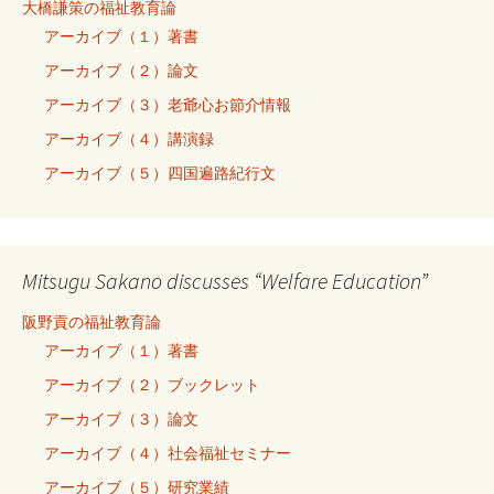
大橋謙策の福祉教育論
アーカイブ（１）著書
アーカイブ（２）論文
アーカイブ（３）老爺心お節介情報
アーカイブ（４）講演録
アーカイブ（５）四国遍路紀行文
Mitsugu Sakano discusses “Welfare Education”
阪野貢の福祉教育論
アーカイブ（１）著書
アーカイブ（２）ブックレット
アーカイブ（３）論文
アーカイブ（４）社会福祉セミナー
アーカイブ（５）研究業績