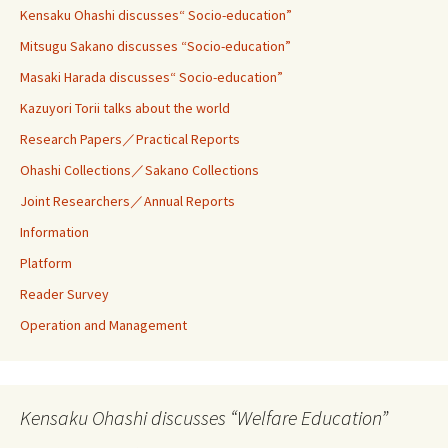
Kensaku Ohashi discusses“ Socio-education”
Mitsugu Sakano discusses “Socio-education”
Masaki Harada discusses“ Socio-education”
Kazuyori Torii talks about the world
Research Papers／Practical Reports
Ohashi Collections／Sakano Collections
Joint Researchers／Annual Reports
Information
Platform
Reader Survey
Operation and Management
Kensaku Ohashi discusses “Welfare Education”