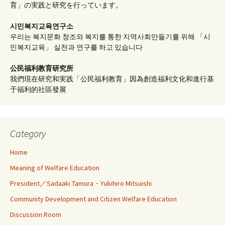
育」の実践と研究を行っています。
시민복지교육연구소
우리는 복지문화 창조와 복지를 통한 지역사회만들기를 위해 「시
민복지교육」 실천과 연구를 하고 있습니다
公民福利教育
研究所
我們現在研究和実践「公民福利教育」因為創造福利文化和進行基
于福利的社區發展
Category
Home
Meaning of Welfare Education
President／Sadaaki Tamura・Yukihiro Mitsuishi
Community Development and Citizen Welfare Education
Discussion Room