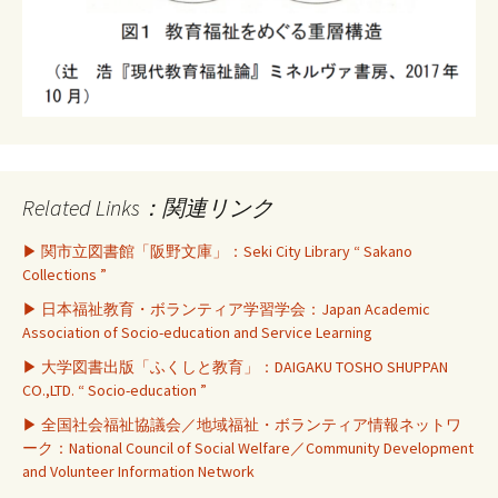
Related Links：関連リンク
▶ 関市立図書館「阪野文庫」：Seki City Library “ Sakano
Collections ”
▶ 日本福祉教育・ボランティア学習学会：Japan Academic
Association of Socio-education and Service Learning
▶ 大学図書出版「ふくしと教育」：DAIGAKU TOSHO SHUPPAN
CO.,LTD. “ Socio-education ”
▶ 全国社会福祉協議会／地域福祉・ボランティア情報ネットワ
ーク：National Council of Social Welfare／Community Development
and Volunteer Information Network