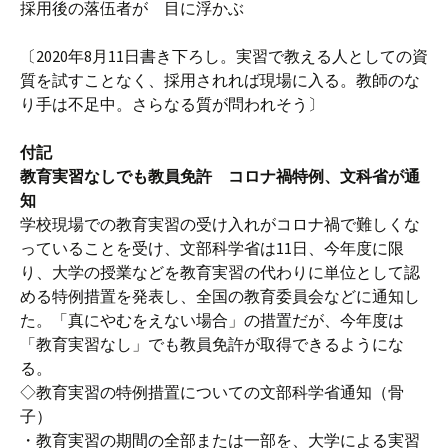
採用後の落伍者が 目に浮かぶ
〔2020年8月11日書き下ろし。実習で教える人としての資
質を試すことなく、採用されれば現場に入る。教師のな
り手は不足中。さらなる質が問われそう〕
付記
教育実習なしでも教員免許 コロナ禍特例、文科省が通
知
学校現場での教育実習の受け入れがコロナ禍で難しくな
っていることを受け、文部科学省は11日、今年度に限
り、大学の授業などを教育実習の代わりに単位として認
める特例措置を発表し、全国の教育委員会などに通知し
た。「真にやむをえない場合」の措置だが、今年度は
「教育実習なし」でも教員免許が取得できるようにな
る。
◇教育実習の特例措置についての文部科学省通知（骨
子）
・教育実習の期間の全部または一部を、大学による実習