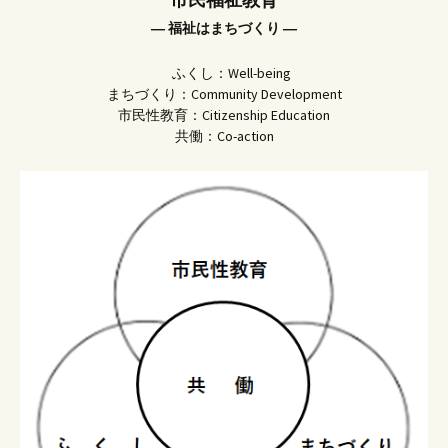
― 福祉はまちづくり ―
ふくし：Well-being
まちづくり：Community Development
市民性教育：Citizenship Education
共働：Co-action