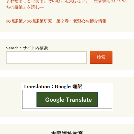
まわせることである。その心に定員はない。―金森俊朗の「いの
ちの授業」を読む―
大橋謙策／大橋謙策研究 第２巻：老爺心お節介情報
Search：サイト内検索
検索
市民福祉教育