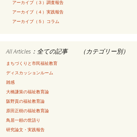
アーカイブ（３）調査報告
アーカイブ（４）実践報告
アーカイブ（５）コラム
All Articles：全ての記事 （カテゴリー別）
まちづくりと市民福祉教育
ディスカッションルーム
雑感
大橋謙策の福祉教育論
阪野貢の福祉教育論
原田正樹の福祉教育論
鳥居一頼の世語り
研究論文・実践報告