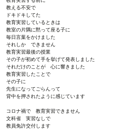
教育実習する前に
教える不安で
ドキドキしてた
教育実習しているときは
教室の片隅に黙って座る子に
毎日言葉をかけました
それしか できません
教育実習最後の授業
その子が初めて手を挙げて発表しました
それだけのことが 心に響きました
教育実習したことで
その子に
先生になってごらんって
背中を押されたように感じています
コロナ禍で 教育実習できません
文科省 実習なしで
教員免許交付します