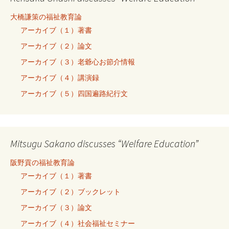
大橋謙策の福祉教育論
アーカイブ（１）著書
アーカイブ（２）論文
アーカイブ（３）老爺心お節介情報
アーカイブ（４）講演録
アーカイブ（５）四国遍路紀行文
Mitsugu Sakano discusses “Welfare Education”
阪野貢の福祉教育論
アーカイブ（１）著書
アーカイブ（２）ブックレット
アーカイブ（３）論文
アーカイブ（４）社会福祉セミナー