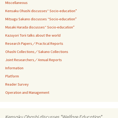
Miscellaneous
Kensaku Ohashi discusses“ Socio-education”
Mitsugu Sakano discusses “Socio-education”
Masaki Harada discusses“ Socio-education”
Kazuyori Torii talks about the world
Research Papers／Practical Reports
Ohashi Collections／Sakano Collections
Joint Researchers／Annual Reports
Information
Platform
Reader Survey
Operation and Management
Kensaku Ohashi discusses “Welfare Education”