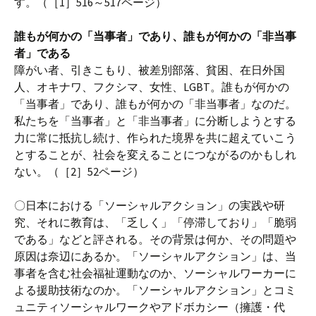
す。（［1］516～517ページ）
誰もが何かの「当事者」であり、誰もが何かの「非当事
者」である
障がい者、引きこもり、被差別部落、貧困、在日外国
人、オキナワ、フクシマ、女性、LGBT。誰もが何かの
「当事者」であり、誰もが何かの「非当事者」なのだ。
私たちを「当事者」と「非当事者」に分断しようとする
力に常に抵抗し続け、作られた境界を共に超えていこう
とすることが、社会を変えることにつながるのかもしれ
ない。（［2］52ページ）
〇日本における「ソーシャルアクション」の実践や研
究、それに教育は、「乏しく」「停滞しており」「脆弱
である」などと評される。その背景は何か、その問題や
原因は奈辺にあるか。「ソーシャルアクション」は、当
事者を含む社会福祉運動なのか、ソーシャルワーカーに
よる援助技術なのか。「ソーシャルアクション」とコミ
ュニティソーシャルワークやアドボカシー（擁護・代