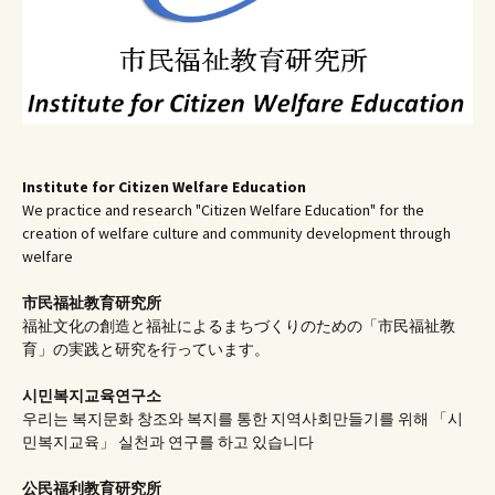
Institute for Citizen Welfare Education
We practice and research "Citizen Welfare Education" for the
creation of welfare culture and community development through
welfare
市民福祉教育研究所
福祉文化の創造と福祉によるまちづくりのための「市民福祉教
育」の実践と研究を行っています。
시민복지교육연구소
우리는 복지문화 창조와 복지를 통한 지역사회만들기를 위해 「시
민복지교육」 실천과 연구를 하고 있습니다
公民福利教育
研究所