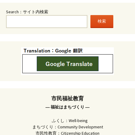
Search：サイト内検索
検索
市民福祉教育
― 福祉はまちづくり ―
ふくし：Well-being
まちづくり：Community Development
市民性教育：Citizenship Education