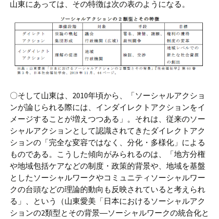
山東にあっては、その特徴は次の表のようになる。
〇そして山東は、2010年頃から、「ソーシャルアクショ
ンが論じられる際には、インダイレクトアクションをイ
メージすることが増えつつある」。それは、従来のソー
シャルアクションとして認識されてきたダイレクトアク
ションの「完全な変容ではなく、分化・多様化」による
ものである。こうした傾向がみられるのは、「地方分権
や地域包括ケアなどの制度・政策的背景や、地域を基盤
としたソーシャルワークやコミュニティソーシャルワー
クの台頭などの理論的動向も反映されていると考えられ
る」、という（山東愛美「日本におけるソーシャルアク
ションの2類型とその背景―ソーシャルワークの統合化と