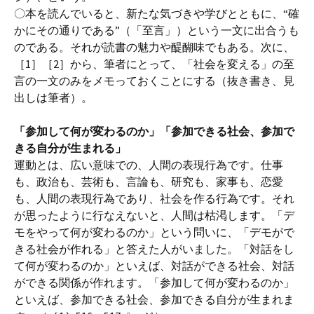
〇本を読んでいると、新たな気づきや学びとともに、“確
かにその通りである”（「至言」）という一文に出合うも
のである。それが読書の魅力や醍醐味でもある。次に、
［1］［2］から、筆者にとって、「社会を変える」の至
言の一文のみをメモっておくことにする（抜き書き、見
出しは筆者）。
「参加して何が変わるのか」「参加できる社会、参加で
きる自分が生まれる」
運動とは、広い意味での、人間の表現行為です。仕事
も、政治も、芸術も、言論も、研究も、家事も、恋愛
も、人間の表現行為であり、社会を作る行為です。それ
が思ったように行なえないと、人間は枯渇します。「デ
モをやって何が変わるのか」という問いに、「デモがで
きる社会が作れる」と答えた人がいました。「対話をし
て何が変わるのか」といえば、対話ができる社会、対話
ができる関係が作れます。「参加して何が変わるのか」
といえば、参加できる社会、参加できる自分が生まれま