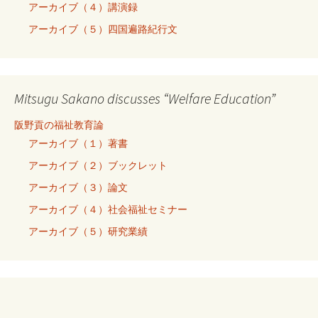
アーカイブ（４）講演録
アーカイブ（５）四国遍路紀行文
Mitsugu Sakano discusses “Welfare Education”
阪野貢の福祉教育論
アーカイブ（１）著書
アーカイブ（２）ブックレット
アーカイブ（３）論文
アーカイブ（４）社会福祉セミナー
アーカイブ（５）研究業績