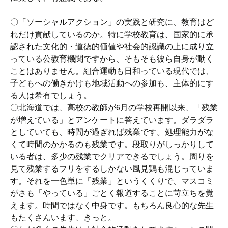
〇「ソーシャルアクション」の実践と研究に、教育はど
れだけ貢献しているのか。特に学校教育は、国家的に承
認された文化的・道徳的価値や社会的認識の上に成り立
っている公教育機関ですから、そもそも彼ら自身が動く
ことはありません。組合運動も日和っている現代では、
子どもへの働きかけも地域活動への参加も、主体的にす
る人は希有でしょう。
〇北海道では、高校の教師が6月の学校再開以来、「残業
が増えている」とアンケートに答えています。ダラダラ
としていても、時間が過ぎれば残業です。処理能力がな
くて時間のかかるのも残業です。段取りがしっかりして
いる者は、多少の残業でクリアできるでしょう。周りを
見て残業するフリをするしかない風見鶏も混じっていま
す。それを一色単に「残業」というくくりで、マスコミ
がさも「やっている」ごとく報道することに苛立ちを覚
えます。時間ではなく中身です。もちろん良心的な先生
もたくさんいます、きっと。