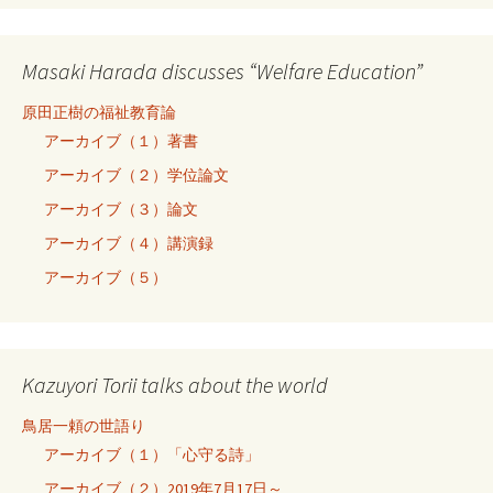
Masaki Harada discusses “Welfare Education”
原田正樹の福祉教育論
アーカイブ（１）著書
アーカイブ（２）学位論文
アーカイブ（３）論文
アーカイブ（４）講演録
アーカイブ（５）
Kazuyori Torii talks about the world
鳥居一頼の世語り
アーカイブ（１）「心守る詩」
アーカイブ（２）2019年7月17日～