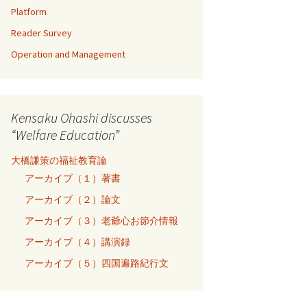
Platform
Reader Survey
Operation and Management
Kensaku Ohashi discusses
“Welfare Education”
大橋謙策の福祉教育論
アーカイブ（１）著書
アーカイブ（２）論文
アーカイブ（３）老爺心お節介情報
アーカイブ（４）講演録
アーカイブ（５）四国遍路紀行文