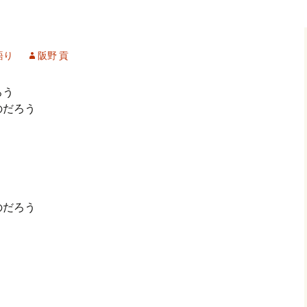
記事（51）～
カイブ（２）
アーカイブ（２）
アーカイブ（２
クレット
学位論文
アーカイブ（３）
2019/07/17～12/3
記事（101）～
語り
阪野 貢
カイブ（３）
アーカイブ（３）
アーカイブ（３
論文
アーカイブ（４）
2020/01/01～12/3
記事（151）～
ろう
のだろう
カイブ（４）
アーカイブ（４）
アーカイブ（４
福祉セミナー
講演録
アーカイブ（５）
2021/01/01～12/3
記事（201）～
カイブ（５）
アーカイブ（５）
アーカイブ（５
業績
その他
2022/01/01～03/1
のだろう
う