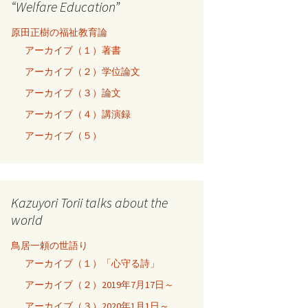
“Welfare Education”
原田正樹の福祉教育論
アーカイブ（１）著書
アーカイブ（２）学位論文
アーカイブ（３）論文
アーカイブ（４）講演録
アーカイブ（５）
Kazuyori Torii talks about the
world
鳥居一頼の世語り
アーカイブ（１）「心守る詩」
アーカイブ（２）2019年7月17日～
アーカイブ（３）2020年1月1日～