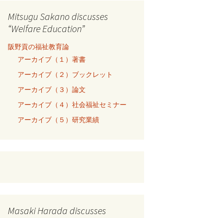
Mitsugu Sakano discusses
“Welfare Education”
阪野貢の福祉教育論
アーカイブ（１）著書
アーカイブ（２）ブックレット
アーカイブ（３）論文
アーカイブ（４）社会福祉セミナー
アーカイブ（５）研究業績
Masaki Harada discusses