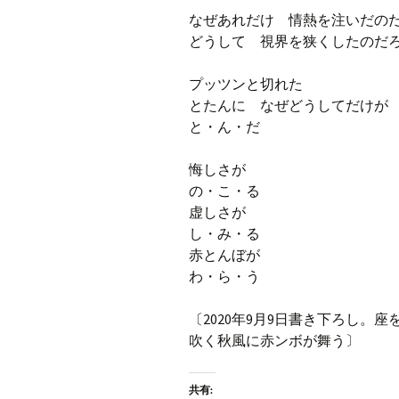
なぜあれだけ 情熱を注いだの
どうして 視界を狭くしたのだ
プッツンと切れた
とたんに なぜどうしてだけが
と・ん・だ
悔しさが
の・こ・る
虚しさが
し・み・る
赤とんぼが
わ・ら・う
〔2020年9月9日書き下ろし
吹く秋風に赤ンボが舞う〕
共有: