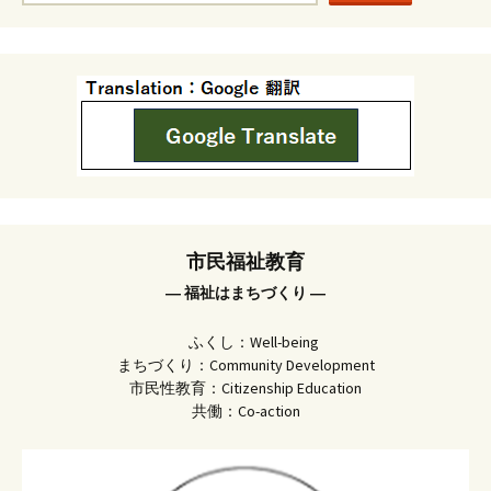
市民福祉教育
― 福祉はまちづくり ―
ふくし：Well-being
まちづくり：Community Development
市民性教育：Citizenship Education
共働：Co-action