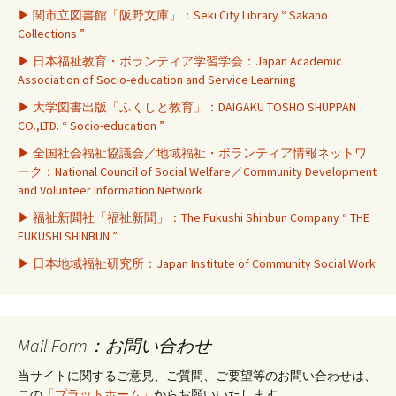
▶ 関市立図書館「阪野文庫」：Seki City Library “ Sakano
Collections ”
▶ 日本福祉教育・ボランティア学習学会：Japan Academic
Association of Socio-education and Service Learning
▶ 大学図書出版「ふくしと教育」：DAIGAKU TOSHO SHUPPAN
CO.,LTD. “ Socio-education ”
▶ 全国社会福祉協議会／地域福祉・ボランティア情報ネットワ
ーク：National Council of Social Welfare／Community Development
and Volunteer Information Network
▶ 福祉新聞社「福祉新聞」：The Fukushi Shinbun Company “ THE
FUKUSHI SHINBUN ”
▶ 日本地域福祉研究所：Japan Institute of Community Social Work
Mail Form：お問い合わせ
当サイトに関するご意見、ご質問、ご要望等のお問い合わせは、
この
「プラットホーム」
からお願いいたします。