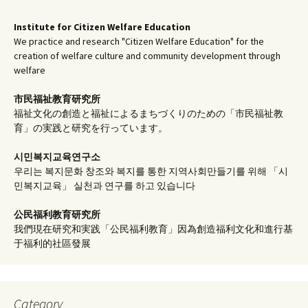
Institute for Citizen Welfare Education
We practice and research "Citizen Welfare Education" for the
creation of welfare culture and community development through
welfare
市民福祉教育研究所
福祉文化の創造と福祉によるまちづくりのための「市民福祉教
育」の実践と研究を行っています。
시민복지교육연구소
우리는 복지문화 창조와 복지를 통한 지역사회만들기를 위해 「시
민복지교육」 실천과 연구를 하고 있습니다
公民福利教育
研究所
我們現在研究和実践「公民福利教育」因為創造福利文化和進行基
于福利的社區發展
Category