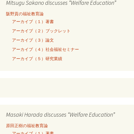
Mitsugu Sakano discusses “Welfare Education”
阪野貢の福祉教育論
アーカイブ（１）著書
アーカイブ（２）ブックレット
アーカイブ（３）論文
アーカイブ（４）社会福祉セミナー
アーカイブ（５）研究業績
Masaki Harada discusses “Welfare Education”
原田正樹の福祉教育論
アーカイブ（１）著書