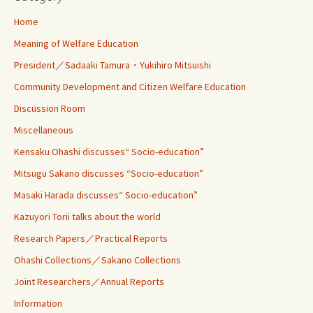
Home
Meaning of Welfare Education
President／Sadaaki Tamura・Yukihiro Mitsuishi
Community Development and Citizen Welfare Education
Discussion Room
Miscellaneous
Kensaku Ohashi discusses“ Socio-education”
Mitsugu Sakano discusses “Socio-education”
Masaki Harada discusses“ Socio-education”
Kazuyori Torii talks about the world
Research Papers／Practical Reports
Ohashi Collections／Sakano Collections
Joint Researchers／Annual Reports
Information