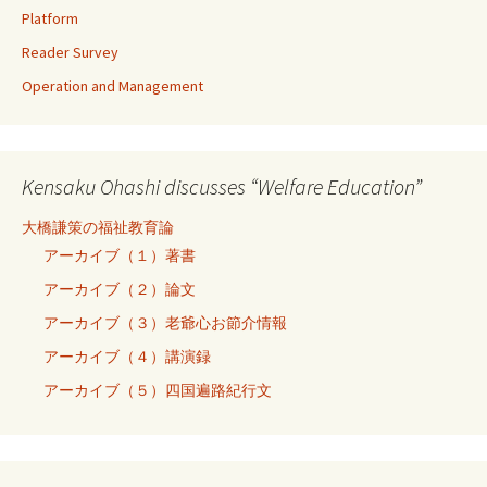
Platform
Reader Survey
Operation and Management
Kensaku Ohashi discusses “Welfare Education”
大橋謙策の福祉教育論
アーカイブ（１）著書
アーカイブ（２）論文
アーカイブ（３）老爺心お節介情報
アーカイブ（４）講演録
アーカイブ（５）四国遍路紀行文