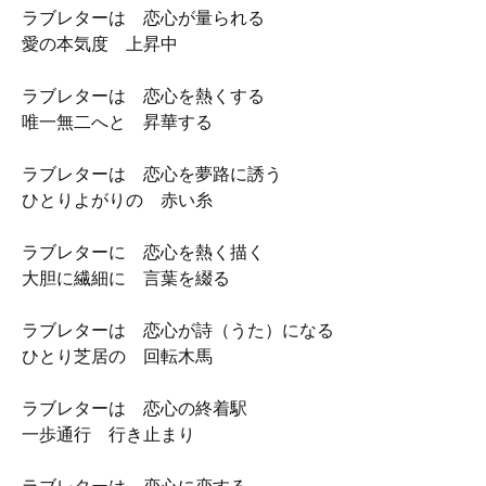
ラブレターは 恋心が量られる
愛の本気度 上昇中
ラブレターは 恋心を熱くする
唯一無二へと 昇華する
ラブレターは 恋心を夢路に誘う
ひとりよがりの 赤い糸
ラブレターに 恋心を熱く描く
大胆に繊細に 言葉を綴る
ラブレターは 恋心が詩（うた）になる
ひとり芝居の 回転木馬
ラブレターは 恋心の終着駅
一歩通行 行き止まり