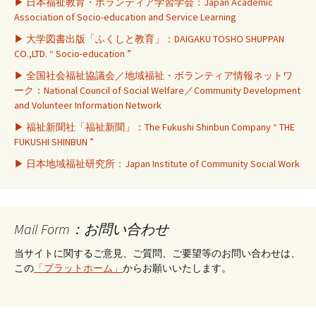
▶ 日本福祉教育・ボランティア学習学会：Japan Academic
Association of Socio-education and Service Learning
▶ 大学図書出版「ふくしと教育」：DAIGAKU TOSHO SHUPPAN
CO.,LTD. “ Socio-education ”
▶ 全国社会福祉協議会／地域福祉・ボランティア情報ネットワ
ーク：National Council of Social Welfare／Community Development
and Volunteer Information Network
▶ 福祉新聞社「福祉新聞」：The Fukushi Shinbun Company “ THE
FUKUSHI SHINBUN ”
▶ 日本地域福祉研究所：Japan Institute of Community Social Work
Mail Form：お問い合わせ
当サイトに関するご意見、ご質問、ご要望等のお問い合わせは、
この
「プラットホーム」
からお願いいたします。