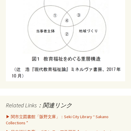
Related Links：関連リンク
▶ 関市立図書館「阪野文庫」：Seki City Library “ Sakano
Collections ”