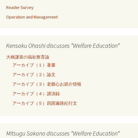
Reader Survey
Operation and Management
Kensaku Ohashi discusses “Welfare Education”
大橋謙策の福祉教育論
アーカイブ（１）著書
アーカイブ（２）論文
アーカイブ（３）老爺心お節介情報
アーカイブ（４）講演録
アーカイブ（５）四国遍路紀行文
Mitsugu Sakano discusses “Welfare Education”