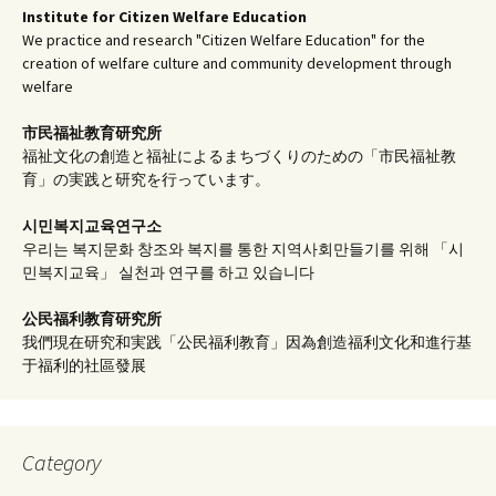
Institute for Citizen Welfare Education
We practice and research "Citizen Welfare Education" for the
creation of welfare culture and community development through
welfare
市民福祉教育研究所
福祉文化の創造と福祉によるまちづくりのための「市民福祉教
育」の実践と研究を行っています。
시민복지교육연구소
우리는 복지문화 창조와 복지를 통한 지역사회만들기를 위해 「시
민복지교육」 실천과 연구를 하고 있습니다
公民福利教育
研究所
我們現在研究和実践「公民福利教育」因為創造福利文化和進行基
于福利的社區發展
Category