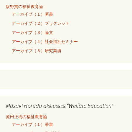
阪野貢の福祉教育論
アーカイブ（１）著書
アーカイブ（２）ブックレット
アーカイブ（３）論文
アーカイブ（４）社会福祉セミナー
アーカイブ（５）研究業績
Masaki Harada discusses “Welfare Education”
原田正樹の福祉教育論
アーカイブ（１）著書