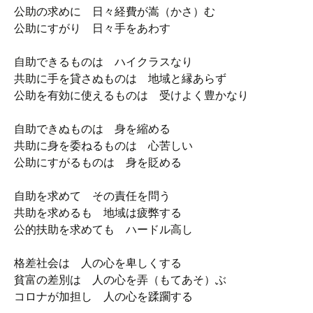
公助の求めに 日々経費が嵩（かさ）む
公助にすがり 日々手をあわす
自助できるものは ハイクラスなり
共助に手を貸さぬものは 地域と縁あらず
公助を有効に使えるものは 受けよく豊かなり
自助できぬものは 身を縮める
共助に身を委ねるものは 心苦しい
公助にすがるものは 身を貶める
自助を求めて その責任を問う
共助を求めるも 地域は疲弊する
公的扶助を求めても ハードル高し
格差社会は 人の心を卑しくする
貧富の差別は 人の心を弄（もてあそ）ぶ
コロナが加担し 人の心を蹂躙する