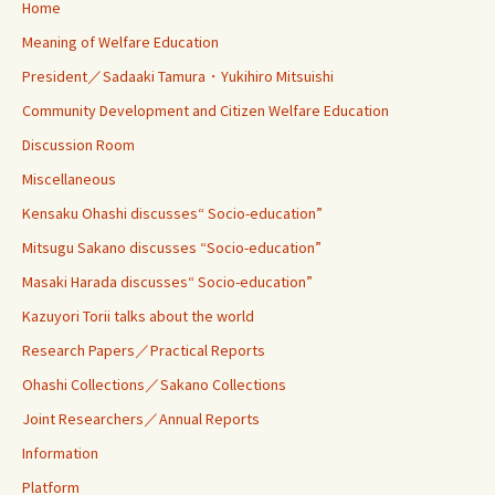
Home
Meaning of Welfare Education
President／Sadaaki Tamura・Yukihiro Mitsuishi
Community Development and Citizen Welfare Education
Discussion Room
Miscellaneous
Kensaku Ohashi discusses“ Socio-education”
Mitsugu Sakano discusses “Socio-education”
Masaki Harada discusses“ Socio-education”
Kazuyori Torii talks about the world
Research Papers／Practical Reports
Ohashi Collections／Sakano Collections
Joint Researchers／Annual Reports
Information
Platform