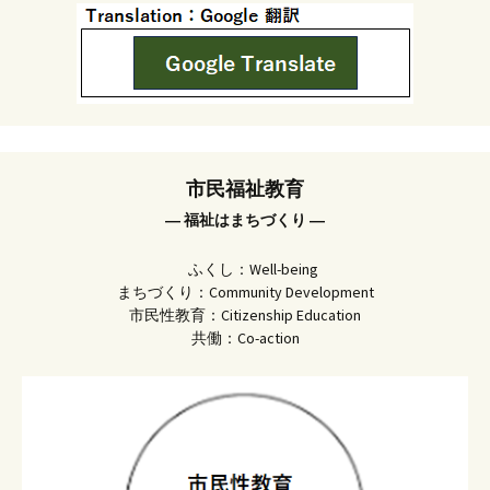
市民福祉教育
― 福祉はまちづくり ―
ふくし：Well-being
まちづくり：Community Development
市民性教育：Citizenship Education
共働：Co-action