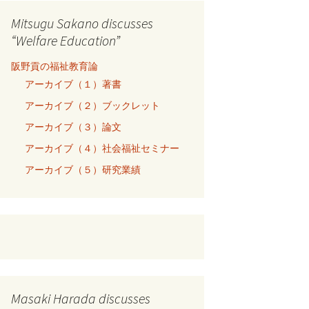
Mitsugu Sakano discusses
“Welfare Education”
阪野貢の福祉教育論
アーカイブ（１）著書
アーカイブ（２）ブックレット
アーカイブ（３）論文
アーカイブ（４）社会福祉セミナー
アーカイブ（５）研究業績
Masaki Harada discusses