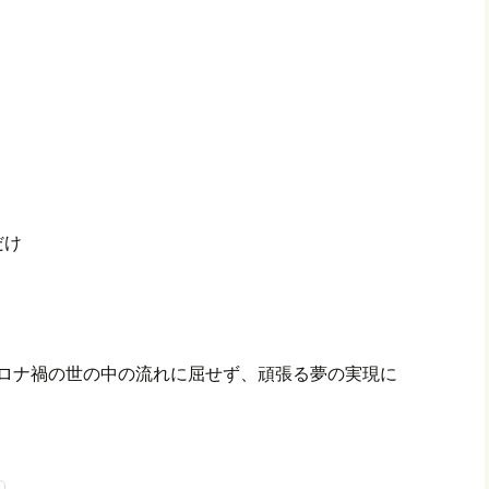
だけ
。コロナ禍の世の中の流れに屈せず、頑張る夢の実現に