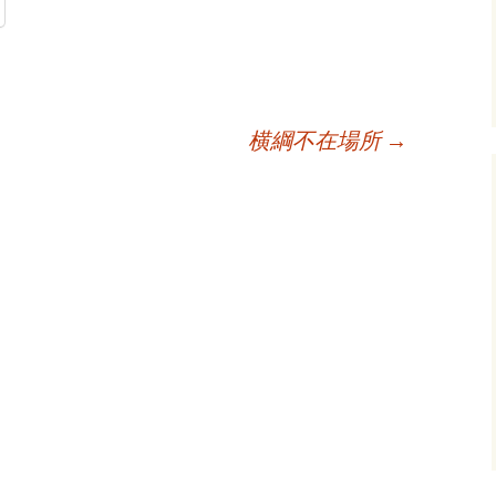
横綱不在場所
→