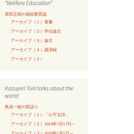
“Welfare Education”
原田正樹の福祉教育論
アーカイブ（１）著書
アーカイブ（２）学位論文
アーカイブ（３）論文
アーカイブ（４）講演録
アーカイブ（５）
Kazuyori Torii talks about the
world
鳥居一頼の世語り
アーカイブ（１）「心守る詩」
アーカイブ（２）2019年7月17日～
アーカイブ（３）2020年1月1日～