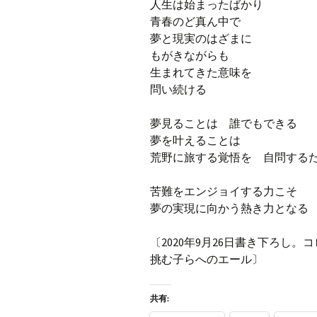
人生は始まったばかり
青春のど真ん中で
夢と現実のはざまに
もがきながらも
生まれてきた意味を
問い続ける
夢見ることは 誰でもできる
夢を叶えることは
荒野に旅する覚悟を 自問する
苦難をエンジョイする力こそ
夢の実現に向かう熱き力となる
〔2020年9月26日書き下ろし
挑む子らへのエール〕
共有: