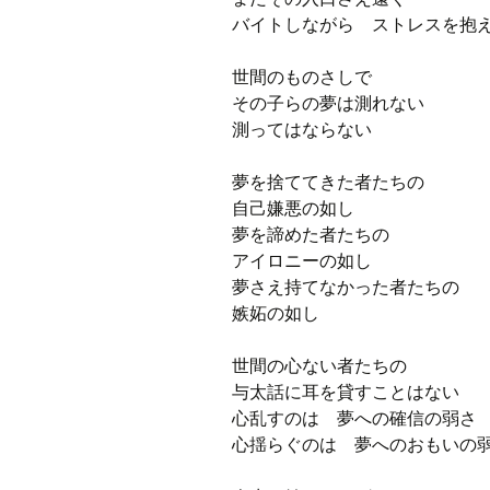
バイトしながら ストレスを抱
世間のものさしで
その子らの夢は測れない
測ってはならない
夢を捨ててきた者たちの
自己嫌悪の如し
夢を諦めた者たちの
アイロニーの如し
夢さえ持てなかった者たちの
嫉妬の如し
世間の心ない者たちの
与太話に耳を貸すことはない
心乱すのは 夢への確信の弱さ
心揺らぐのは 夢へのおもいの