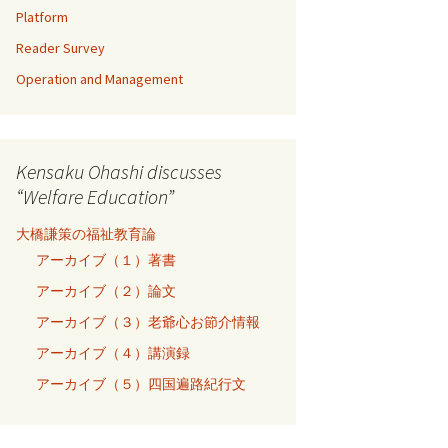
Platform
Reader Survey
Operation and Management
Kensaku Ohashi discusses
“Welfare Education”
大橋謙策の福祉教育論
アーカイブ（１）著書
アーカイブ（２）論文
アーカイブ（３）老爺心お節介情報
アーカイブ（４）講演録
アーカイブ（５）四国遍路紀行文