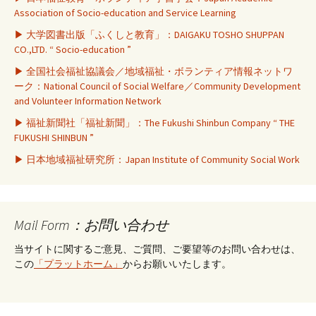
Association of Socio-education and Service Learning
▶ 大学図書出版「ふくしと教育」：DAIGAKU TOSHO SHUPPAN
CO.,LTD. “ Socio-education ”
▶ 全国社会福祉協議会／地域福祉・ボランティア情報ネットワ
ーク：National Council of Social Welfare／Community Development
and Volunteer Information Network
▶ 福祉新聞社「福祉新聞」：The Fukushi Shinbun Company “ THE
FUKUSHI SHINBUN ”
▶ 日本地域福祉研究所：Japan Institute of Community Social Work
Mail Form：お問い合わせ
当サイトに関するご意見、ご質問、ご要望等のお問い合わせは、
この
「プラットホーム」
からお願いいたします。