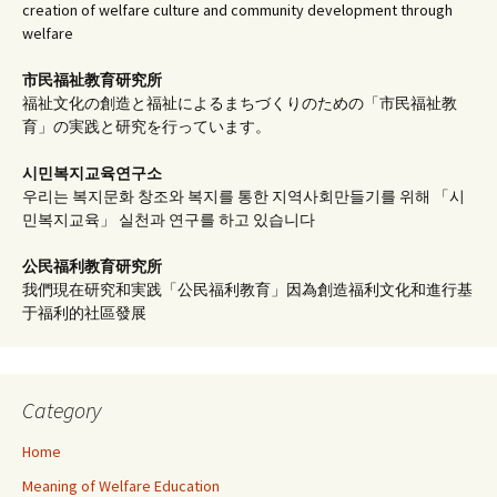
creation of welfare culture and community development through
welfare
市民福祉教育研究所
福祉文化の創造と福祉によるまちづくりのための「市民福祉教
育」の実践と研究を行っています。
시민복지교육연구소
우리는 복지문화 창조와 복지를 통한 지역사회만들기를 위해 「시
민복지교육」 실천과 연구를 하고 있습니다
公民福利教育
研究所
我們現在研究和実践「公民福利教育」因為創造福利文化和進行基
于福利的社區發展
Category
Home
Meaning of Welfare Education