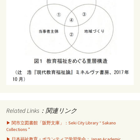
Related Links：関連リンク
▶ 関市立図書館「阪野文庫」：Seki City Library “ Sakano
Collections ”
▶ 日本福祉教育・ボランティア学習学会：Japan Academic