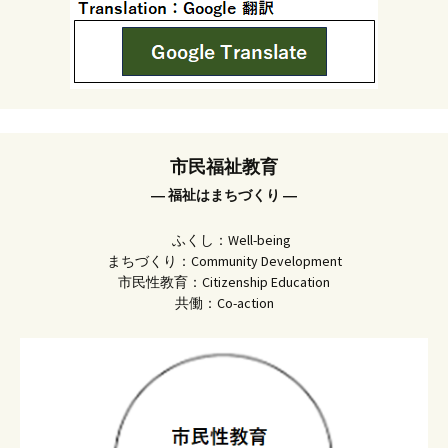
市民福祉教育
― 福祉はまちづくり ―
ふくし：Well-being
まちづくり：Community Development
市民性教育：Citizenship Education
共働：Co-action