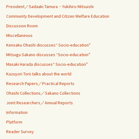
President／Sadaaki Tamura・Yukihiro Mitsuishi
Community Development and Citizen Welfare Education
Discussion Room
Miscellaneous
Kensaku Ohashi discusses“ Socio-education”
Mitsugu Sakano discusses “Socio-education”
Masaki Harada discusses“ Socio-education”
Kazuyori Torii talks about the world
Research Papers／Practical Reports
Ohashi Collections／Sakano Collections
Joint Researchers／Annual Reports
Information
Platform
Reader Survey