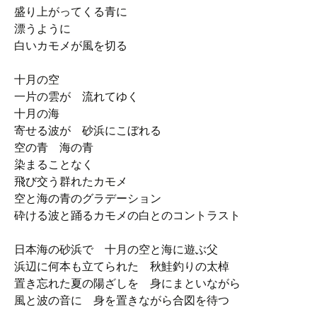
盛り上がってくる青に
漂うように
白いカモメが風を切る
十月の空
一片の雲が 流れてゆく
十月の海
寄せる波が 砂浜にこぼれる
空の青 海の青
染まることなく
飛び交う群れたカモメ
空と海の青のグラデーション
砕ける波と踊るカモメの白とのコントラスト
日本海の砂浜で 十月の空と海に遊ぶ父
浜辺に何本も立てられた 秋鮭釣りの太棹
置き忘れた夏の陽ざしを 身にまといながら
風と波の音に 身を置きながら合図を待つ