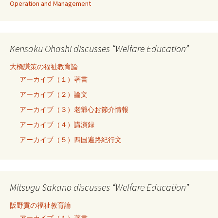
Operation and Management
Kensaku Ohashi discusses “Welfare Education”
大橋謙策の福祉教育論
アーカイブ（１）著書
アーカイブ（２）論文
アーカイブ（３）老爺心お節介情報
アーカイブ（４）講演録
アーカイブ（５）四国遍路紀行文
Mitsugu Sakano discusses “Welfare Education”
阪野貢の福祉教育論
アーカイブ（１）著書