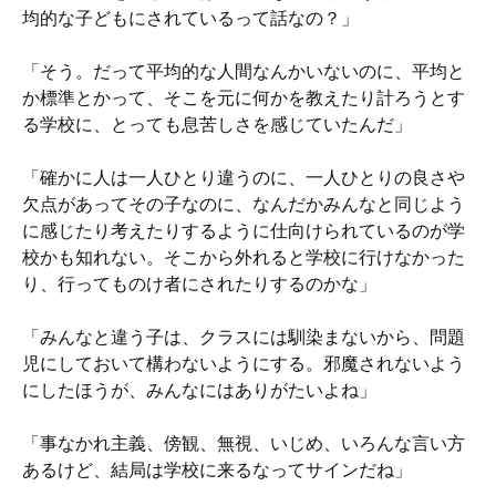
均的な子どもにされているって話なの？」
「そう。だって平均的な人間なんかいないのに、平均と
か標準とかって、そこを元に何かを教えたり計ろうとす
る学校に、とっても息苦しさを感じていたんだ」
「確かに人は一人ひとり違うのに、一人ひとりの良さや
欠点があってその子なのに、なんだかみんなと同じよう
に感じたり考えたりするように仕向けられているのが学
校かも知れない。そこから外れると学校に行けなかった
り、行ってものけ者にされたりするのかな」
「みんなと違う子は、クラスには馴染まないから、問題
児にしておいて構わないようにする。邪魔されないよう
にしたほうが、みんなにはありがたいよね」
「事なかれ主義、傍観、無視、いじめ、いろんな言い方
あるけど、結局は学校に来るなってサインだね」