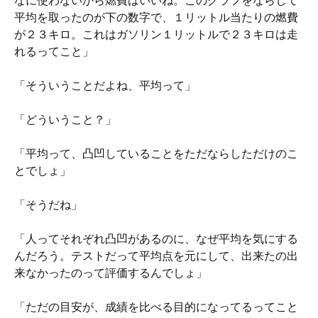
なに使わないから燃費はいいね。このグラフをならして
平均を取ったのが下の数字で、１リットル当たりの燃費
が２３キロ。これはガソリン１リットルで２３キロは走
れるってこと」
「そういうことだよね、平均って」
「どういうこと？」
「平均って、凸凹していることをただならしただけのこ
とでしょ」
「そうだね」
「人ってそれぞれ凸凹があるのに、なぜ平均を気にする
んだろう。テストだって平均点を元にして、出来たの出
来なかったのって評価するんでしょ」
「ただの目安が、成績を比べる目的になってるってこと