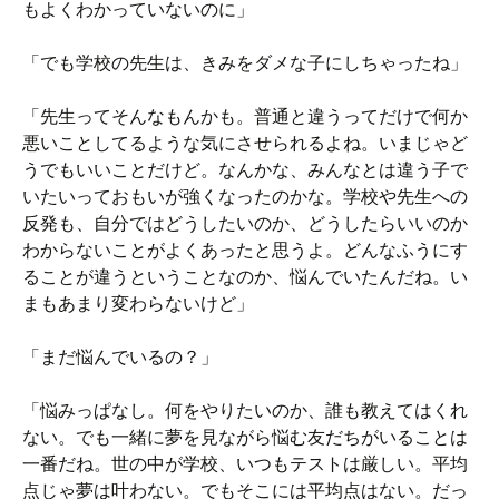
もよくわかっていないのに」
「でも学校の先生は、きみをダメな子にしちゃったね」
「先生ってそんなもんかも。普通と違うってだけで何か
悪いことしてるような気にさせられるよね。いまじゃど
うでもいいことだけど。なんかな、みんなとは違う子で
いたいっておもいが強くなったのかな。学校や先生への
反発も、自分ではどうしたいのか、どうしたらいいのか
わからないことがよくあったと思うよ。どんなふうにす
ることが違うということなのか、悩んでいたんだね。い
まもあまり変わらないけど」
「まだ悩んでいるの？」
「悩みっぱなし。何をやりたいのか、誰も教えてはくれ
ない。でも一緒に夢を見ながら悩む友だちがいることは
一番だね。世の中が学校、いつもテストは厳しい。平均
点じゃ夢は叶わない。でもそこには平均点はない。だっ