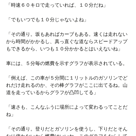
「時速６０キロで走っていれば、１０分だね」
「でもいつでも１０分じゃないよね」
「その通り。坂もあればカーブもある。速くは走れない
から時間がかかるし、真っ直ぐな道ならスピードアップ
もできるから、いつも１０分かかるとはいえないね」
車には、５分毎の燃費を示すグラフが表示されている。
「例えば、この車が５分間に１リットルのガソリンでど
れだけ走れるのか、その棒グラフがここに出てるね。山
道を走っているからグラフが凸凹してる」
「速さも、こんなふうに場所によって変わるってことだ
ね」
「その通り。登りだとガソリンを使うし、下りだとそん