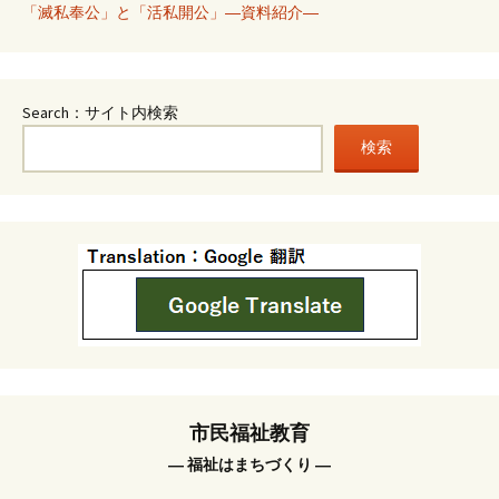
「滅私奉公」と「活私開公」―資料紹介―
Search：サイト内検索
検索
市民福祉教育
― 福祉はまちづくり ―