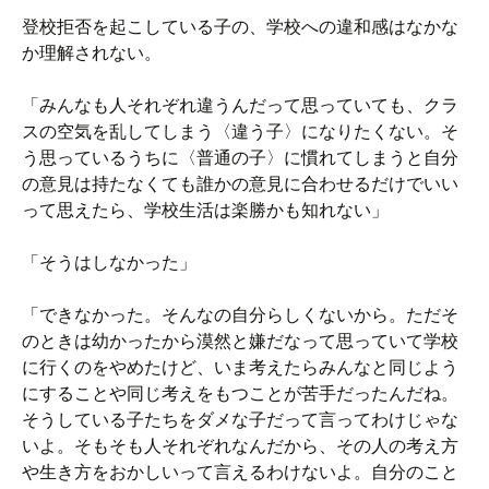
登校拒否を起こしている子の、学校への違和感はなかな
か理解されない。
「みんなも人それぞれ違うんだって思っていても、クラ
スの空気を乱してしまう〈違う子〉になりたくない。そ
う思っているうちに〈普通の子〉に慣れてしまうと自分
の意見は持たなくても誰かの意見に合わせるだけでいい
って思えたら、学校生活は楽勝かも知れない」
「そうはしなかった」
「できなかった。そんなの自分らしくないから。ただそ
のときは幼かったから漠然と嫌だなって思っていて学校
に行くのをやめたけど、いま考えたらみんなと同じよう
にすることや同じ考えをもつことが苦手だったんだね。
そうしている子たちをダメな子だって言ってわけじゃな
いよ。そもそも人それぞれなんだから、その人の考え方
や生き方をおかしいって言えるわけないよ。自分のこと