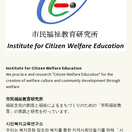
ン
Institute for Citizen Welfare Education
We practice and research "Citizen Welfare Education" for the
creation of welfare culture and community development through
welfare
市民福祉教育研究所
福祉文化の創造と福祉によるまちづくりのための「市民福祉教
育」の実践と研究を行っています。
시민복지교육연구소
우리는 복지문화 창조와 복지를 통한 지역사회만들기를 위해 「시