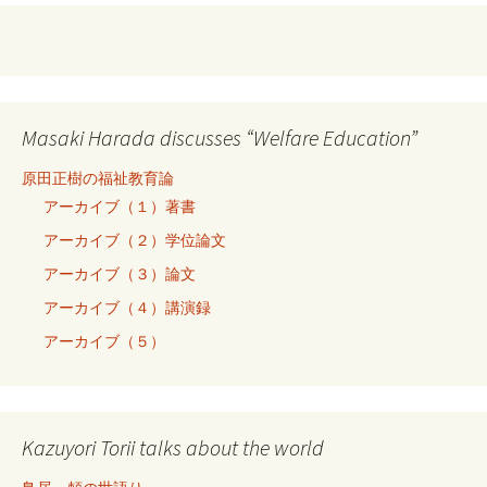
Masaki Harada discusses “Welfare Education”
原田正樹の福祉教育論
アーカイブ（１）著書
アーカイブ（２）学位論文
アーカイブ（３）論文
アーカイブ（４）講演録
アーカイブ（５）
Kazuyori Torii talks about the world