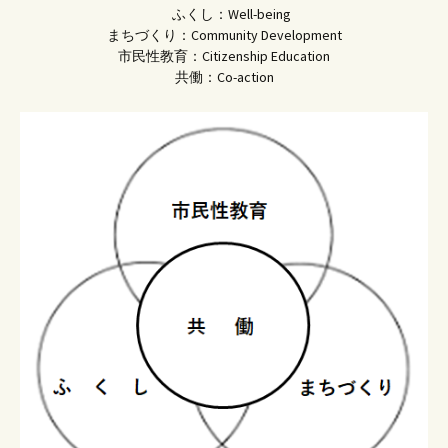
ふくし：Well-being
まちづくり：Community Development
市民性教育：Citizenship Education
共働：Co-action