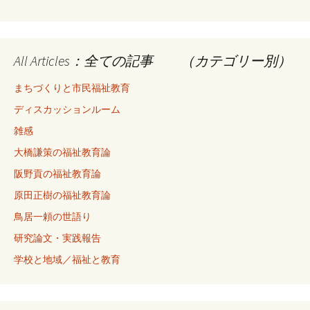
All Articles：全ての記事 （カテゴリー別）
まちづくりと市民福祉教育
ディスカッションルーム
雑感
大橋謙策の福祉教育論
阪野貢の福祉教育論
原田正樹の福祉教育論
鳥居一頼の世語り
研究論文・実践報告
学校と地域／福祉と教育