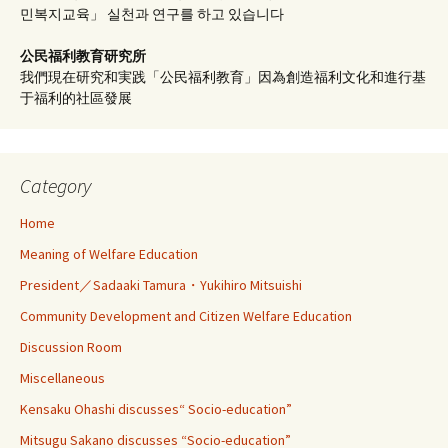
민복지교육」 실천과 연구를 하고 있습니다
公民福利教育
研究所
我們現在研究和実践「公民福利教育」因為創造福利文化和進行基
于福利的社區發展
Category
Home
Meaning of Welfare Education
President／Sadaaki Tamura・Yukihiro Mitsuishi
Community Development and Citizen Welfare Education
Discussion Room
Miscellaneous
Kensaku Ohashi discusses“ Socio-education”
Mitsugu Sakano discusses “Socio-education”