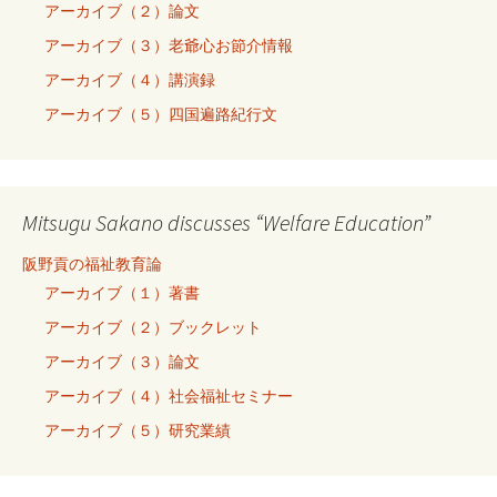
アーカイブ（２）論文
アーカイブ（３）老爺心お節介情報
アーカイブ（４）講演録
アーカイブ（５）四国遍路紀行文
Mitsugu Sakano discusses “Welfare Education”
阪野貢の福祉教育論
アーカイブ（１）著書
アーカイブ（２）ブックレット
アーカイブ（３）論文
アーカイブ（４）社会福祉セミナー
アーカイブ（５）研究業績