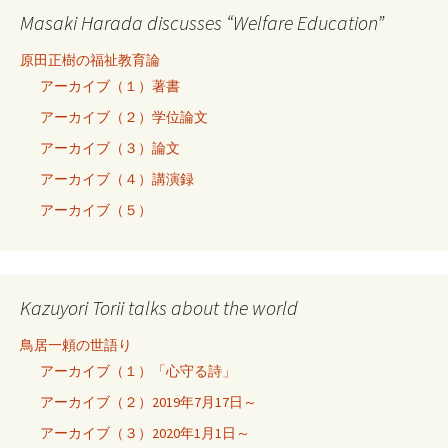
Masaki Harada discusses “Welfare Education”
原田正樹の福祉教育論
アーカイブ（１）著書
アーカイブ（２）学位論文
アーカイブ（３）論文
アーカイブ（４）講演録
アーカイブ（５）
Kazuyori Torii talks about the world
鳥居一頼の世語り
アーカイブ（１）「心守る詩」
アーカイブ（２）2019年7月17日～
アーカイブ（３）2020年1月1日～