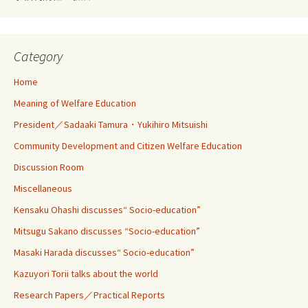
Category
Home
Meaning of Welfare Education
President／Sadaaki Tamura・Yukihiro Mitsuishi
Community Development and Citizen Welfare Education
Discussion Room
Miscellaneous
Kensaku Ohashi discusses“ Socio-education”
Mitsugu Sakano discusses “Socio-education”
Masaki Harada discusses“ Socio-education”
Kazuyori Torii talks about the world
Research Papers／Practical Reports