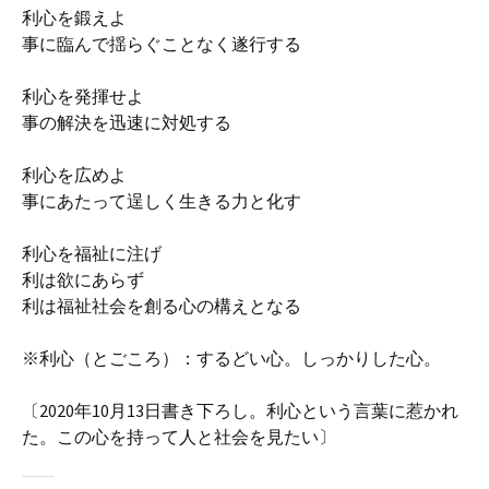
利心を鍛えよ
事に臨んで揺らぐことなく遂行する
利心を発揮せよ
事の解決を迅速に対処する
利心を広めよ
事にあたって逞しく生きる力と化す
利心を福祉に注げ
利は欲にあらず
利は福祉社会を創る心の構えとなる
※利心（とごころ）：するどい心。しっかりした心。
〔2020年10月13日書き下ろし。利心という言葉に惹かれ
た。この心を持って人と社会を見たい〕