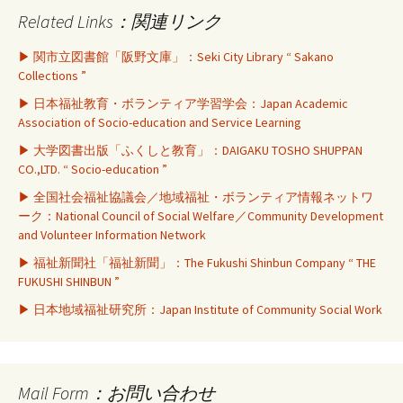
Related Links：関連リンク
▶ 関市立図書館「阪野文庫」：Seki City Library “ Sakano
Collections ”
▶ 日本福祉教育・ボランティア学習学会：Japan Academic
Association of Socio-education and Service Learning
▶ 大学図書出版「ふくしと教育」：DAIGAKU TOSHO SHUPPAN
CO.,LTD. “ Socio-education ”
▶ 全国社会福祉協議会／地域福祉・ボランティア情報ネットワ
ーク：National Council of Social Welfare／Community Development
and Volunteer Information Network
▶ 福祉新聞社「福祉新聞」：The Fukushi Shinbun Company “ THE
FUKUSHI SHINBUN ”
▶ 日本地域福祉研究所：Japan Institute of Community Social Work
Mail Form：お問い合わせ