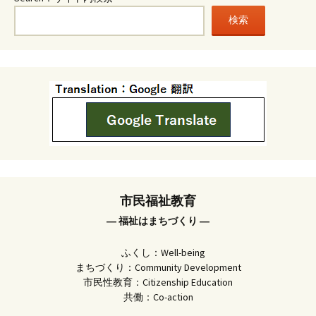
検索
市民福祉教育
― 福祉はまちづくり ―
ふくし：Well-being
まちづくり：Community Development
市民性教育：Citizenship Education
共働：Co-action