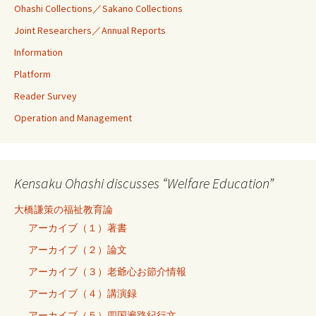
Ohashi Collections／Sakano Collections
Joint Researchers／Annual Reports
Information
Platform
Reader Survey
Operation and Management
Kensaku Ohashi discusses “Welfare Education”
大橋謙策の福祉教育論
アーカイブ（１）著書
アーカイブ（２）論文
アーカイブ（３）老爺心お節介情報
アーカイブ（４）講演録
アーカイブ（５）四国遍路紀行文