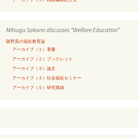
Mitsugu Sakano discusses “Welfare Education”
阪野貢の福祉教育論
アーカイブ（１）著書
アーカイブ（２）ブックレット
アーカイブ（３）論文
アーカイブ（４）社会福祉セミナー
アーカイブ（５）研究業績