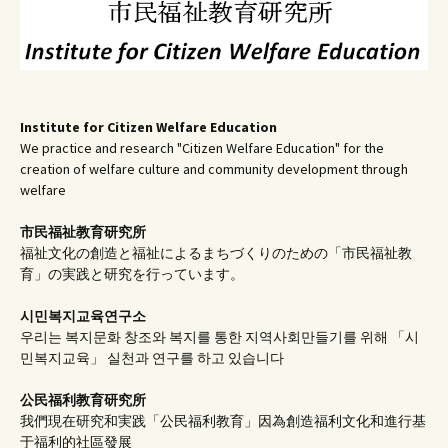
Institute for Citizen Welfare Education
We practice and research "Citizen Welfare Education" for the
creation of welfare culture and community development through
welfare
市民福祉教育研究所
福祉文化の創造と福祉によるまちづくりのための「市民福祉教
育」の実践と研究を行っています。
시민복지교육연구소
우리는 복지문화 창조와 복지를 통한 지역사회만들기를 위해 「시
민복지교육」 실천과 연구를 하고 있습니다
公民福利教育
研究所
我們現在研究和実践「公民福利教育」因為創造福利文化和進行基
于福利的社區發展