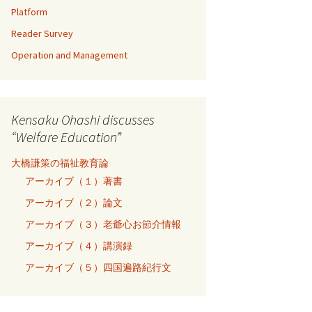
Platform
Reader Survey
Operation and Management
Kensaku Ohashi discusses
“Welfare Education”
大橋謙策の福祉教育論
アーカイブ（１）著書
アーカイブ（２）論文
アーカイブ（３）老爺心お節介情報
アーカイブ（４）講演録
アーカイブ（５）四国遍路紀行文