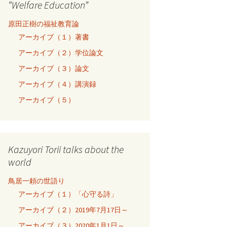
“Welfare Education”
原田正樹の福祉教育論
アーカイブ（１）著書
アーカイブ（２）学位論文
アーカイブ（３）論文
アーカイブ（４）講演録
アーカイブ（５）
Kazuyori Torii talks about the
world
鳥居一頼の世語り
アーカイブ（１）「心守る詩」
アーカイブ（２）2019年7月17日～
アーカイブ（３）2020年1月1日～