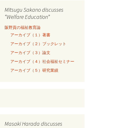
Mitsugu Sakano discusses
“Welfare Education”
阪野貢の福祉教育論
アーカイブ（１）著書
アーカイブ（２）ブックレット
アーカイブ（３）論文
アーカイブ（４）社会福祉セミナー
アーカイブ（５）研究業績
Masaki Harada discusses