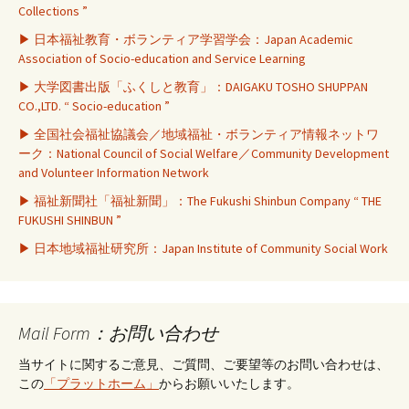
Collections ”
▶ 日本福祉教育・ボランティア学習学会：Japan Academic
Association of Socio-education and Service Learning
▶ 大学図書出版「ふくしと教育」：DAIGAKU TOSHO SHUPPAN
CO.,LTD. “ Socio-education ”
▶ 全国社会福祉協議会／地域福祉・ボランティア情報ネットワ
ーク：National Council of Social Welfare／Community Development
and Volunteer Information Network
▶ 福祉新聞社「福祉新聞」：The Fukushi Shinbun Company “ THE
FUKUSHI SHINBUN ”
▶ 日本地域福祉研究所：Japan Institute of Community Social Work
Mail Form：お問い合わせ
当サイトに関するご意見、ご質問、ご要望等のお問い合わせは、
この
「プラットホーム」
からお願いいたします。