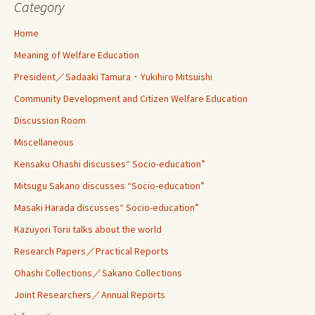
Category
Home
Meaning of Welfare Education
President／Sadaaki Tamura・Yukihiro Mitsuishi
Community Development and Citizen Welfare Education
Discussion Room
Miscellaneous
Kensaku Ohashi discusses“ Socio-education”
Mitsugu Sakano discusses “Socio-education”
Masaki Harada discusses“ Socio-education”
Kazuyori Torii talks about the world
Research Papers／Practical Reports
Ohashi Collections／Sakano Collections
Joint Researchers／Annual Reports