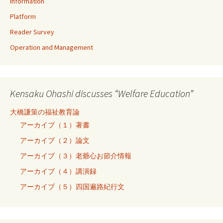
Information
Platform
Reader Survey
Operation and Management
Kensaku Ohashi discusses “Welfare Education”
大橋謙策の福祉教育論
アーカイブ（１）著書
アーカイブ（２）論文
アーカイブ（３）老爺心お節介情報
アーカイブ（４）講演録
アーカイブ（５）四国遍路紀行文