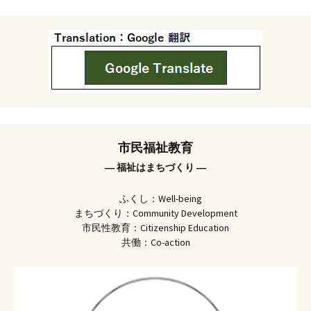
市民福祉教育
― 福祉はまちづくり ―
ふくし：Well-being
まちづくり：Community Development
市民性教育：Citizenship Education
共働：Co-action