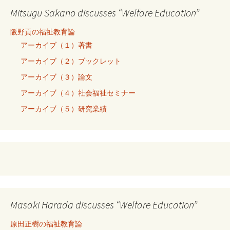
Mitsugu Sakano discusses “Welfare Education”
阪野貢の福祉教育論
アーカイブ（１）著書
アーカイブ（２）ブックレット
アーカイブ（３）論文
アーカイブ（４）社会福祉セミナー
アーカイブ（５）研究業績
Masaki Harada discusses “Welfare Education”
原田正樹の福祉教育論