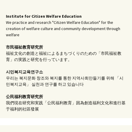
Institute for Citizen Welfare Education
We practice and research "Citizen Welfare Education" for the
creation of welfare culture and community development through
welfare
市民福祉教育研究所
福祉文化の創造と福祉によるまちづくりのための「市民福祉教
育」の実践と研究を行っています。
시민복지교육연구소
우리는 복지문화 창조와 복지를 통한 지역사회만들기를 위해 「시
민복지교육」 실천과 연구를 하고 있습니다
公民福利教育
研究所
我們現在研究和実践「公民福利教育」因為創造福利文化和進行基
于福利的社區發展