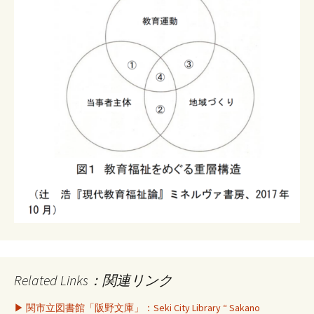
Related Links：関連リンク
▶ 関市立図書館「阪野文庫」：Seki City Library “ Sakano