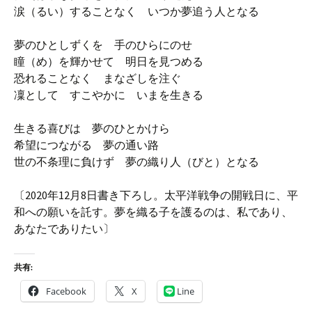
涙（るい）することなく いつか夢追う人となる
夢のひとしずくを 手のひらにのせ
瞳（め）を輝かせて 明日を見つめる
恐れることなく まなざしを注ぐ
凜として すこやかに いまを生きる
生きる喜びは 夢のひとかけら
希望につながる 夢の通い路
世の不条理に負けず 夢の織り人（びと）となる
〔2020年12月8日書き下ろし。太平洋戦争の開戦日に、平
和への願いを託す。夢を織る子を護るのは、私であり、
あなたでありたい〕
共有:
Facebook
X
Line