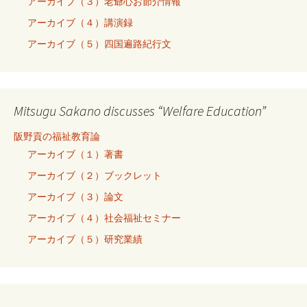
アーカイブ（３）老爺心お節介情報
アーカイブ（４）講演録
アーカイブ（５）四国遍路紀行文
Mitsugu Sakano discusses “Welfare Education”
阪野貢の福祉教育論
アーカイブ（１）著書
アーカイブ（２）ブックレット
アーカイブ（３）論文
アーカイブ（４）社会福祉セミナー
アーカイブ（５）研究業績