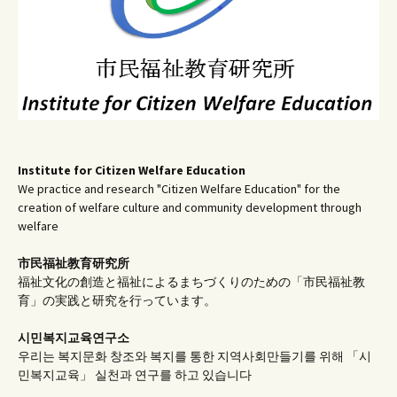
Institute for Citizen Welfare Education
We practice and research "Citizen Welfare Education" for the
creation of welfare culture and community development through
welfare
市民福祉教育研究所
福祉文化の創造と福祉によるまちづくりのための「市民福祉教
育」の実践と研究を行っています。
시민복지교육연구소
우리는 복지문화 창조와 복지를 통한 지역사회만들기를 위해 「시
민복지교육」 실천과 연구를 하고 있습니다