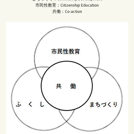
市民性教育：Citizenship Education
共働：Co-action