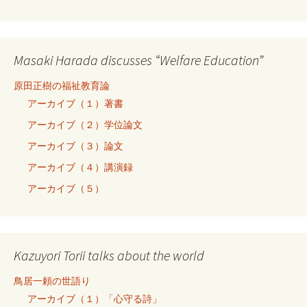
Masaki Harada discusses “Welfare Education”
原田正樹の福祉教育論
アーカイブ（１）著書
アーカイブ（２）学位論文
アーカイブ（３）論文
アーカイブ（４）講演録
アーカイブ（５）
Kazuyori Torii talks about the world
鳥居一頼の世語り
アーカイブ（１）「心守る詩」