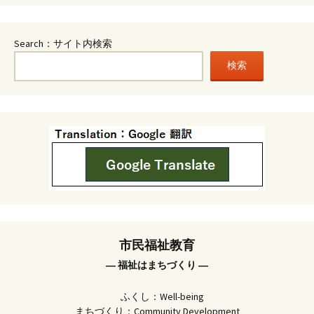
Search：サイト内検索
検索
市民福祉教育
― 福祉はまちづくり ―
ふくし：Well-being
まちづくり：Community Development