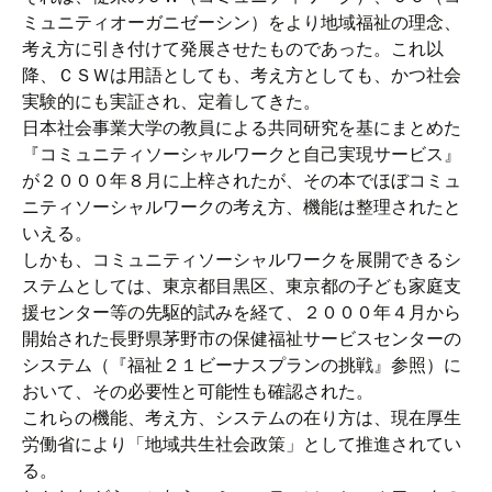
ミュニティオーガニゼーシン）をより地域福祉の理念、
考え方に引き付けて発展させたものであった。これ以
降、ＣＳＷは用語としても、考え方としても、かつ社会
実験的にも実証され、定着してきた。
日本社会事業大学の教員による共同研究を基にまとめた
『コミュニティソーシャルワークと自己実現サービス』
が２０００年８月に上梓されたが、その本でほぼコミュ
ニティソーシャルワークの考え方、機能は整理されたと
いえる。
しかも、コミュニティソーシャルワークを展開できるシ
ステムとしては、東京都目黒区、東京都の子ども家庭支
援センター等の先駆的試みを経て、２０００年４月から
開始された長野県茅野市の保健福祉サービスセンターの
システム（『福祉２１ビーナスプランの挑戦』参照）に
おいて、その必要性と可能性も確認された。
これらの機能、考え方、システムの在り方は、現在厚生
労働省により「地域共生社会政策」として推進されてい
る。