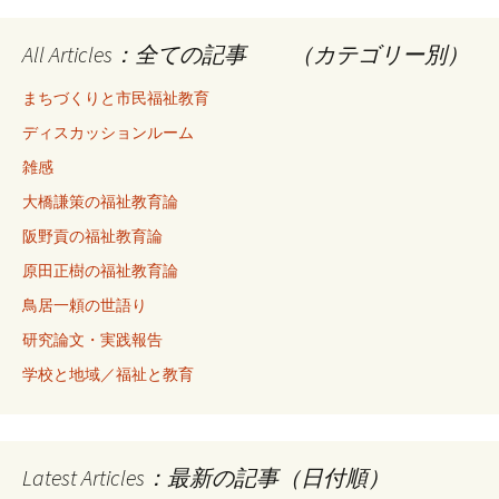
All Articles：全ての記事 （カテゴリー別）
まちづくりと市民福祉教育
ディスカッションルーム
雑感
大橋謙策の福祉教育論
阪野貢の福祉教育論
原田正樹の福祉教育論
鳥居一頼の世語り
研究論文・実践報告
学校と地域／福祉と教育
Latest Articles：最新の記事（日付順）