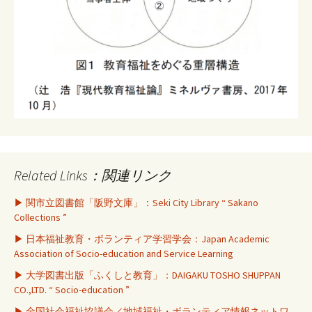
Related Links：関連リンク
▶ 関市立図書館「阪野文庫」：Seki City Library “ Sakano
Collections ”
▶ 日本福祉教育・ボランティア学習学会：Japan Academic
Association of Socio-education and Service Learning
▶ 大学図書出版「ふくしと教育」：DAIGAKU TOSHO SHUPPAN
CO.,LTD. “ Socio-education ”
▶ 全国社会福祉協議会／地域福祉・ボランティア情報ネットワ