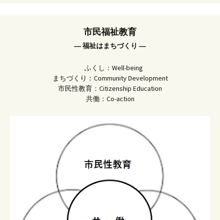
市民福祉教育
― 福祉はまちづくり ―
ふくし：Well-being
まちづくり：Community Development
市民性教育：Citizenship Education
共働：Co-action