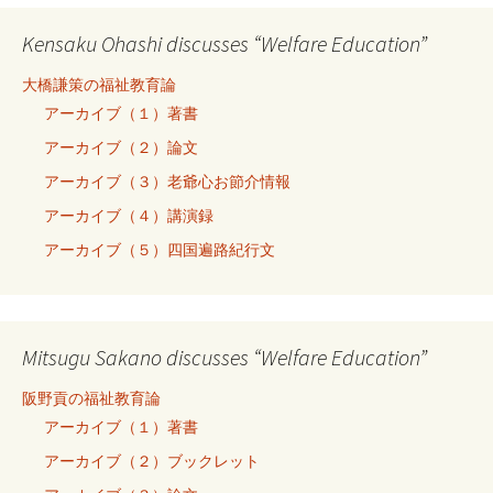
Kensaku Ohashi discusses “Welfare Education”
大橋謙策の福祉教育論
アーカイブ（１）著書
アーカイブ（２）論文
アーカイブ（３）老爺心お節介情報
アーカイブ（４）講演録
アーカイブ（５）四国遍路紀行文
Mitsugu Sakano discusses “Welfare Education”
阪野貢の福祉教育論
アーカイブ（１）著書
アーカイブ（２）ブックレット