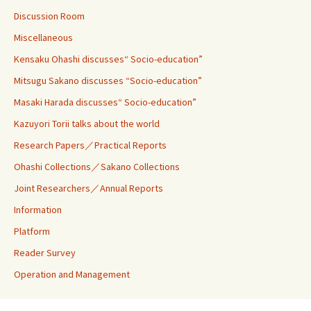
Discussion Room
Miscellaneous
Kensaku Ohashi discusses“ Socio-education”
Mitsugu Sakano discusses “Socio-education”
Masaki Harada discusses“ Socio-education”
Kazuyori Torii talks about the world
Research Papers／Practical Reports
Ohashi Collections／Sakano Collections
Joint Researchers／Annual Reports
Information
Platform
Reader Survey
Operation and Management