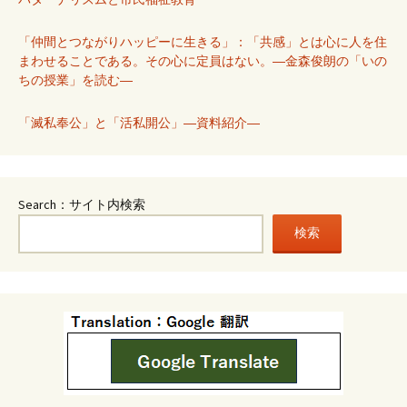
「仲間とつながりハッピーに生きる」：「共感」とは心に人を住
まわせることである。その心に定員はない。―金森俊朗の「いの
ちの授業」を読む―
「滅私奉公」と「活私開公」―資料紹介―
Search：サイト内検索
検索