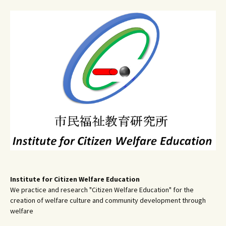
ー
シ
ョ
ン
Institute for Citizen Welfare Education
We practice and research "Citizen Welfare Education" for the
creation of welfare culture and community development through
welfare