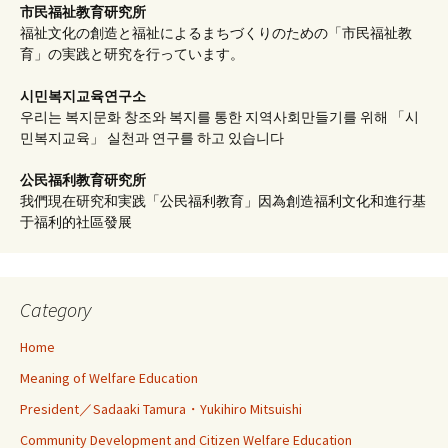
市民福祉教育研究所
福祉文化の創造と福祉によるまちづくりのための「市民福祉教
育」の実践と研究を行っています。
시민복지교육연구소
우리는 복지문화 창조와 복지를 통한 지역사회만들기를 위해 「시
민복지교육」 실천과 연구를 하고 있습니다
公民福利教育
研究所
我們現在研究和実践「公民福利教育」因為創造福利文化和進行基
于福利的社區發展
Category
Home
Meaning of Welfare Education
President／Sadaaki Tamura・Yukihiro Mitsuishi
Community Development and Citizen Welfare Education