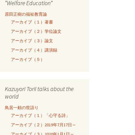
“Welfare Education”
原田正樹の福祉教育論
アーカイブ（１）著書
アーカイブ（２）学位論文
アーカイブ（３）論文
アーカイブ（４）講演録
アーカイブ（５）
Kazuyori Torii talks about the
world
鳥居一頼の世語り
アーカイブ（１）「心守る詩」
アーカイブ（２）2019年7月17日～
アーカイブ（３）2020年1月1日～