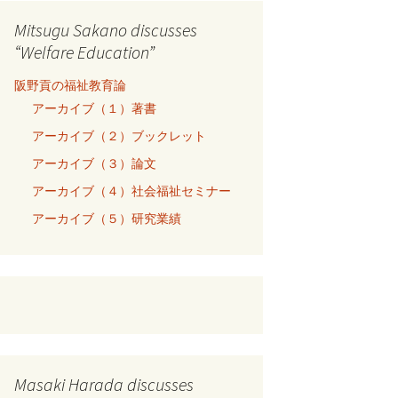
Mitsugu Sakano discusses
“Welfare Education”
阪野貢の福祉教育論
アーカイブ（１）著書
アーカイブ（２）ブックレット
アーカイブ（３）論文
アーカイブ（４）社会福祉セミナー
アーカイブ（５）研究業績
Masaki Harada discusses