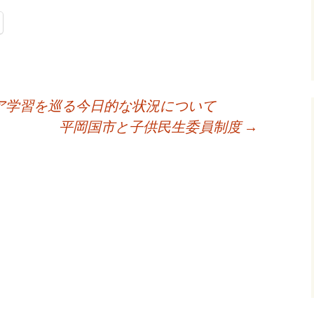
ア学習を巡る今日的な状況について
平岡国市と子供民生委員制度
→