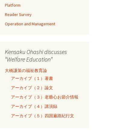
Platform
Reader Survey
Operation and Management
Kensaku Ohashi discusses
“Welfare Education”
大橋謙策の福祉教育論
アーカイブ（１）著書
アーカイブ（２）論文
アーカイブ（３）老爺心お節介情報
アーカイブ（４）講演録
アーカイブ（５）四国遍路紀行文