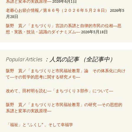
系譜と変革の実践原理―
2026年6月1日
老爺心お節介情報／第８６号（２０２６年５月２８日）
2026年5
月28日
阪野 貢／「まちづくり」言説の系譜と自律的市民の位相―思
想・実践・技法・認識のダイナミズム―
2026年5月18日
Popular Articles ：人気の記事 （全記事中）
阪野 貢／「まちづくりと市民福祉教育」論 その体系化に向け
て―その哲学的思考に関する研究メモ―
改めて、田村明を読む―「まちづくり３部作」について―
阪野 貢／「まちづくりと市民福祉教育」の研究 ―その思想的
系譜と変革の実践原理―
「福祉」と “ふくし” 、そして幸福学