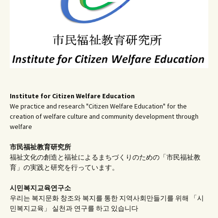
Institute for Citizen Welfare Education
We practice and research "Citizen Welfare Education" for the
creation of welfare culture and community development through
welfare
市民福祉教育研究所
福祉文化の創造と福祉によるまちづくりのための「市民福祉教
育」の実践と研究を行っています。
시민복지교육연구소
우리는 복지문화 창조와 복지를 통한 지역사회만들기를 위해 「시
민복지교육」 실천과 연구를 하고 있습니다