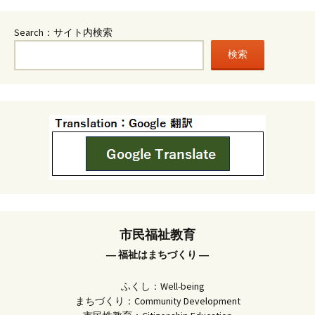
Search：サイト内検索
検索
市民福祉教育
― 福祉はまちづくり ―
ふくし：Well-being
まちづくり：Community Development