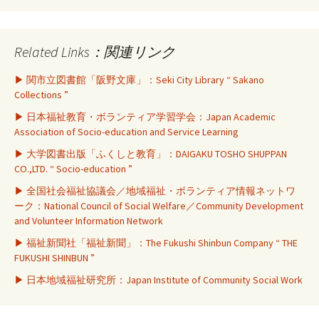
Related Links：関連リンク
▶ 関市立図書館「阪野文庫」：Seki City Library “ Sakano
Collections ”
▶ 日本福祉教育・ボランティア学習学会：Japan Academic
Association of Socio-education and Service Learning
▶ 大学図書出版「ふくしと教育」：DAIGAKU TOSHO SHUPPAN
CO.,LTD. “ Socio-education ”
▶ 全国社会福祉協議会／地域福祉・ボランティア情報ネットワ
ーク：National Council of Social Welfare／Community Development
and Volunteer Information Network
▶ 福祉新聞社「福祉新聞」：The Fukushi Shinbun Company “ THE
FUKUSHI SHINBUN ”
▶ 日本地域福祉研究所：Japan Institute of Community Social Work