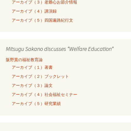
アーカイブ（３）老爺心お節介情報
アーカイブ（４）講演録
アーカイブ（５）四国遍路紀行文
Mitsugu Sakano discusses “Welfare Education”
阪野貢の福祉教育論
アーカイブ（１）著書
アーカイブ（２）ブックレット
アーカイブ（３）論文
アーカイブ（４）社会福祉セミナー
アーカイブ（５）研究業績