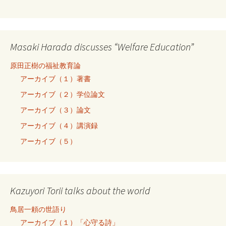
Masaki Harada discusses “Welfare Education”
原田正樹の福祉教育論
アーカイブ（１）著書
アーカイブ（２）学位論文
アーカイブ（３）論文
アーカイブ（４）講演録
アーカイブ（５）
Kazuyori Torii talks about the world
鳥居一頼の世語り
アーカイブ（１）「心守る詩」