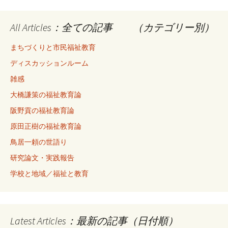
All Articles：全ての記事 （カテゴリー別）
まちづくりと市民福祉教育
ディスカッションルーム
雑感
大橋謙策の福祉教育論
阪野貢の福祉教育論
原田正樹の福祉教育論
鳥居一頼の世語り
研究論文・実践報告
学校と地域／福祉と教育
Latest Articles：最新の記事（日付順）