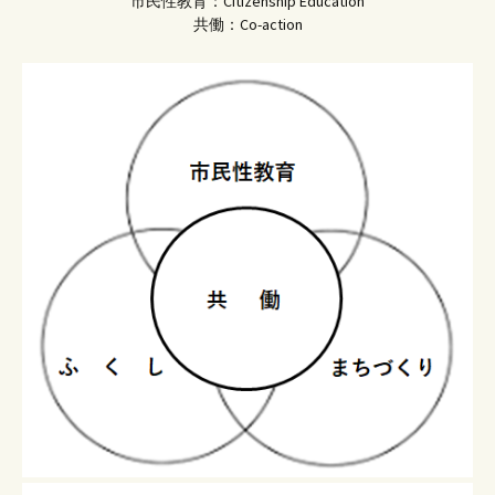
市民性教育：Citizenship Education
共働：Co-action