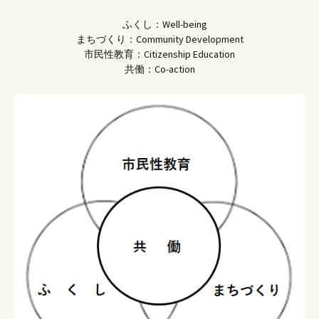
ふくし：Well-being
まちづくり：Community Development
市民性教育：Citizenship Education
共働：Co-action