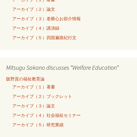
アーカイブ（２）論文
アーカイブ（３）老爺心お節介情報
アーカイブ（４）講演録
アーカイブ（５）四国遍路紀行文
Mitsugu Sakano discusses “Welfare Education”
阪野貢の福祉教育論
アーカイブ（１）著書
アーカイブ（２）ブックレット
アーカイブ（３）論文
アーカイブ（４）社会福祉セミナー
アーカイブ（５）研究業績