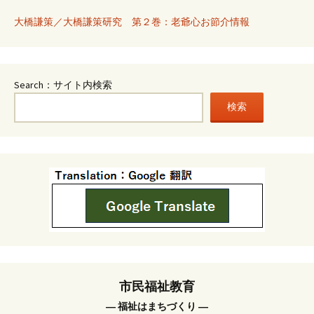
大橋謙策／大橋謙策研究 第２巻：老爺心お節介情報
Search：サイト内検索
検索
市民福祉教育
― 福祉はまちづくり ―