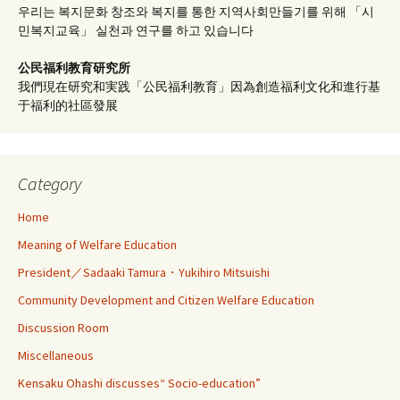
우리는 복지문화 창조와 복지를 통한 지역사회만들기를 위해 「시
민복지교육」 실천과 연구를 하고 있습니다
公民福利教育
研究所
我們現在研究和実践「公民福利教育」因為創造福利文化和進行基
于福利的社區發展
Category
Home
Meaning of Welfare Education
President／Sadaaki Tamura・Yukihiro Mitsuishi
Community Development and Citizen Welfare Education
Discussion Room
Miscellaneous
Kensaku Ohashi discusses“ Socio-education”