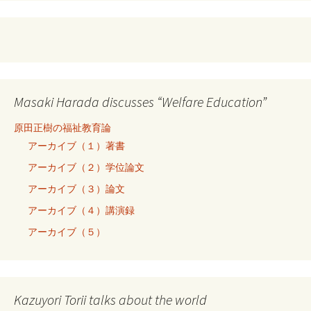
Masaki Harada discusses “Welfare Education”
原田正樹の福祉教育論
アーカイブ（１）著書
アーカイブ（２）学位論文
アーカイブ（３）論文
アーカイブ（４）講演録
アーカイブ（５）
Kazuyori Torii talks about the world