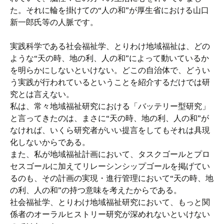
た。それに輪を掛けての“人の和”が厚生省における山口
新一郎氏等の人脈です。
実践科学である社会福祉学、とりわけ地域福祉は、どの
ような“天の時、地の利、人の和”によって動いているか
を明らかにしないといけない。どこの自治体で、どうい
う実践が行われているということを紹介するだけでは研
究とは言えない。
私は、常々地域福祉研究における「バッテリー型研究」
と言ってきたのは、まさに“天の時、地の利、人の和”が
なければ、いくら研究者がいい提言をしてもそれは具現
化しないからである。
また、私が地域福祉計画において、タスクゴールとプロ
セスゴールに加えてリレーシンシップゴールを掲げてい
るのも、その計画の実現・進行管理において“天の時、地
の利、人の和”の持つ意味を考えたからである。
社会福祉学、とりわけ地域福祉研究において、もっと関
係者のオーラルヒストリー研究が深めれないといけない