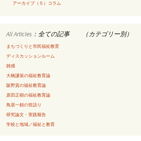
アーカイブ（５）コラム
All Articles：全ての記事 （カテゴリー別）
まちづくりと市民福祉教育
ディスカッションルーム
雑感
大橋謙策の福祉教育論
阪野貢の福祉教育論
原田正樹の福祉教育論
鳥居一頼の世語り
研究論文・実践報告
学校と地域／福祉と教育