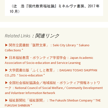
Related Links：関連リンク
▶ 関市立図書館「阪野文庫」：Seki City Library “ Sakano
Collections ”
▶ 日本福祉教育・ボランティア学習学会：Japan Academic
Association of Socio-education and Service Learning
▶ 大学図書出版「ふくしと教育」：DAIGAKU TOSHO SHUPPAN
CO.,LTD. “ Socio-education ”
▶ 全国社会福祉協議会／地域福祉・ボランティア情報ネットワ
ーク：National Council of Social Welfare／Community Development
and Volunteer Information Network
▶ 福祉新聞社「福祉新聞」：The Fukushi Shinbun Company “ THE
FUKUSHI SHINBUN ”