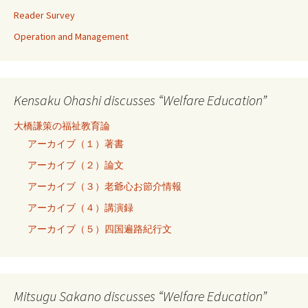
Reader Survey
Operation and Management
Kensaku Ohashi discusses “Welfare Education”
大橋謙策の福祉教育論
アーカイブ（１）著書
アーカイブ（２）論文
アーカイブ（３）老爺心お節介情報
アーカイブ（４）講演録
アーカイブ（５）四国遍路紀行文
Mitsugu Sakano discusses “Welfare Education”