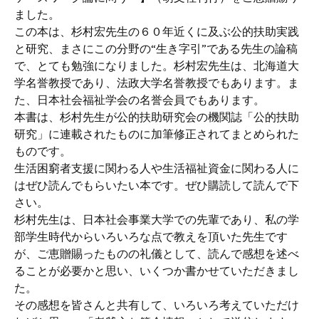
ました。
この本は、杉村宏先生の６０年近くに及ぶ公的扶助実践
と研究、まさにこの分野の“生き字引”である先生の論稿
で、とても勉強になりました。杉村宏先生は、北海道大
学名誉教授であり、法政大学名誉教授でもあります。ま
た、日本社会福祉学会の名誉会員でもあります。
本書は、杉村先生が公的扶助研究会の機関誌「公的扶助
研究」に連載されたものに加筆修正されてまとめられた
ものです。
生活困窮者支援に関わる人や生活福祉資金に関わる人に
はぜひ読んでもらいたい本です。ぜひ購読して読んで下
さい。
杉村先生は、日本社会事業大学での先輩であり、私の学
部学生時代からいろいろな点で教えを頂いた先生です
が、ご恵贈賜ったものの礼儀として、読んで感想を述べ
ることが必要かと思い、いくつか書かせていただきまし
た。
その感想を皆さんと共有して、いろいろ考えていただけ