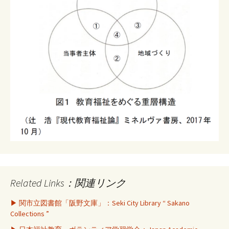
Related Links：関連リンク
▶ 関市立図書館「阪野文庫」：Seki City Library “ Sakano
Collections ”