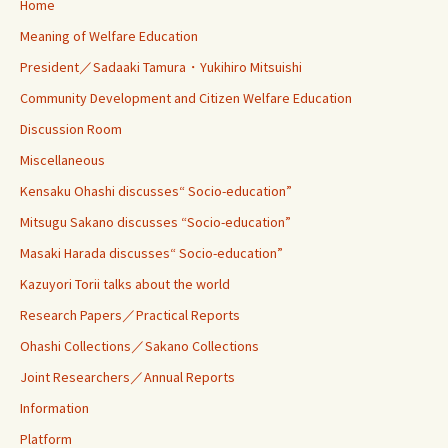
Home
Meaning of Welfare Education
President／Sadaaki Tamura・Yukihiro Mitsuishi
Community Development and Citizen Welfare Education
Discussion Room
Miscellaneous
Kensaku Ohashi discusses“ Socio-education”
Mitsugu Sakano discusses “Socio-education”
Masaki Harada discusses“ Socio-education”
Kazuyori Torii talks about the world
Research Papers／Practical Reports
Ohashi Collections／Sakano Collections
Joint Researchers／Annual Reports
Information
Platform