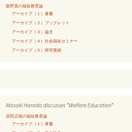
阪野貢の福祉教育論
アーカイブ（１）著書
アーカイブ（２）ブックレット
アーカイブ（３）論文
アーカイブ（４）社会福祉セミナー
アーカイブ（５）研究業績
Masaki Harada discusses “Welfare Education”
原田正樹の福祉教育論
アーカイブ（１）著書