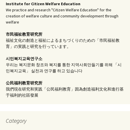
Institute for Citizen Welfare Education
We practice and research "Citizen Welfare Education" for the
creation of welfare culture and community development through
welfare
市民福祉教育研究所
福祉文化の創造と福祉によるまちづくりのための「市民福祉教
育」の実践と研究を行っています。
시민복지교육연구소
우리는 복지문화 창조와 복지를 통한 지역사회만들기를 위해 「시
민복지교육」 실천과 연구를 하고 있습니다
公民福利教育
研究所
我們現在研究和実践「公民福利教育」因為創造福利文化和進行基
于福利的社區發展
Category