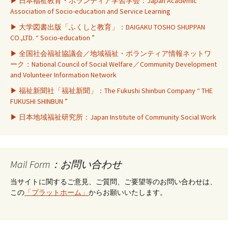
▶ 日本福祉教育・ボランティア学習学会：Japan Academic
Association of Socio-education and Service Learning
▶ 大学図書出版「ふくしと教育」：DAIGAKU TOSHO SHUPPAN
CO.,LTD. “ Socio-education ”
▶ 全国社会福祉協議会／地域福祉・ボランティア情報ネットワ
ーク：National Council of Social Welfare／Community Development
and Volunteer Information Network
▶ 福祉新聞社「福祉新聞」：The Fukushi Shinbun Company “ THE
FUKUSHI SHINBUN ”
▶ 日本地域福祉研究所：Japan Institute of Community Social Work
Mail Form：お問い合わせ
当サイトに関するご意見、ご質問、ご要望等のお問い合わせは、
この
「プラットホーム」
からお願いいたします。