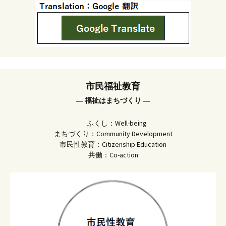
市民福祉教育
― 福祉はまちづくり ―
ふくし：Well-being
まちづくり：Community Development
市民性教育：Citizenship Education
共働：Co-action