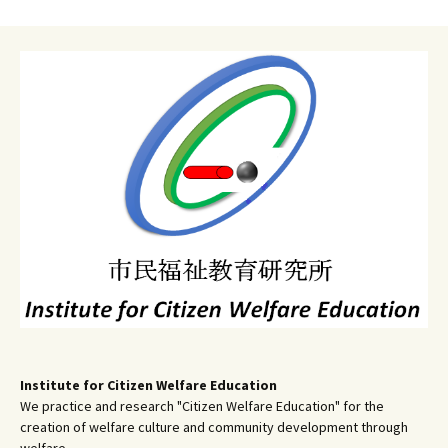
ー
シ
ョ
ン
Institute for Citizen Welfare Education
We practice and research "Citizen Welfare Education" for the
creation of welfare culture and community development through
welfare