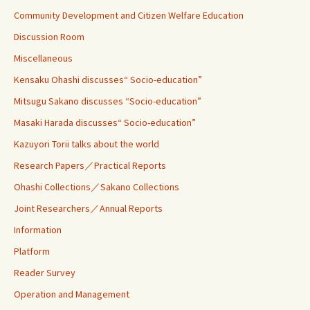
Community Development and Citizen Welfare Education
Discussion Room
Miscellaneous
Kensaku Ohashi discusses“ Socio-education”
Mitsugu Sakano discusses “Socio-education”
Masaki Harada discusses“ Socio-education”
Kazuyori Torii talks about the world
Research Papers／Practical Reports
Ohashi Collections／Sakano Collections
Joint Researchers／Annual Reports
Information
Platform
Reader Survey
Operation and Management