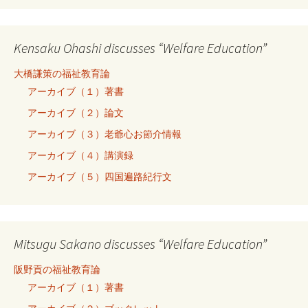
Kensaku Ohashi discusses “Welfare Education”
大橋謙策の福祉教育論
アーカイブ（１）著書
アーカイブ（２）論文
アーカイブ（３）老爺心お節介情報
アーカイブ（４）講演録
アーカイブ（５）四国遍路紀行文
Mitsugu Sakano discusses “Welfare Education”
阪野貢の福祉教育論
アーカイブ（１）著書