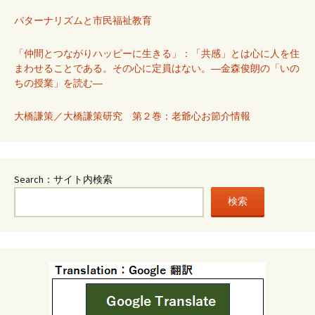
パターナリズムと市民福祉教育
「仲間とつながりハッピーに生きる」：「共感」とは心に人を住
まわせることである。その心に定員はない。―金森俊朗の「いの
ちの授業」を読む―
大橋謙策／大橋謙策研究 第２巻：老爺心お節介情報
Search：サイト内検索
検索