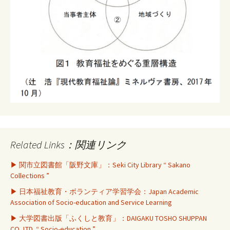
Related Links：関連リンク
▶ 関市立図書館「阪野文庫」：Seki City Library “ Sakano
Collections ”
▶ 日本福祉教育・ボランティア学習学会：Japan Academic
Association of Socio-education and Service Learning
▶ 大学図書出版「ふくしと教育」：DAIGAKU TOSHO SHUPPAN
CO.,LTD. “ Socio-education ”