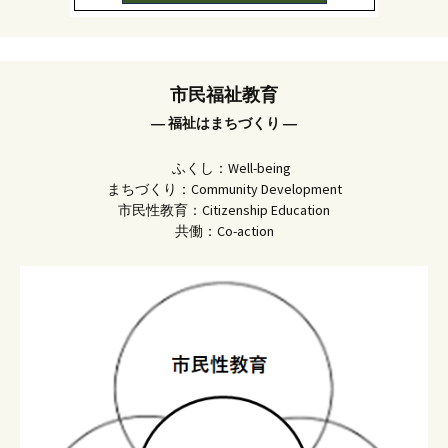
市民福祉教育
― 福祉はまちづくり ―
ふくし：Well-being
まちづくり：Community Development
市民性教育：Citizenship Education
共働：Co-action