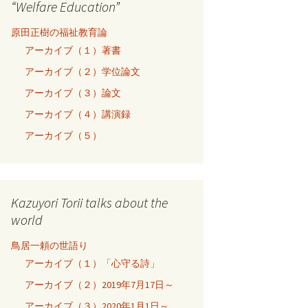
“Welfare Education”
原田正樹の福祉教育論
アーカイブ（１）著書
アーカイブ（２）学位論文
アーカイブ（３）論文
アーカイブ（４）講演録
アーカイブ（５）
Kazuyori Torii talks about the
world
鳥居一頼の世語り
アーカイブ（１）「心守る詩」
アーカイブ（２）2019年7月17日～
アーカイブ（３）2020年1月1日～