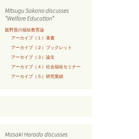
Mitsugu Sakano discusses
“Welfare Education”
阪野貢の福祉教育論
アーカイブ（１）著書
アーカイブ（２）ブックレット
アーカイブ（３）論文
アーカイブ（４）社会福祉セミナー
アーカイブ（５）研究業績
Masaki Harada discusses