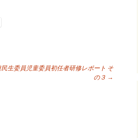
民生委員児童委員初任者研修レポート そ
の３
→