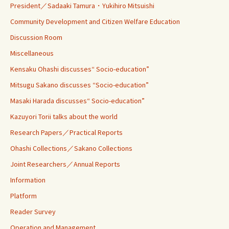
President／Sadaaki Tamura・Yukihiro Mitsuishi
Community Development and Citizen Welfare Education
Discussion Room
Miscellaneous
Kensaku Ohashi discusses“ Socio-education”
Mitsugu Sakano discusses “Socio-education”
Masaki Harada discusses“ Socio-education”
Kazuyori Torii talks about the world
Research Papers／Practical Reports
Ohashi Collections／Sakano Collections
Joint Researchers／Annual Reports
Information
Platform
Reader Survey
Operation and Management