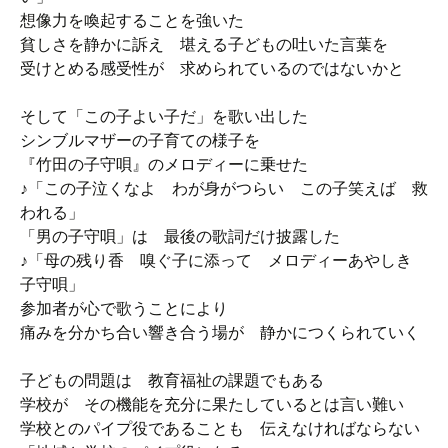
想像力を喚起することを強いた
貧しさを静かに訴え 堪える子どもの吐いた言葉を
受けとめる感受性が 求められているのではないかと
そして「この子よい子だ」を歌い出した
シンブルマザーの子育ての様子を
『竹田の子守唄』のメロディーに乗せた
♪「この子泣くなよ わが身がつらい この子笑えば 救
われる」
「男の子守唄」は 最後の歌詞だけ披露した
♪「母の残り香 嗅ぐ子に添って メロディーあやしき
子守唄」
参加者が心で歌うことにより
痛みを分かち合い響き合う場が 静かにつくられていく
子どもの問題は 教育福祉の課題でもある
学校が その機能を充分に果たしているとは言い難い
学校とのパイプ役であることも 伝えなければならない