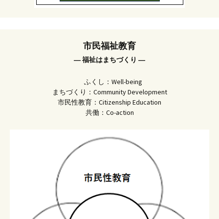
市民福祉教育
― 福祉はまちづくり ―
ふくし：Well-being
まちづくり：Community Development
市民性教育：Citizenship Education
共働：Co-action