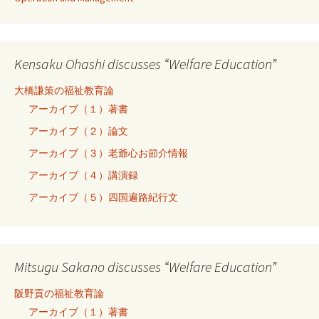
Kensaku Ohashi discusses “Welfare Education”
大橋謙策の福祉教育論
アーカイブ（１）著書
アーカイブ（２）論文
アーカイブ（３）老爺心お節介情報
アーカイブ（４）講演録
アーカイブ（５）四国遍路紀行文
Mitsugu Sakano discusses “Welfare Education”
阪野貢の福祉教育論
アーカイブ（１）著書