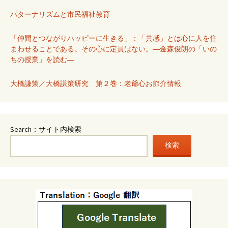
パターナリズムと市民福祉教育
「仲間とつながりハッピーに生きる」：「共感」とは心に人を住
まわせることである。その心に定員はない。―金森俊朗の「いの
ちの授業」を読む―
大橋謙策／大橋謙策研究 第２巻：老爺心お節介情報
Search：サイト内検索
検索