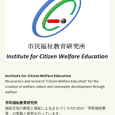
ー
シ
ョ
ン
Institute for Citizen Welfare Education
We practice and research "Citizen Welfare Education" for the
creation of welfare culture and community development through
welfare
市民福祉教育研究所
福祉文化の創造と福祉によるまちづくりのための「市民福祉教
育」の実践と研究を行っています。