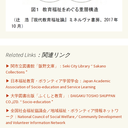
Related Links：関連リンク
▶ 関市立図書館「阪野文庫」：Seki City Library “ Sakano
Collections ”
▶ 日本福祉教育・ボランティア学習学会：Japan Academic
Association of Socio-education and Service Learning
▶ 大学図書出版「ふくしと教育」：DAIGAKU TOSHO SHUPPAN
CO.,LTD. “ Socio-education ”
▶ 全国社会福祉協議会／地域福祉・ボランティア情報ネットワ
ーク：National Council of Social Welfare／Community Development
and Volunteer Information Network