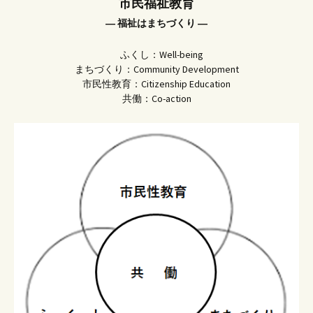
市民福祉教育
― 福祉はまちづくり ―
ふくし：Well-being
まちづくり：Community Development
市民性教育：Citizenship Education
共働：Co-action