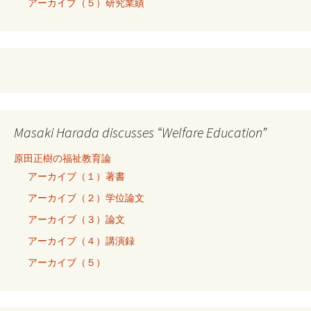
アーカイブ（５）研究業績
Masaki Harada discusses “Welfare Education”
原田正樹の福祉教育論
アーカイブ（１）著書
アーカイブ（２）学位論文
アーカイブ（３）論文
アーカイブ（４）講演録
アーカイブ（５）