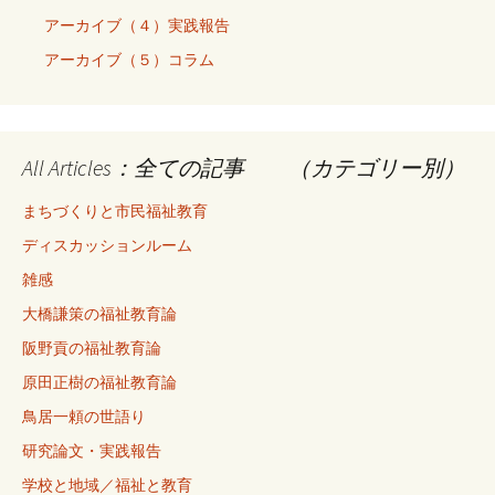
アーカイブ（４）実践報告
アーカイブ（５）コラム
All Articles：全ての記事 （カテゴリー別）
まちづくりと市民福祉教育
ディスカッションルーム
雑感
大橋謙策の福祉教育論
阪野貢の福祉教育論
原田正樹の福祉教育論
鳥居一頼の世語り
研究論文・実践報告
学校と地域／福祉と教育