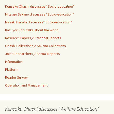
Kensaku Ohashi discusses“ Socio-education”
Mitsugu Sakano discusses “Socio-education”
Masaki Harada discusses“ Socio-education”
Kazuyori Torii talks about the world
Research Papers／Practical Reports
Ohashi Collections／Sakano Collections
Joint Researchers／Annual Reports
Information
Platform
Reader Survey
Operation and Management
Kensaku Ohashi discusses “Welfare Education”