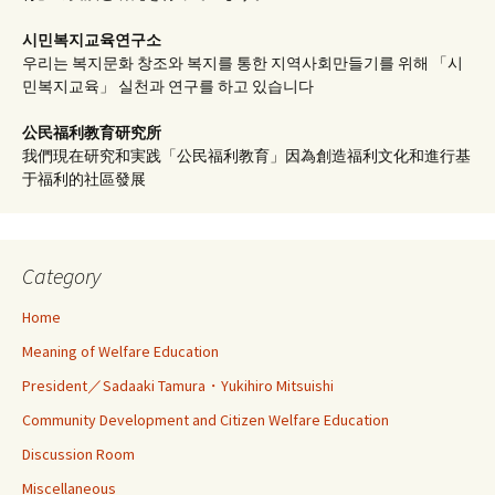
시민복지교육연구소
우리는 복지문화 창조와 복지를 통한 지역사회만들기를 위해 「시
민복지교육」 실천과 연구를 하고 있습니다
公民福利教育
研究所
我們現在研究和実践「公民福利教育」因為創造福利文化和進行基
于福利的社區發展
Category
Home
Meaning of Welfare Education
President／Sadaaki Tamura・Yukihiro Mitsuishi
Community Development and Citizen Welfare Education
Discussion Room
Miscellaneous