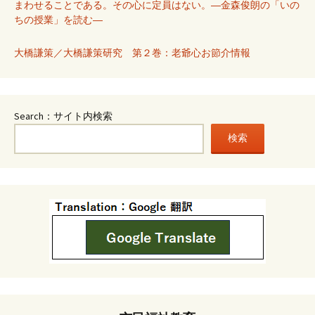
まわせることである。その心に定員はない。―金森俊朗の「いの
ちの授業」を読む―
大橋謙策／大橋謙策研究 第２巻：老爺心お節介情報
Search：サイト内検索
検索