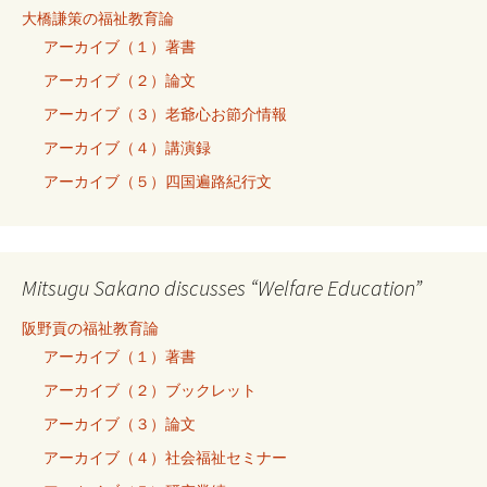
大橋謙策の福祉教育論
アーカイブ（１）著書
アーカイブ（２）論文
アーカイブ（３）老爺心お節介情報
アーカイブ（４）講演録
アーカイブ（５）四国遍路紀行文
Mitsugu Sakano discusses “Welfare Education”
阪野貢の福祉教育論
アーカイブ（１）著書
アーカイブ（２）ブックレット
アーカイブ（３）論文
アーカイブ（４）社会福祉セミナー